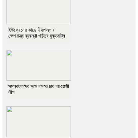
ইউক্রেনের কাছে দীর্ঘপাল্লার
ক্ষেপণাস্ত্র ব্যবস্থা পাঠাবে যুক্তরাষ্ট্র
সমন্বয়কদের সঙ্গে বসতে চায় আওয়ামী
লীগ