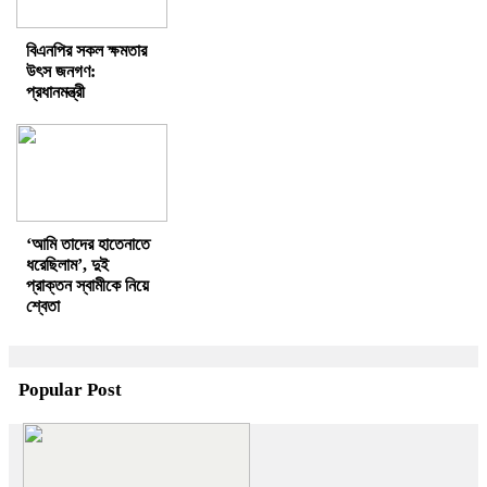
বিএনপির সকল ক্ষমতার
উৎস জনগণ:
প্রধানমন্ত্রী
‘আমি তাদের হাতেনাতে
ধরেছিলাম’, দুই
প্রাক্তন স্বামীকে নিয়ে
শ্বেতা
Popular Post