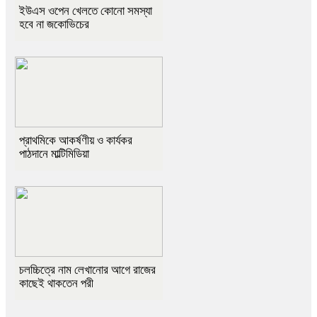
ইউএস ওপেন খেলতে কোনো সমস্যা
হবে না জকোভিচের
প্রাথমিকে আকর্ষণীয় ও কার্যকর
পাঠদানে মাল্টিমিডিয়া
চলচ্চিত্রে নাম লেখানোর আগে রাজের
কাছেই থাকতেন পরী