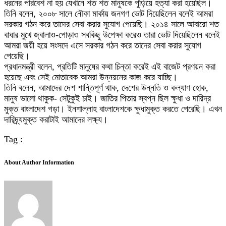
ধরনের পরিবেশ না হয় যেখানে শত শত মানুষকে পুড়িয়ে হত্যা করা হয়েছিল।
তিনি বলেন, ২০০৮ সালে নৌকা মার্কায় জনগণ ভোট দিয়েছিলেন বলেই আমরা
সরকার গঠন করে তাদের সেবা করার সুযোগ পেয়েছি। ২০১৪ সালে আবারো শত
বাধার মুখে জ্বালাও-পোড়াও সবকিছু উপেক্ষা করেও তারা ভোট দিয়েছিলেন বলেই
আমরা জয়ী হয়ে সংসদে এসে সরকার গঠন করে তাদের সেবা করার সুযোগ
পেয়েছি।
প্রধানমন্ত্রী বলেন, প্রতিটি মানুষের কথা চিন্তা করেই এই বাজেট প্রণয়ন করা
হয়েছে এবং সেই মোতাবেক আমরা উন্নয়নের কাজ করে যাচ্ছি।
তিনি বলেন, আমাদের দেশ শান্তিপূর্ণ থাক, দেশের উন্নতি ও কল্যাণ হোক,
মানুষ ভালো থাকুক- সেটুকুই চাই। জাতির পিতার স্বপ্ন ছিল ক্ষুধা ও দারিদ্র
মুক্ত বাংলাদেশ গড়া। ইনশাল্লাহ বাংলাদেশকে ক্ষুধামুক্ত করতে পেরেছি। এখন
দারিদ্র্যমুক্ত করাটাই আমাদের লক্ষ্য।
Tag :
About Author Information