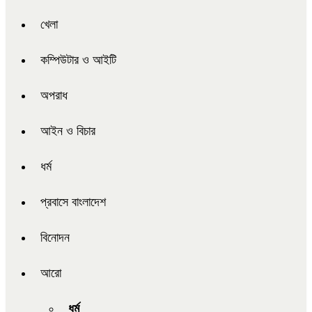
খেলা
কম্পিউটার ও আইটি
অপরাধ
আইন ও বিচার
ধর্ম
প্রবাসে বাংলাদেশ
বিনোদন
আরো
ধর্ম