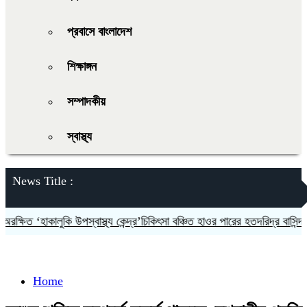
প্রবাসে বাংলাদেশ
শিক্ষাঙ্গন
সম্পাদকীয়
স্বাস্থ্য
News Title :
্ষিত ‘হাকালুকি উপস্বাস্থ্য কেন্দ্র’চিকিৎসা বঞ্চিত হাওর পারের হতদরিদ্র বাসিন্দারা
Home