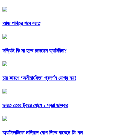
আজ পবিত্র শবে বরাত
সত্যিই কি মা হতে চলেছেন ক্যাটরিনা?
চার কারণে ‘অমীমাংসিত’ প্রদর্শন যোগ্য নয়!
ভারত তেরে টুকরে হোঙ্গে : স্বরা ভাস্কর
অ্যাটলেটিকো মাদ্রিদে যোগ দিতে যাচ্ছেন ডি পল