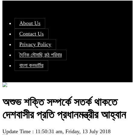
About Us
Contact Us
Privacy Policy
দৈনিক মৌমাছি কন্ঠ পরিবার
বাংলা কনভার্টার
অশুভ শক্তি সম্পর্কে সতর্ক থাকতে
দেশবাসীর প্রতি প্রধানমন্ত্রীর আহ্বান
Update Time : 11:50:31 am, Friday, 13 July 2018