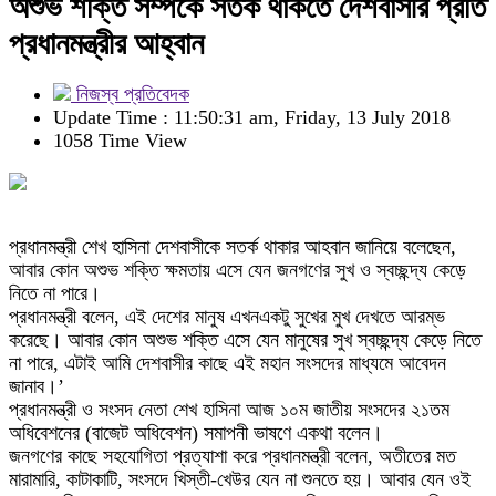
অশুভ শক্তি সম্পর্কে সতর্ক থাকতে দেশবাসীর প্রতি
প্রধানমন্ত্রীর আহ্বান
নিজস্ব প্রতিবেদক
Update Time : 11:50:31 am, Friday, 13 July 2018
1058 Time View
প্রধানমন্ত্রী শেখ হাসিনা দেশবাসীকে সতর্ক থাকার আহবান জানিয়ে বলেছেন,
আবার কোন অশুভ শক্তি ক্ষমতায় এসে যেন জনগণের সুখ ও স্বচ্ছন্দ্য কেড়ে
নিতে না পারে।
প্রধানমন্ত্রী বলেন, এই দেশের মানুষ এখনএকটু সুখের মুখ দেখতে আরম্ভ
করেছে। আবার কোন অশুভ শক্তি এসে যেন মানুষের সুখ স্বচ্ছন্দ্য কেড়ে নিতে
না পারে, এটাই আমি দেশবাসীর কাছে এই মহান সংসদের মাধ্যমে আবেদন
জানাব।’
প্রধানমন্ত্রী ও সংসদ নেতা শেখ হাসিনা আজ ১০ম জাতীয় সংসদের ২১তম
অধিবেশনের (বাজেট অধিবেশন) সমাপনী ভাষণে একথা বলেন।
জনগণের কাছে সহযোগিতা প্রত্যাশা করে প্রধানমন্ত্রী বলেন, অতীতের মত
মারামারি, কাটাকাটি, সংসদে খিস্তী-খেউর যেন না শুনতে হয়। আবার যেন ওই