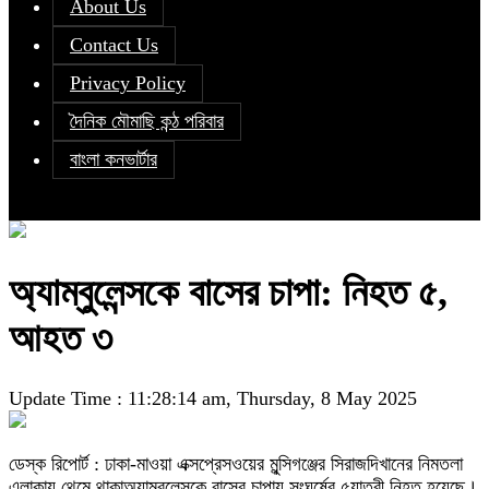
About Us
Contact Us
Privacy Policy
দৈনিক মৌমাছি কন্ঠ পরিবার
বাংলা কনভার্টার
অ্যাম্বুলেন্সকে বাসের চাপা: নিহত ৫,
আহত ৩
Update Time : 11:28:14 am, Thursday, 8 May 2025
ডেস্ক রিপোর্ট : ঢাকা-মাওয়া এক্সপ্রেসওয়ের মুন্সিগঞ্জের সিরাজদিখানের নিমতলা
এলাকায় থেমে থাকাঅ্যাম্বুলেন্সকে বাসের চাপায় সংঘর্ষের ৫যাত্রী নিহত হয়েছে।