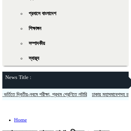
প্রবাসে বাংলাদেশ
শিক্ষাঙ্গন
সম্পাদকীয়
স্বাস্থ্য
News Title :
র্তিতে দ্বিতীয়-নবমে পরীক্ষা, প্রথম শ্রেণিতে লটারি
ঢাকায় মহাসমাবেশসহ চার বিভ
Home