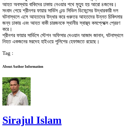
আহত অবস্থায় বাকিদের ঢাকায় নেওয়ার পথে মৃত্যু হয় আরো ৪জনের।
সংবাদ পেয়ে শ্রীনগর ফায়ার সার্ভিস এন্ড সিভিল ডিফেন্সের উদ্ধারকারী দল
ঘটনাস্থলে এসে আহতদের উদ্ধার করে গুরুতর আহতদের উন্নত চিকিৎসার
জন্য ঢাকায় এবং আহত বাকী চারজনকে স্থানীয় স্বাস্থ্য কমপ্লেক্সে প্রেরণ
করে।
শ্রীনগর ফায়ার সার্ভিসে স্টেশন অফিসার দেওয়ান আজাদ জানান, ঘটনাস্থলে
নিহত একজনের মরদেহ হাইওয়ে পুলিশের হেফাজতে রয়েছে।
Tag :
About Author Information
Sirajul Islam