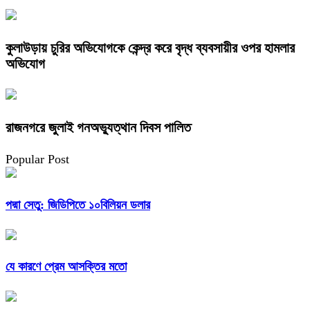
কুলাউড়ায় চুরির অভিযোগকে কেন্দ্র করে বৃদ্ধ ব্যবসায়ীর ওপর হামলার
অভিযোগ
রাজনগরে জুলাই গনঅভ্যুত্থান দিবস পালিত
Popular Post
পদ্মা সেতু: জিডিপিতে ১০বিলিয়ন ডলার
যে কারণে প্রেম আসক্তির মতো