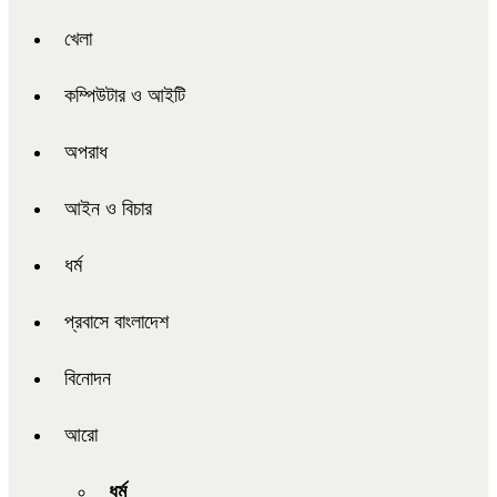
খেলা
কম্পিউটার ও আইটি
অপরাধ
আইন ও বিচার
ধর্ম
প্রবাসে বাংলাদেশ
বিনোদন
আরো
ধর্ম