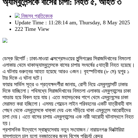
অ্যাম্বুলেন্সকে বাসের চাপা: নিহত ৫, আহত ৩
নিজস্ব প্রতিবেদক
Update Time : 11:28:14 am, Thursday, 8 May 2025
222 Time View
ডেস্ক রিপোর্ট : ঢাকা-মাওয়া এক্সপ্রেসওয়ের মুন্সিগঞ্জের সিরাজদিখানের নিমতলা
এলাকায় থেমে থাকাঅ্যাম্বুলেন্সকে বাসের চাপায় সংঘর্ষের ৫যাত্রী নিহত হয়েছে।
এ ঘটনায় গুরুত্বর আহত হয়েছে আরও ৩জন। বৃহস্পতিবার (৮ মে) দুপুর ১
টার দিকে এ ঘটনা ঘটে।
ফায়ার সার্ভিস সূত্র ও প্রত্যক্ষদর্শীরা জানায়, রোগী নিয়ে এম্বুল্যান্সটি ঢাকার
দিকে যাচ্ছিলো। পথিমধ্যে সিরাজদিখানের নিমতলা এলাকায় এম্বুল্যান্সের চাকা
পাংচায় হয়ে বিকল হয়ে যায়। এতে মহাসড়কের পাশে থেমে এম্বুলেন্সের চাকা
মেরামত করা হচ্ছিলো। এসময় গোল্ডেন লাইন পরিবহনের একটি যাত্রীবাহী বাস
পেছন থেকে এম্বুলেন্সকে ধাক্কা দেয় এবং দাঁড়িয়ে থাকা এম্বুলেন্স আরোহীদের
চাপা দেয়। এতে বাসের চাপায় এম্বুল্যান্সের এক নারী আরোহী ঘটনাস্থলে নিহত
হয়।
প্রশাসনিক উদ্যোগে স্বাস্থ্যসেবায় নতুন সংযোজন / নারায়নগঞ্জ ভিক্টোরিয়া
হাসপাতালে চালু হলো নবজাতকের জন্য বিশেষ পরিচর্যা কেন্দ্র