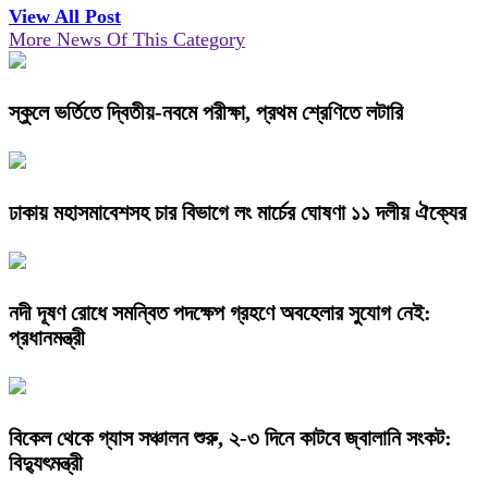
View All Post
More News Of This Category
স্কুলে ভর্তিতে দ্বিতীয়-নবমে পরীক্ষা, প্রথম শ্রেণিতে লটারি
ঢাকায় মহাসমাবেশসহ চার বিভাগে লং মার্চের ঘোষণা ১১ দলীয় ঐক্যের
নদী দূষণ রোধে সমন্বিত পদক্ষেপ গ্রহণে অবহেলার সুযোগ নেই:
প্রধানমন্ত্রী
বিকেল থেকে গ্যাস সঞ্চালন শুরু, ২-৩ দিনে কাটবে জ্বালানি সংকট:
বিদ্যুৎমন্ত্রী