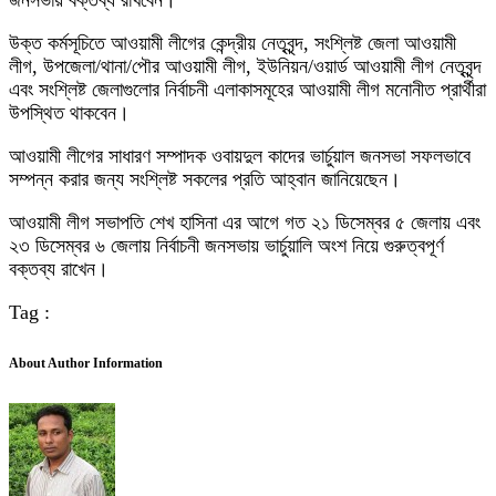
জনসভায় বক্তব্য রাখবেন।
উক্ত কর্মসূচিতে আওয়ামী লীগের কেন্দ্রীয় নেতৃবৃন্দ, সংশ্লিষ্ট জেলা আওয়ামী
লীগ, উপজেলা/থানা/পৌর আওয়ামী লীগ, ইউনিয়ন/ওয়ার্ড আওয়ামী লীগ নেতৃবৃন্দ
এবং সংশ্লিষ্ট জেলাগুলোর নির্বাচনী এলাকাসমূহের আওয়ামী লীগ মনোনীত প্রার্থীরা
উপস্থিত থাকবেন।
আওয়ামী লীগের সাধারণ সম্পাদক ওবায়দুল কাদের ভার্চুয়াল জনসভা সফলভাবে
সম্পন্ন করার জন্য সংশ্লিষ্ট সকলের প্রতি আহ্বান জানিয়েছেন।
আওয়ামী লীগ সভাপতি শেখ হাসিনা এর আগে গত ২১ ডিসেম্বর ৫ জেলায় এবং
২৩ ডিসেম্বর ৬ জেলায় নির্বাচনী জনসভায় ভার্চুয়ালি অংশ নিয়ে গুরুত্বপূর্ণ
বক্তব্য রাখেন।
Tag :
About Author Information