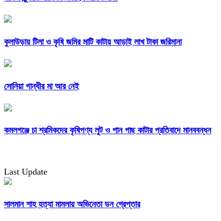
কুলাউড়ায় টিলা ও কৃষি জমির মাটি কাটায় আড়াই লাখ টাকা জরিমানা
সোনিয়া গান্ধীর মা আর নেই
কমলগঞ্জে চা শ্রমিকদের কৃষিপণ্য লুট ও পান গাছ কাটার প্রতিবাদে মানববন্ধন
Last Update
সালমান শাহ হত্যা মামলায় অভিনেতা ডন গ্রেপ্তার