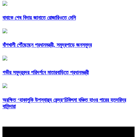
বাবাকে শেষ বিদায় জানাতে রোজারিওতে মেসি
বাঁশখালী পৌঁছেছেন প্রধানমন্ত্রী, সমুদ্রপাড়ে জনসমুদ্র
গভীর সমুদ্রবন্দর পরিদর্শনে মাতারবাড়িতে প্রধানমন্ত্রী
অরক্ষিত ‘হাকালুকি উপস্বাস্থ্য কেন্দ্র’চিকিৎসা বঞ্চিত হাওর পারের হতদরিদ্র
বাসিন্দারা