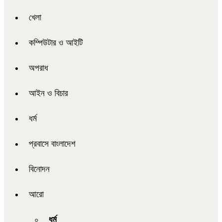
খেলা
কম্পিউটার ও আইটি
অপরাধ
আইন ও বিচার
ধর্ম
প্রবাসে বাংলাদেশ
বিনোদন
আরো
ধর্ম