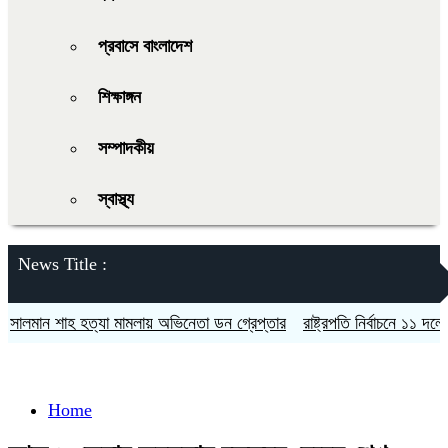
প্রবাসে বাংলাদেশ
শিক্ষাঙ্গন
সম্পাদকীয়
স্বাস্থ্য
News Title :
লমান শাহ হত্যা মামলায় অভিনেতা ডন গ্রেপ্তার
রাষ্ট্রপতি নির্বাচনে ১১ দলের প্র
Home