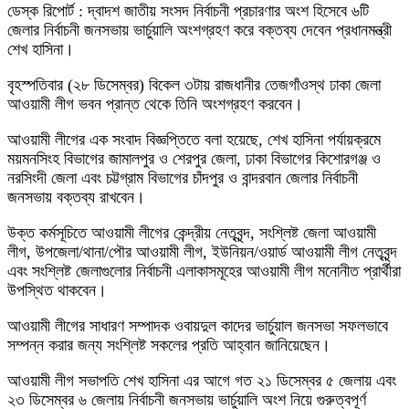
ডেস্ক রিপোর্ট : দ্বাদশ জাতীয় সংসদ নির্বাচনী প্রচারণার অংশ হিসেবে ৬টি
জেলার নির্বাচনী জনসভায় ভার্চুয়ালি অংশগ্রহণ করে বক্তব্য দেবেন প্রধানমন্ত্রী
শেখ হাসিনা।
বৃহস্পতিবার (২৮ ডিসেম্বর) বিকেল ৩টায় রাজধানীর তেজগাঁওস্থ ঢাকা জেলা
আওয়ামী লীগ ভবন প্রান্ত থেকে তিনি অংশগ্রহণ করবেন।
আওয়ামী লীগের এক সংবাদ বিজ্ঞপ্তিতে বলা হয়েছে, শেখ হাসিনা পর্যায়ক্রমে
ময়মনসিংহ বিভাগের জামালপুর ও শেরপুর জেলা, ঢাকা বিভাগের কিশোরগঞ্জ ও
নরসিংদী জেলা এবং চট্টগ্রাম বিভাগের চাঁদপুর ও বান্দরবান জেলার নির্বাচনী
জনসভায় বক্তব্য রাখবেন।
উক্ত কর্মসূচিতে আওয়ামী লীগের কেন্দ্রীয় নেতৃবৃন্দ, সংশ্লিষ্ট জেলা আওয়ামী
লীগ, উপজেলা/থানা/পৌর আওয়ামী লীগ, ইউনিয়ন/ওয়ার্ড আওয়ামী লীগ নেতৃবৃন্দ
এবং সংশ্লিষ্ট জেলাগুলোর নির্বাচনী এলাকাসমূহের আওয়ামী লীগ মনোনীত প্রার্থীরা
উপস্থিত থাকবেন।
আওয়ামী লীগের সাধারণ সম্পাদক ওবায়দুল কাদের ভার্চুয়াল জনসভা সফলভাবে
সম্পন্ন করার জন্য সংশ্লিষ্ট সকলের প্রতি আহ্বান জানিয়েছেন।
আওয়ামী লীগ সভাপতি শেখ হাসিনা এর আগে গত ২১ ডিসেম্বর ৫ জেলায় এবং
২৩ ডিসেম্বর ৬ জেলায় নির্বাচনী জনসভায় ভার্চুয়ালি অংশ নিয়ে গুরুত্বপূর্ণ