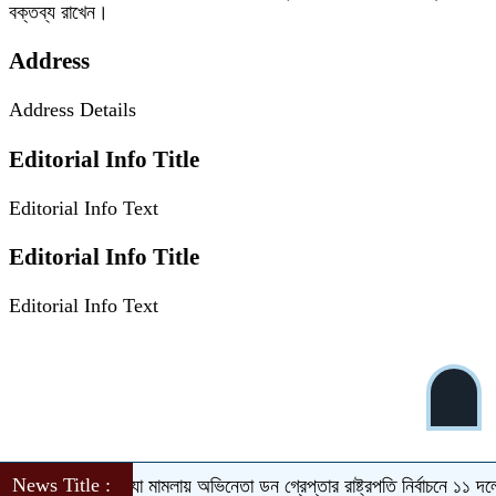
বক্তব্য রাখেন।
Address
Address Details
Editorial Info Title
Editorial Info Text
Editorial Info Title
Editorial Info Text
News Title :
সালমান শাহ হত্যা মামলায় অভিনেতা ডন গ্রেপ্তার
রাষ্ট্রপতি নির্বাচনে ১১ দলের প