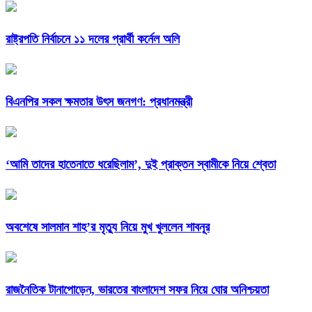
রাষ্ট্রপতি নির্বাচনে ১১ দলের প্রার্থী কর্নেল অলি
বিএনপির সকল ক্ষমতার উৎস জনগণ: প্রধানমন্ত্রী
‘আমি তাদের হাতেনাতে ধরেছিলাম’, দুই প্রাক্তন স্বামীকে নিয়ে শ্বেতা
অবশেষে সালমান শাহ’র মৃত্যু নিয়ে মুখ খুললেন শাবনূর
রাজনৈতিক টানাপোড়েন, ভারতের বাংলাদেশ সফর নিয়ে ঘোর অনিশ্চয়তা