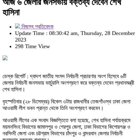
আজ ৬ জেলার জনসভায় বক্তব্য দেবেন শেখ
হাসিনা
নিজস্ব প্রতিবেদক
Update Time : 08:30:42 am, Thursday, 28 December
2023
298 Time View
ডেস্ক রিপোর্ট : দ্বাদশ জাতীয় সংসদ নির্বাচনী প্রচারণার অংশ হিসেবে ৬টি
জেলার নির্বাচনী জনসভায় ভার্চুয়ালি অংশগ্রহণ করে বক্তব্য দেবেন প্রধানমন্ত্রী
শেখ হাসিনা।
বৃহস্পতিবার (২৮ ডিসেম্বর) বিকেল ৩টায় রাজধানীর তেজগাঁওস্থ ঢাকা জেলা
আওয়ামী লীগ ভবন প্রান্ত থেকে তিনি অংশগ্রহণ করবেন।
আওয়ামী লীগের এক সংবাদ বিজ্ঞপ্তিতে বলা হয়েছে, শেখ হাসিনা পর্যায়ক্রমে
ময়মনসিংহ বিভাগের জামালপুর ও শেরপুর জেলা, ঢাকা বিভাগের কিশোরগঞ্জ ও
নরসিংদী জেলা এবং চট্টগ্রাম বিভাগের চাঁদপুর ও বান্দরবান জেলার নির্বাচনী