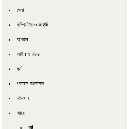
খেলা
কম্পিউটার ও আইটি
অপরাধ
আইন ও বিচার
ধর্ম
প্রবাসে বাংলাদেশ
বিনোদন
আরো
ধর্ম