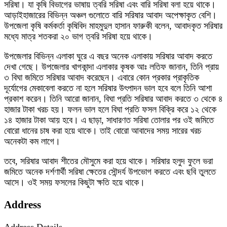
সরিষা। যা কৃষি বিভাগের ভাষায় ত্বরি সরিষা এবং বারি সরিষা বলা হয়ে থাকে।
আড়াইহাজারের বিভিন্ন অঞ্চল গুলোতে বারি সরিষার আবাদ অপেক্ষাকৃত বেশি।
উপজেলা কৃষি কর্মকর্তা কৃষিবিদ মাহমুদুল হাসান ফারুকী বলেন, আবাদকৃত সরিষার
মধ্যে মাত্র শতকরা ২০ ভাগ ত্বরি সরিষা হয়ে থাকে।
উপজেলার বিভিন্ন এলাকা ঘুরে এ বছর অনেক এলাকায় সরিষার আবাদ করতে
দেখা গেছে। উপজেলার খাগকান্দা এলাকার কৃষক আঃ লতিফ জানান, তিনি প্রায়
৩ বিঘা জমিতে সরিষার আবাদ করেছেন। এবারে কোন প্রকার প্রাকৃতিক
দূর্যোগের মেকাবেলা করতে না হলে সরিষার উৎপাদন ভাল হবে বলে তিনি আশা
প্রকাশ করেন। তিনি আরো জানান, বিঘা প্রতি সরিষার আবাদ করতে ৩ থেকে ৪
হাজার টাকা খরচ হয়। ফলন ভাল হলে বিঘা প্রতি ফসল বিক্রি করে ১২ থেকে
১৪ হাজার টাকা আয় হবে। এ ছাড়া, সাধারণত সরিষা তোলার পর ওই জমিতে
বোরো ধানের চাষ করা হয়ে থাকে। তাই বোরো আবাদের সময় সারের খরচ
অনেকটা কম লাগে।
তবে, সরিষার আবাদ শীতের মৌসুমে করা হয়ে থাকে। সরিষার হলুদ ফুলে ভরা
জমিতে অনেক দর্শণার্থী সরিষা ক্ষেতের সৌন্দর্য উপভোগ করতে এবং ছবি তুলতে
আসে। ওই সময় ফসলের কিছুটা ক্ষতি হয়ে থাকে।
Address