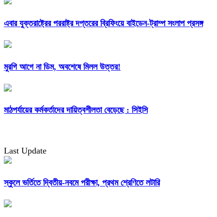
এবার যুক্তরাষ্ট্রের পররাষ্ট্র দপ্তরের ব্রিফিংয়ে বাইডেন-ট্রাম্প সংলাপ প্রসঙ্গ
মুরগি আগে না ডিম, অবশেষে মিলল উত্তর!
মাঠপর্যায়ের কর্মকর্তাদের দায়িত্বশীলতা বেড়েছে : সিইসি
Last Update
স্কুলে ভর্তিতে দ্বিতীয়-নবমে পরীক্ষা, প্রথম শ্রেণিতে লটারি