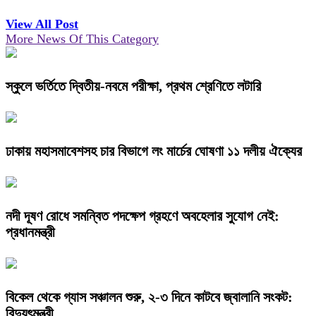
View All Post
More News Of This Category
স্কুলে ভর্তিতে দ্বিতীয়-নবমে পরীক্ষা, প্রথম শ্রেণিতে লটারি
ঢাকায় মহাসমাবেশসহ চার বিভাগে লং মার্চের ঘোষণা ১১ দলীয় ঐক্যের
নদী দূষণ রোধে সমন্বিত পদক্ষেপ গ্রহণে অবহেলার সুযোগ নেই:
প্রধানমন্ত্রী
বিকেল থেকে গ্যাস সঞ্চালন শুরু, ২-৩ দিনে কাটবে জ্বালানি সংকট:
বিদ্যুৎমন্ত্রী