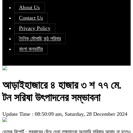
About Us
Contact Us
Privacy Policy
দৈনিক মৌমাছি কন্ঠ পরিবার
বাংলা কনভার্টার
আড়াইহাজারে ৪ হাজার ৩ শ ৭৭ মে.
টন সরিষা উৎপাদনের সম্ভাবনা
Update Time : 08:50:09 am, Saturday, 28 December 2024
ডেস্ক রিপোর্ট : সরকারের বেঁধে দেয়া লক্ষমাত্রা অনুযায়ি সরিষার আবাদ না হলেও