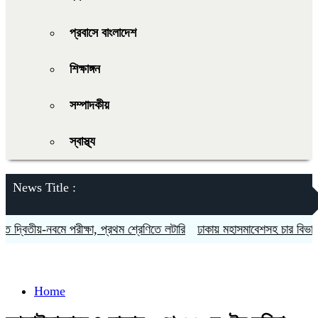
প্রবাসে বাংলাদেশ
শিক্ষাঙ্গন
সম্পাদকীয়
স্বাস্থ্য
News Title :
্বিতীয়-নবমে পরীক্ষা, প্রথম শ্রেণিতে লটারি
ঢাকায় মহাসমাবেশসহ চার বিভাগে লং 
Home