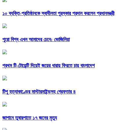
১০ ব্যক্তি-প্রতিষ্ঠানকে স্বাধীনতা পুরস্কার প্রদান করলেন প্রধানমন্ত্রী
পুরো বিশ্ব এখন আমাদের চেনে: ভোজিনিয়া
প্রথম টি-টোয়েন্টি দিয়েই জয়ের ধারায় ফিরতে চায় বাংলাদেশ
টিপু হত্যাকাণ্ডের মাস্টারমাইন্ডসহ গ্রেফতার ৪
জাপানে তুষারপাতে ১৭ জনের মৃত্যু