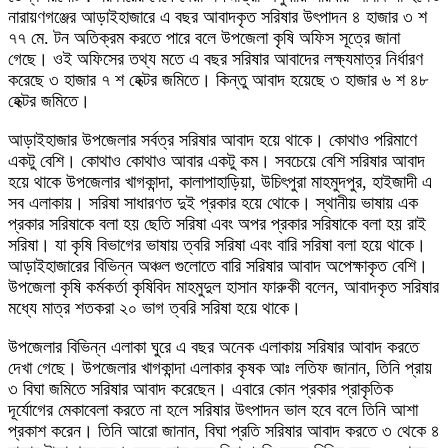
নারায়ণগঞ্জের আড়াইহাজারে এ বছর আবাদকৃত সরিষার উৎপাদন ৪ হাজার ৩ শ
৭৭ মে. টন অতিক্রম করতে পারে বলে উপজেলা কৃষি অফিস সূত্রে জানা
গেছে। ওই অফিসের তথ্য মতে এ বছর সরিষার আবাদের লক্ষ্যমাত্র নির্ধারণ
করেছে ৩ হাজার ৭ শ হেক্টর জমিতে। কিন্তু আবাদ হয়েছে ৩ হাজার ৬ শ ৪৮
হেক্টর জমিতে।
আড়াইহাজার উপজেলার সর্বত্র সরিষার আবাদ হয়ে থাকে। কোথাও পরিমাণে
একটু বেশি। কোথাও কোথাও আবার একটু কম। সবচেয়ে বেশি সরিষার আবাদ
হয়ে থাকে উপজেলার খাগকান্দা, কালাপাহাড়িয়া, উচিৎপুরা মাহমুদপুর, হাইজাদী এ
সব এলাকায়। সরিষা সাধারণত দুই প্রকার হয়ে থোকে। স্থানীয় ভাষায় এক
প্রকার সরিষাকে বলা হয় ছেতি সরিষা এবং অপর প্রকার সরিষাকে বলা হয় রাই
সরিষা। যা কৃষি বিভাগের ভাষায় ত্বরি সরিষা এবং বারি সরিষা বলা হয়ে থাকে।
আড়াইহাজারের বিভিন্ন অঞ্চল গুলোতে বারি সরিষার আবাদ অপেক্ষাকৃত বেশি।
উপজেলা কৃষি কর্মকর্তা কৃষিবিদ মাহমুদুল হাসান ফারুকী বলেন, আবাদকৃত সরিষার
মধ্যে মাত্র শতকরা ২০ ভাগ ত্বরি সরিষা হয়ে থাকে।
উপজেলার বিভিন্ন এলাকা ঘুরে এ বছর অনেক এলাকায় সরিষার আবাদ করতে
দেখা গেছে। উপজেলার খাগকান্দা এলাকার কৃষক আঃ লতিফ জানান, তিনি প্রায়
৩ বিঘা জমিতে সরিষার আবাদ করেছেন। এবারে কোন প্রকার প্রাকৃতিক
দূর্যোগের মেকাবেলা করতে না হলে সরিষার উৎপাদন ভাল হবে বলে তিনি আশা
প্রকাশ করেন। তিনি আরো জানান, বিঘা প্রতি সরিষার আবাদ করতে ৩ থেকে ৪