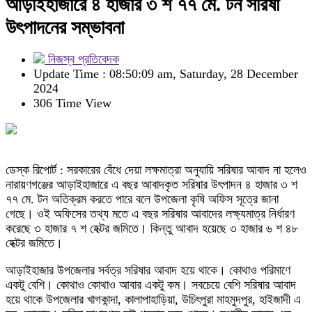
আড়াইহাজারে ৪ হাজার ৩ শ ৭৭ মে. টন সরিষা
উৎপাদনের সম্ভাবনা
নিজস্ব প্রতিবেদক
Update Time : 08:50:09 am, Saturday, 28 December
2024
306 Time View
ডেস্ক রিপোর্ট : সরকারের বেঁধে দেয়া লক্ষমাত্রা অনুযায়ি সরিষার আবাদ না হলেও
নারায়ণগঞ্জের আড়াইহাজারে এ বছর আবাদকৃত সরিষার উৎপাদন ৪ হাজার ৩ শ
৭৭ মে. টন অতিক্রম করতে পারে বলে উপজেলা কৃষি অফিস সূত্রে জানা
গেছে। ওই অফিসের তথ্য মতে এ বছর সরিষার আবাদের লক্ষ্যমাত্র নির্ধারণ
করেছে ৩ হাজার ৭ শ হেক্টর জমিতে। কিন্তু আবাদ হয়েছে ৩ হাজার ৬ শ ৪৮
হেক্টর জমিতে।
আড়াইহাজার উপজেলার সর্বত্র সরিষার আবাদ হয়ে থাকে। কোথাও পরিমাণে
একটু বেশি। কোথাও কোথাও আবার একটু কম। সবচেয়ে বেশি সরিষার আবাদ
হয়ে থাকে উপজেলার খাগকান্দা, কালাপাহাড়িয়া, উচিৎপুরা মাহমুদপুর, হাইজাদী এ