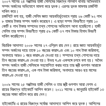
২০০৭ সালের ২৪ অক্টোবর হাজী সেলিমের বিরুদ্ধে লালবাগ থানায় অবৈধভাবে
সম্পদ অর্জনের অভিযোগে মামলা করে দুদক। এরপর দুদক মামলার চার্জশিট
দাখিল করে।
চার্জশিটে বলা হয়, হাজী সেলিম জ্ঞাত আয়বহির্ভূতভাবে প্রায় ২৬ কোটি ৯২ লাখ
৮ হাজার টাকার সম্পদ অর্জন করেছেন। এ ছাড়া সম্পদ বিবরণীতে প্রায় ১০
কোটি ৪ লাখ টাকার সম্পদের তথ্য গোপনের অভিযোগ আনা হয়েছিলো। হাজী
সেলিম তার সম্পদ বিবরণীতে প্রায় ৫৯ কোটি ৩৭ লাখ টাকার হিসাব বিবরণী
দাখিল করেছিলেন।
বিচারিক আদালত ২০০৮ সালের ২৭ এপ্রিল রায় দেন। রায়ে জ্ঞাত আয়বহির্ভূত
সম্পদ অর্জনের দায়ে তাকে ১০ বছরের কারাদণ্ড এবং ১০ লাখ টাকা জরিমানা,
অনাদায়ে আরও ১ বছর কারাদণ্ড দেওয়া হয়। সম্পদের তথ্য গোপনের দায়ে
তিন বছরের কারাদণ্ড দেওয়া হয়। উভয় দণ্ড একসঙ্গে চলবে বলা হয়। অবৈধ
সম্পদ অর্জনে হাজী সেলিমকে সহযোগিতা করার দায়ে তার স্ত্রী গুলশান আরাকে
তিন বছরের কারাদণ্ড, এক লাখ টাকা জরিমানা, অনাদায়ে আরও ছয় মাসের
কারাদণ্ড দেওয়া হয়।
২০০৯ সালের ২৫ অক্টোবর হাজী সেলিম ও তার স্ত্রী গুলশান আরা বেগম এ
রায়ের বিরুদ্ধে হাইকোর্টে আপিল করেন। ২০১১ সালের ২ জানুয়ারি হাইকোর্ট ১৩
বছরের সাজা বাতিল করে রায় দেন।
হাইকোর্টের এ রায়ের বিরুদ্ধে সর্বোচ্চ আদালতে আপিল করে দুদক। আপিলের