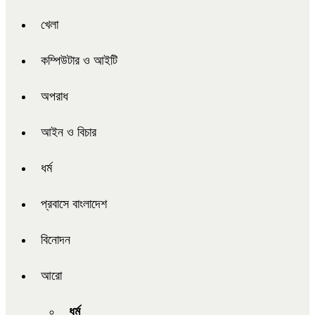
খেলা
কম্পিউটার ও আইটি
অপরাধ
আইন ও বিচার
ধর্ম
প্রবাসে বাংলাদেশ
বিনোদন
আরো
ধর্ম