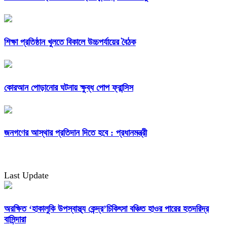
শিক্ষা প্রতিষ্ঠান খুলতে বিকালে উচ্চপর্যায়ের বৈঠক
কোরআন পোড়ানোর ঘটনায় ক্ষুব্ধ পোপ ফ্রান্সিস
জনগণের আস্থার প্রতিদান দিতে হবে : প্রধানমন্ত্রী
Last Update
অরক্ষিত ‘হাকালুকি উপস্বাস্থ্য কেন্দ্র’চিকিৎসা বঞ্চিত হাওর পারের হতদরিদ্র
বাসিন্দারা