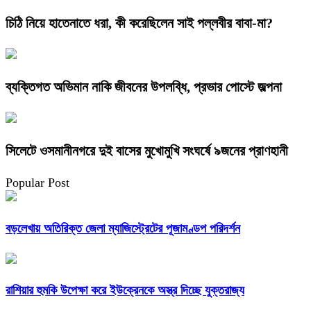
চিঠি নিয়ে হাতেনাতে ধরা, কী করেছিলেন সাই পল্লবীর বাবা-মা?
ব্যক্তিগত অভিমান নাকি জীবনের উপলব্ধি, প্রভার পোস্টে জল্পনা
সিলেটে ওসমানীনগরে দুই বাসের মুখোমুখি সংঘর্ষে ৯জনের প্রাণহানী
Popular Post
বড়লেখায় অতিরিক্ত জেলা ম্যাজিস্ট্রেটের পূজামণ্ডপ পরিদর্শন
রাশিয়ার হুমকি উপেক্ষা করে ইউক্রেনকে অস্ত্র দিচ্ছে যুক্তরাজ্য