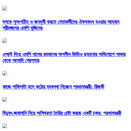
দলকে সুসংগঠিত ও জনমুখী করতে নেতাকর্মীদের ঐক্যবদ্ধ হওয়ার আহ্বান
শ্রীমঙ্গলের এমপি মুজিবের
এআই দিয়ে এমপি নাসের রহমানের অশ্লীল ভিডিও ছড়ানোর অভিযোগে সাভার
থেকে আসামি গ্রেপ্তার
কাজে গাফিলতি হলে কঠোর ব্যবস্থা নিচ্ছেন প্রধানমন্ত্রী: রিজভী
বিদ্যুৎ-জ্বালানি নিয়ে অস্থিরতা তৈরির চেষ্টা করছে একটি চক্র: প্রধানমন্ত্রী