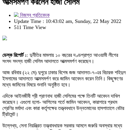
আত্মসমর্পণ করলেন হাজী সেলিম
নিজস্ব প্রতিবেদক
Update Time : 10:43:02 am, Sunday, 22 May 2022
511 Time View
ডেস্ক রিপোর্ট :
: দুর্নীতির মামলায় ১০ বছরের দণ্ডপ্রাপ্ত আওয়ামী লীগের
সংসদ সদস্য হাজী সেলিম আদালতে আত্মসমর্পণ করেছেন।
আজ রবিবার (২২ মে) দুপুরে ঢাকার বিশেষ জজ আদালত-৭-এর বিচারক শহিদুল
ইসলামের আদালতে আত্মসমর্পণ করে জামিন আবেদন করেন তিনি। কিছুক্ষণের
মধ্যে জামিনের বিষয়ে শুনানি অনুষ্ঠিত হবে।
এদিকে আইনজীবী শ্রী প্রাণনাথ হাজী সেলিমের পক্ষে তিনটি আবেদন দাখিল
করেছেন। এগুলো হলো- আপিলের শর্তে জামিন আবেদন, কারাগারে প্রথম
শ্রেণির মর্যাদা এবং কারা কর্তৃপক্ষের তত্ত্ববধানে উন্নতমানের হাসপাতালে বেটার
ট্রিটমেন্ট।
উল্লেখ্য, সেনা নিয়ন্ত্রিত তত্ত্বাবধায়ক সরকার আমলে জরুরি অবস্থার মধ্যে