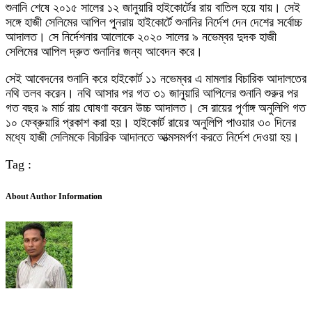
শুনানি শেষে ২০১৫ সালের ১২ জানুয়ারি হাইকোর্টের রায় বাতিল হয়ে যায়। সেই
সঙ্গে হাজী সেলিমের আপিল পুনরায় হাইকোর্টে শুনানির নির্দেশ দেন দেশের সর্বোচ্চ
আদালত। সে নির্দেশনার আলোকে ২০২০ সালের ৯ নভেম্বর দুদক হাজী
সেলিমের আপিল দ্রুত শুনানির জন্য আবেদন করে।
সেই আবেদনের শুনানি করে হাইকোর্ট ১১ নভেম্বর এ মামলার বিচারিক আদালতের
নথি তলব করেন। নথি আসার পর গত ৩১ জানুয়ারি আপিলের শুনানি শুরুর পর
গত বছর ৯ মার্চ রায় ঘোষণা করেন উচ্চ আদালত। সে রায়ের পূর্ণাঙ্গ অনুলিপি গত
১০ ফেব্রুয়ারি প্রকাশ করা হয়। হাইকোর্ট রায়ের অনুলিপি পাওয়ার ৩০ দিনের
মধ্যে হাজী সেলিমকে বিচারিক আদালতে আত্মসমর্পণ করতে নির্দেশ দেওয়া হয়।
Tag :
About Author Information