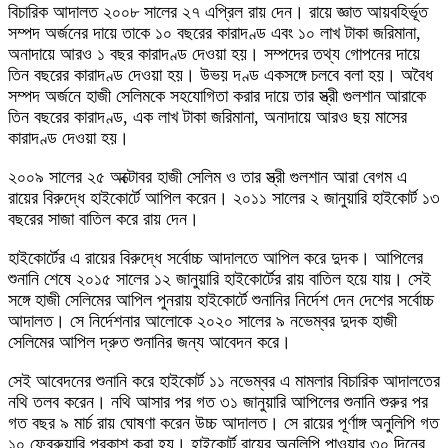
বিচারিক আদালত ২০০৮ সালের ২৭ এপ্রিল রায় দেন। রায়ে জ্ঞাত আয়বহির্ভূত
সম্পদ অর্জনের দায়ে তাকে ১০ বছরের কারাদণ্ড এবং ১০ লাখ টাকা জরিমানা,
অনাদায়ে আরও ১ বছর কারাদণ্ড দেওয়া হয়। সম্পদের তথ্য গোপনের দায়ে
তিন বছরের কারাদণ্ড দেওয়া হয়। উভয় দণ্ড একসঙ্গে চলবে বলা হয়। অবৈধ
সম্পদ অর্জনে হাজী সেলিমকে সহযোগিতা করার দায়ে তার স্ত্রী গুলশান আরাকে
তিন বছরের কারাদণ্ড, এক লাখ টাকা জরিমানা, অনাদায়ে আরও ছয় মাসের
কারাদণ্ড দেওয়া হয়।
২০০৯ সালের ২৫ অক্টোবর হাজী সেলিম ও তার স্ত্রী গুলশান আরা বেগম এ
রায়ের বিরুদ্ধে হাইকোর্টে আপিল করেন। ২০১১ সালের ২ জানুয়ারি হাইকোর্ট ১৩
বছরের সাজা বাতিল করে রায় দেন।
হাইকোর্টের এ রায়ের বিরুদ্ধে সর্বোচ্চ আদালতে আপিল করে দুদক। আপিলের
শুনানি শেষে ২০১৫ সালের ১২ জানুয়ারি হাইকোর্টের রায় বাতিল হয়ে যায়। সেই
সঙ্গে হাজী সেলিমের আপিল পুনরায় হাইকোর্টে শুনানির নির্দেশ দেন দেশের সর্বোচ্চ
আদালত। সে নির্দেশনার আলোকে ২০২০ সালের ৯ নভেম্বর দুদক হাজী
সেলিমের আপিল দ্রুত শুনানির জন্য আবেদন করে।
সেই আবেদনের শুনানি করে হাইকোর্ট ১১ নভেম্বর এ মামলার বিচারিক আদালতের
নথি তলব করেন। নথি আসার পর গত ৩১ জানুয়ারি আপিলের শুনানি শুরুর পর
গত বছর ৯ মার্চ রায় ঘোষণা করেন উচ্চ আদালত। সে রায়ের পূর্ণাঙ্গ অনুলিপি গত
১০ ফেব্রুয়ারি প্রকাশ করা হয়। হাইকোর্ট রায়ের অনুলিপি পাওয়ার ৩০ দিনের