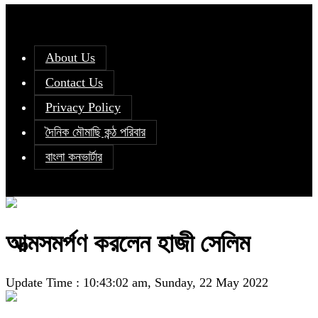
About Us
Contact Us
Privacy Policy
দৈনিক মৌমাছি কন্ঠ পরিবার
বাংলা কনভার্টার
আত্মসমর্পণ করলেন হাজী সেলিম
Update Time : 10:43:02 am, Sunday, 22 May 2022