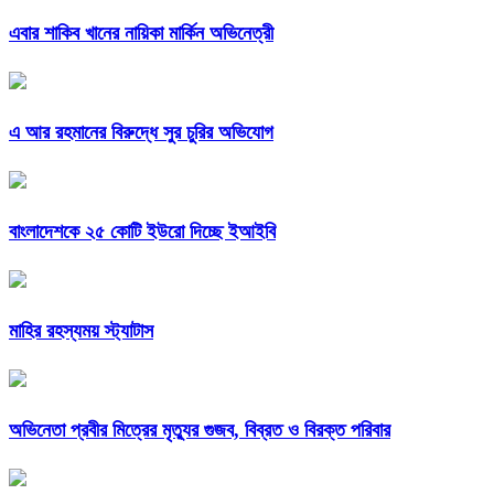
এবার শাকিব খানের নায়িকা মার্কিন অভিনেত্রী
এ আর রহমানের বিরুদ্ধে সুর চুরির অভিযোগ
বাংলাদেশকে ২৫ কোটি ইউরো দিচ্ছে ইআইবি
মাহির রহস্যময় স্ট্যাটাস
অভিনেতা প্রবীর মিত্রের মৃত্যুর গুজব, বিব্রত ও বিরক্ত পরিবার