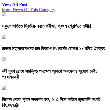
View All Post
More News Of This Category
স্কুলে ভর্তিতে দ্বিতীয়-নবমে পরীক্ষা, প্রথম শ্রেণিতে লটারি
ঢাকায় মহাসমাবেশসহ চার বিভাগে লং মার্চের ঘোষণা ১১ দলীয় ঐক্যের
নদী দূষণ রোধে সমন্বিত পদক্ষেপ গ্রহণে অবহেলার সুযোগ নেই:
প্রধানমন্ত্রী
বিকেল থেকে গ্যাস সঞ্চালন শুরু, ২-৩ দিনে কাটবে জ্বালানি সংকট:
বিদ্যুৎমন্ত্রী