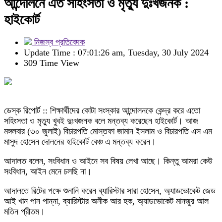
আন্দোলনে এত সহিংসতা ও মৃত্যু দুঃখজনক :
হাইকোর্ট
নিজস্ব প্রতিবেদক
Update Time : 07:01:26 am, Tuesday, 30 July 2024
309 Time View
ডেস্ক রিপোর্ট :: শিক্ষার্থীদের কোটা সংস্কার আন্দোলনকে কেন্দ্র করে এতো
সহিংসতা ও মৃত্যু খুবই দুঃখজনক বলে মন্তব্য করেছেন হাইকোর্ট। আজ
মঙ্গলবার (৩০ জুলাই) বিচারপতি মোস্তফা জামান ইসলাম ও বিচারপতি এস এম
মাসুদ হোসেন দোলনের হাইকোর্ট বেঞ্চ এ মন্তব্য করেন।
আদালত বলেন, সংবিধান ও আইনে সব বিষয় লেখা আছে। কিন্তু আমরা কেউ
সংবিধান, আইন মেনে চলছি না।
আদালতে রিটের পক্ষে শুনানি করেন ব্যারিস্টার সারা হোসেন, অ্যাডভোকেট জেড
আই খান পান পান্না, ব্যারিস্টার অনীক আর হক, অ্যাডভোকেট মানজুর আল
মতিন প্রীতম।