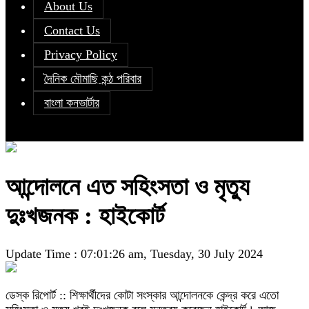
About Us
Contact Us
Privacy Policy
দৈনিক মৌমাছি কন্ঠ পরিবার
বাংলা কনভার্টার
আন্দোলনে এত সহিংসতা ও মৃত্যু
দুঃখজনক : হাইকোর্ট
Update Time : 07:01:26 am, Tuesday, 30 July 2024
ডেস্ক রিপোর্ট :: শিক্ষার্থীদের কোটা সংস্কার আন্দোলনকে কেন্দ্র করে এতো