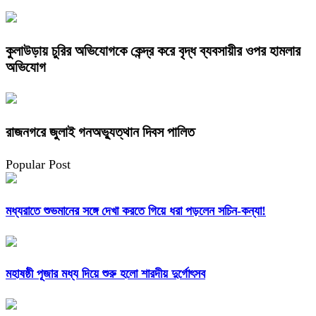
কুলাউড়ায় চুরির অভিযোগকে কেন্দ্র করে বৃদ্ধ ব্যবসায়ীর ওপর হামলার
অভিযোগ
রাজনগরে জুলাই গনঅভ্যুত্থান দিবস পালিত
Popular Post
মধ্যরাতে শুভমানের সঙ্গে দেখা করতে গিয়ে ধরা পড়লেন সচিন-কন্যা!
মহাষষ্ঠী পূজার মধ্য দিয়ে শুরু হলো শারদীয় দুর্গোৎসব