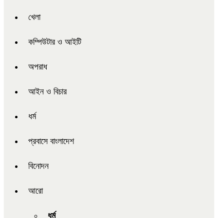
খেলা
কম্পিউটার ও আইটি
অপরাধ
আইন ও বিচার
ধর্ম
প্রবাসে বাংলাদেশ
বিনোদন
আরো
ধর্ম