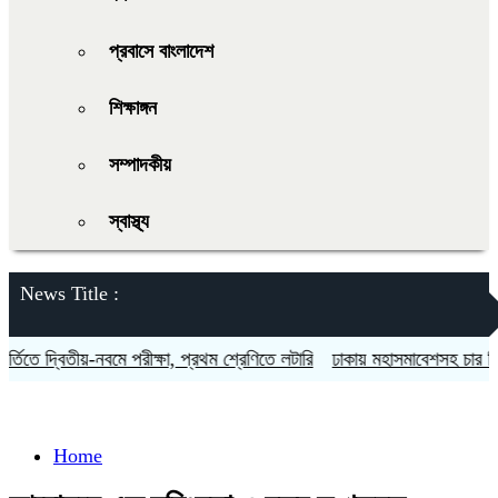
প্রবাসে বাংলাদেশ
শিক্ষাঙ্গন
সম্পাদকীয়
স্বাস্থ্য
News Title :
িতে দ্বিতীয়-নবমে পরীক্ষা, প্রথম শ্রেণিতে লটারি
ঢাকায় মহাসমাবেশসহ চার বিভাগে
Home