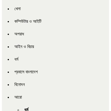
খেলা
কম্পিউটার ও আইটি
অপরাধ
আইন ও বিচার
ধর্ম
প্রবাসে বাংলাদেশ
বিনোদন
আরো
ধর্ম