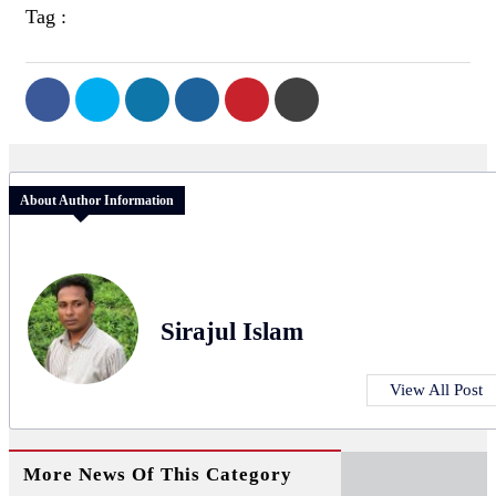
Tag :
About Author Information
Sirajul Islam
View All Post
More News Of This Category