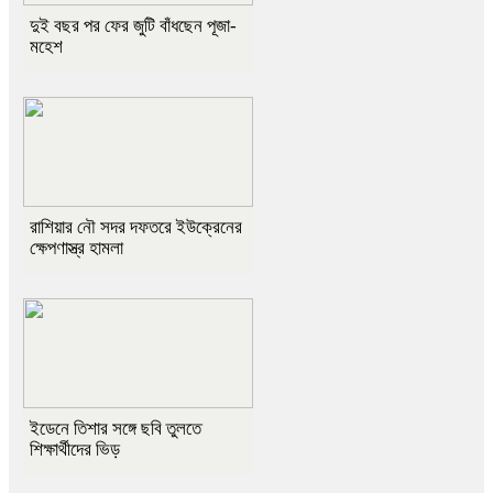
দুই বছর পর ফের জুটি বাঁধছেন পূজা-
মহেশ
রাশিয়ার নৌ সদর দফতরে ইউক্রেনের
ক্ষেপণাস্ত্র হামলা
ইডেনে তিশার সঙ্গে ছবি তুলতে
শিক্ষার্থীদের ভিড়