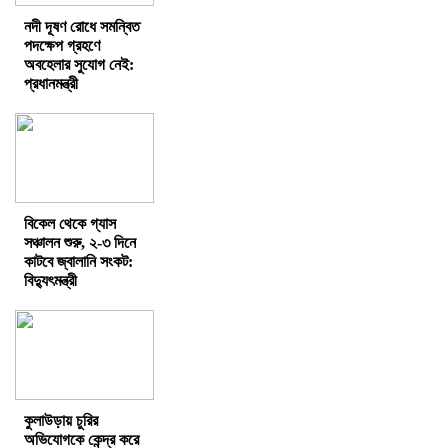
নদী দূষণ রোধে সমন্বিত
পদক্ষেপ গ্রহণে
অবহেলার সুযোগ নেই:
প্রধানমন্ত্রী
বিকেল থেকে গ্যাস
সঞ্চালন শুরু, ২-৩ দিনে
কাটবে জ্বালানি সংকট:
বিদ্যুৎমন্ত্রী
কুলাউড়ায় চুরির
অভিযোগকে কেন্দ্র করে