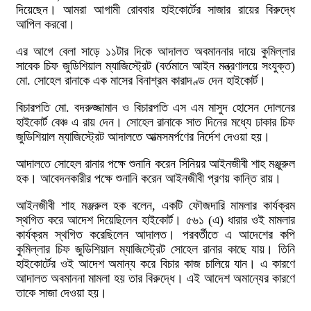
দিয়েছেন। আমরা আগামী রোববার হাইকোর্টের সাজার রায়ের বিরুদ্ধে
আপিল করবো।
এর আগে বেলা সাড়ে ১১টার দিকে আদালত অবমাননার দায়ে কুমিল্লার
সাবেক চিফ জুডিশিয়াল ম্যাজিস্ট্রেট (বর্তমানে আইন মন্ত্রণালয়ে সংযুক্ত)
মো. সোহেল রানাকে এক মাসের বিনাশ্রম কারাদণ্ড দেন হাইকোর্ট।
বিচারপতি মো. বদরুজ্জামান ও বিচারপতি এস এম মাসুদ হোসেন দোলনের
হাইকোর্ট বেঞ্চ এ রায় দেন। সোহেল রানাকে সাত দিনের মধ্যে ঢাকার চিফ
জুডিশিয়াল ম্যাজিস্ট্রেট আদালতে আত্মসমর্পণের নির্দেশ দেওয়া হয়।
আদালতে সোহেল রানার পক্ষে শুনানি করেন সিনিয়র আইনজীবী শাহ মঞ্জুরুল
হক। আবেদনকারীর পক্ষে শুনানি করেন আইনজীবী প্রণয় কান্তি রায়।
আইনজীবী শাহ মঞ্জরুল হক বলেন, একটি ফৌজদারি মামলার কার্যক্রম
স্থগিত করে আদেশ দিয়েছিলেন হাইকোর্ট। ৫৬১ (এ) ধারার ওই মামলার
কার্যক্রম স্থগিত করেছিলেন আদালত। পরবর্তীতে এ আদেশের কপি
কুমিল্লার চিফ জুডিশিয়াল ম্যাজিস্ট্রেট সোহেল রানার কাছে যায়। তিনি
হাইকোর্টের ওই আদেশ অমান্য করে বিচার কাজ চালিয়ে যান। এ কারণে
আদালত অবমাননা মামলা হয় তার বিরুদ্ধে। এই আদেশ অমান্যের কারণে
তাকে সাজা দেওয়া হয়।