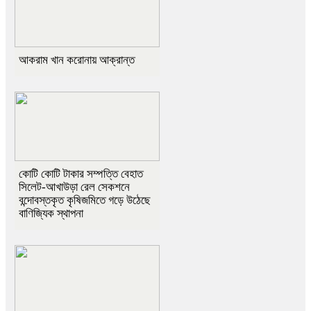
আকরাম খান করোনায় আক্রান্ত
কোটি কোটি টাকার সম্পত্তি বেহাত
সিলেট-আখাউড়া রেল সেকশনে
বন্দোবস্তকৃত কৃষিজমিতে গড়ে উঠেছে
বাণিজ্যিক স্থাপনা