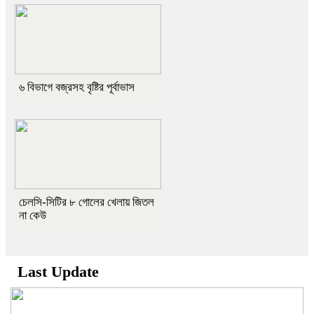
৬ বিভাগে বজ্রসহ বৃষ্টির পূর্বাভাস
চেলসি-সিটির ৮ গোলের খেলায় জিতল
না কেউ
Last Update