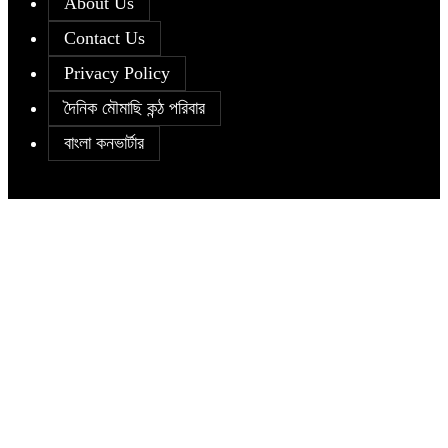
About Us
Contact Us
Privacy Policy
দৈনিক মৌমাছি কন্ঠ পরিবার
বাংলা কনভার্টার