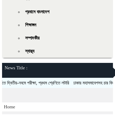
প্রবাসে বাংলাদেশ
শিক্ষাঙ্গন
সম্পাদকীয়
স্বাস্থ্য
News Title :
দ্বিতীয়-নবমে পরীক্ষা, প্রথম শ্রেণিতে লটারি
ঢাকায় মহাসমাবেশসহ চার বিভাগে লং
Home