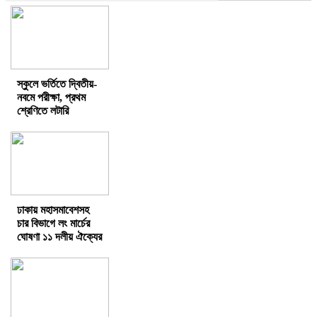
স্কুলে ভর্তিতে দ্বিতীয়-
নবমে পরীক্ষা, প্রথম
শ্রেণিতে লটারি
ঢাকায় মহাসমাবেশসহ
চার বিভাগে লং মার্চের
ঘোষণা ১১ দলীয় ঐক্যের