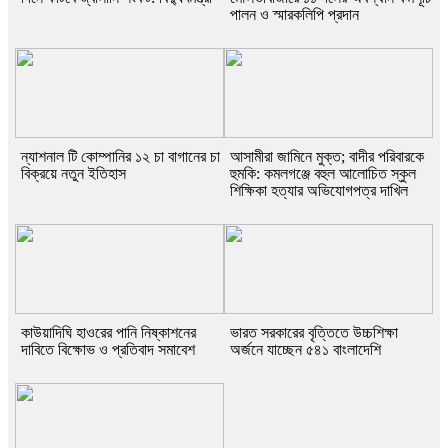
পালন ও স্মারকলিপি প্রদান
ন্যাশনাল টি কোম্পানির ১২ চা বাগানের চা
আসামীরা জামিনে মুক্ত; বাদীর পরিবারকে
বিক্রয়ে নতুন ইতিহাস
হুমকি: কমলগঞ্জে বহুল আলোচিত স্কুল
শিক্ষিকা হত্যার অভিযোগপত্র দাখিল
কাউয়াদিঘি হাওরের পানি নিষ্কাশনের
ভারত সরকারের বৃত্তিতে উচ্চশিক্ষা
দাবিতে বিক্ষোভ ও প্রতিবাদ সমাবেশ
অর্জনে যাচ্ছেন ৫৪১ বাংলাদেশি