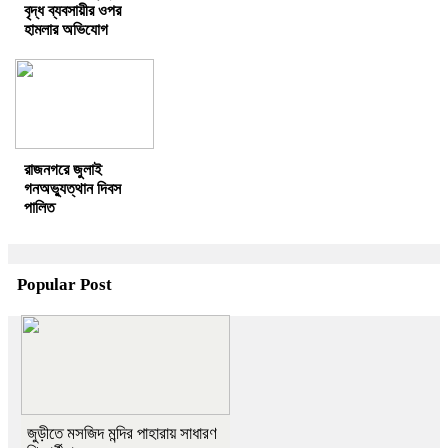
বৃদ্ধ ব্যবসায়ীর ওপর
হামলার অভিযোগ
রাজনগরে জুলাই
গনঅভ্যুত্থান দিবস
পালিত
Popular Post
জুড়ীতে মসজিদ মন্দির পাহারায় সাধারণ