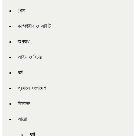
খেলা
কম্পিউটার ও আইটি
অপরাধ
আইন ও বিচার
ধর্ম
প্রবাসে বাংলাদেশ
বিনোদন
আরো
ধর্ম