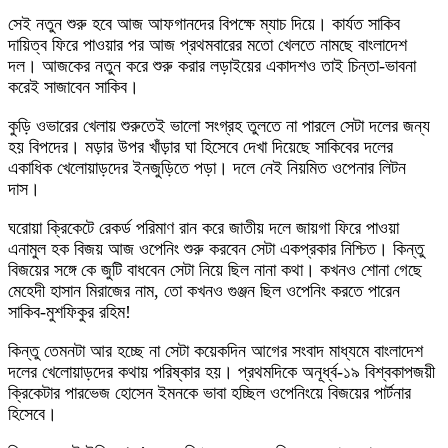
সেই নতুন শুরু হবে আজ আফগানদের বিপক্ষে ম্যাচ দিয়ে। কার্যত সাকিব
দায়িত্ব ফিরে পাওয়ার পর আজ প্রথমবারের মতো খেলতে নামছে বাংলাদেশ
দল। আজকের নতুন করে শুরু করার লড়াইয়ের একাদশও তাই চিন্তা-ভাবনা
করেই সাজাবেন সাকিব।
কুড়ি ওভারের খেলায় শুরুতেই ভালো সংগ্রহ তুলতে না পারলে সেটা দলের জন্য
হয় বিপদের। মড়ার উপর খাঁড়ার ঘা হিসেবে দেখা দিয়েছে সাকিবের দলের
একাধিক খেলোয়াড়দের ইনজুড়িতে পড়া। দলে নেই নিয়মিত ওপেনার লিটন
দাস।
ঘরোয়া ক্রিকেটে রেকর্ড পরিমাণ রান করে জাতীয় দলে জায়গা ফিরে পাওয়া
এনামুল হক বিজয় আজ ওপেনিং শুরু করবেন সেটা একপ্রকার নিশ্চিত। কিন্তু
বিজয়ের সঙ্গে কে জুটি বাধবেন সেটা নিয়ে ছিল নানা কথা। কখনও শোনা গেছে
মেহেদী হাসান মিরাজের নাম, তো কখনও গুঞ্জন ছিল ওপেনিং করতে পারেন
সাকিব-মুশফিকুর রহিম!
কিন্তু তেমনটা আর হচ্ছে না সেটা কয়েকদিন আগের সংবাদ মাধ্যমে বাংলাদেশ
দলের খেলোয়াড়দের কথায় পরিষ্কার হয়। প্রথমদিকে অনূর্ধ্ব-১৯ বিশ্বকাপজয়ী
ক্রিকেটার পারভেজ হোসেন ইমনকে ভাবা হচ্ছিল ওপেনিংয়ে বিজয়ের পার্টনার
হিসেবে।