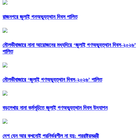
রাজনগরে জুলাই গনঅভ্যুত্থান দিবস পালিত
মৌলভীবাজারে নানা আয়োজনের মধ্যদিয়ে ‘জুলাই গণঅভ্যুত্থান দিবস-২০২৬’
পালিত
মৌলভীবাজারে ‘জুলাই গণঅভ্যুত্থান দিবস-২০২৬’ পালিত
বড়লেখায় নানা কর্মসূচিতে জুলাই গণঅভ্যুত্থান দিবস উদযাপন
দেশ যেন আর কখনোই পরনির্ভরশীল না হয়: পররাষ্ট্রমন্ত্রী