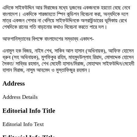
এদিকে সাইফউদ্দিন আর মিরাজের মধ্যে দুজনের একজনকে হয়তো বেছে নেবে
বাংলাদেশ। একদিকে শারজাহতে স্পিন কন্ডিশন বিবেচনা করা, অন্যদিকে দলে
মাত্র একজন পেসার না খেলিয়ে সাইফউদ্দিনকে অলরাউন্ডারের ভূমিকায় রেখে
শেষদিকে রানের গতি বাড়ানোর কথাও বিবেচনা করতে পারে দল।
আফগানিস্তানের বিপক্ষে বাংলাদেশের সম্ভাব্য একাদশ-
এনামুল হক বিজয়, নাইম শেখ, সাকিব আল হাসান (অধিনায়ক), আফিফ হোসেন
ধ্রুব (সহ অধিনায়ক), মুশফিকুর রহিম, মাহমুদউল্লাহ রিয়াদ, মোসাদ্দেক হোসেন
সৈকত/ সাব্বির রহমান, শেখ মেহেদী হাসান/মিরাজ, মোহাম্মদ সাইফউদ্দিন/মেহেদী
হাসান মিরাজ, নাসুম আহমেদ ও মুস্তাফিজুর রহমান।
Address
Address Details
Editorial Info Title
Editorial Info Text