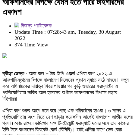
আফগানদের বিপক্ষে যেমন হতে পারে টাইগারদের
একাদশ
নিজস্ব প্রতিবেদক
Update Time : 07:28:43 am, Tuesday, 30 August
2022
374 Time View
ক্রীড়া ডেস্ক
: আজ রাত ৮ টায় ডিপি ওয়ার্ল্ড এশিয়া কাপ ২০২২-এ
আফগানিস্তানের বিপক্ষে বাংলাদেশ নিজেদের প্রথম ম্যাচে মাঠে নামবে। নতুন
করে অধিনায়কের দায়িত্ব ফিরে পাওয়ার পর কুড়ি ওভারের ফরম্যাটের এ
প্রতিযোগিতায় সাকিব আল হাসানের অধীনে আফগানদের বিপক্ষে লড়বে
টাইগাররা।
এশিয়া কাপ শুরুর আগে দলে বয়ে গেছে এক পরিবর্তনের হাওয়া। ৬ দলের এ
প্রতিযোগিতায় অংশ নিতে দেশ ছাড়ার কয়েকদিন আগেই বাংলাদেশ জাতীয় দলের
প্রধান কোচ রাসেল ডমিঙ্গোর সঙ্গে টি-টোয়েন্টি ফরম্যাটে দলের সঙ্গে তার কাজের
ইতি টানে বাংলাদেশ ক্রিকেট বোর্ড (বিসিবি)। তাই এশিয়া কাপে হেড কোচ