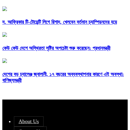
দ. আফ্রিকার টি-টোয়েন্টি লিগে রিশাদ, খেলবেন বর্তমান চ্যাম্পিয়নদের হয়ে
কেউ কেউ দেশে অস্থিরতা সৃষ্টির অপচেষ্টা শুরু করেছেন: প্রধানমন্ত্রী
দেশের বড় চ্যালেঞ্জ জ্বালানী, ১৭ বছরের অব্যবস্থাপনার কারণে এই অবস্থা:
বাণিজ্যমন্ত্রী
About Us