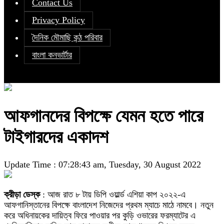
Contact Us
Privacy Policy
দৈনিক মৌমাছি কন্ঠ পরিবার
বাংলা কনভার্টার
আফগানদের বিপক্ষে যেমন হতে পারে
টাইগারদের একাদশ
Update Time : 07:28:43 am, Tuesday, 30 August 2022
ক্রীড়া ডেস্ক
: আজ রাত ৮ টায় ডিপি ওয়ার্ল্ড এশিয়া কাপ ২০২২-এ
আফগানিস্তানের বিপক্ষে বাংলাদেশ নিজেদের প্রথম ম্যাচে মাঠে নামবে। নতুন
করে অধিনায়কের দায়িত্ব ফিরে পাওয়ার পর কুড়ি ওভারের ফরম্যাটের এ