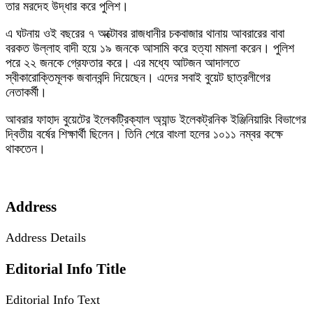
তার মরদেহ উদ্ধার করে পুলিশ।
এ ঘটনায় ওই বছরের ৭ অক্টোবর রাজধানীর চকবাজার থানায় আবরারের বাবা
বরকত উল্লাহ বাদী হয়ে ১৯ জনকে আসামি করে হত্যা মামলা করেন। পুলিশ
পরে ২২ জনকে গ্রেফতার করে। এর মধ্যে আটজন আদালতে
স্বীকারোক্তিমূলক জবানবন্দি দিয়েছেন। এদের সবাই বুয়েট ছাত্রলীগের
নেতাকর্মী।
আবরার ফাহাদ বুয়েটের ইলেকট্রিক্যাল অ্যান্ড ইলেকট্রনিক ইঞ্জিনিয়ারিং বিভাগের
দ্বিতীয় বর্ষের শিক্ষার্থী ছিলেন। তিনি শেরে বাংলা হলের ১০১১ নম্বর কক্ষে
থাকতেন।
Address
Address Details
Editorial Info Title
Editorial Info Text