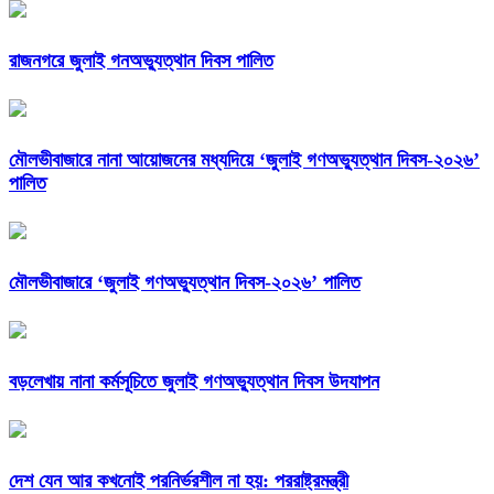
রাজনগরে জুলাই গনঅভ্যুত্থান দিবস পালিত
মৌলভীবাজারে নানা আয়োজনের মধ্যদিয়ে ‘জুলাই গণঅভ্যুত্থান দিবস-২০২৬’
পালিত
মৌলভীবাজারে ‘জুলাই গণঅভ্যুত্থান দিবস-২০২৬’ পালিত
বড়লেখায় নানা কর্মসূচিতে জুলাই গণঅভ্যুত্থান দিবস উদযাপন
দেশ যেন আর কখনোই পরনির্ভরশীল না হয়: পররাষ্ট্রমন্ত্রী