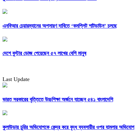
এনবিআর চেয়ারম্যানের অপসারণ দাবিতে ‘কমপ্লিট শাটডাউন’ চলছে
দেশে বুস্টার ডোজ পেয়েছেন ৫৭ লাখের বেশি মানুষ
Last Update
ভারত সরকারের বৃত্তিতে উচ্চশিক্ষা অর্জনে যাচ্ছেন ৫৪১ বাংলাদেশি
কুলাউড়ায় চুরির অভিযোগকে কেন্দ্র করে বৃদ্ধ ব্যবসায়ীর ওপর হামলার অভিযোগ