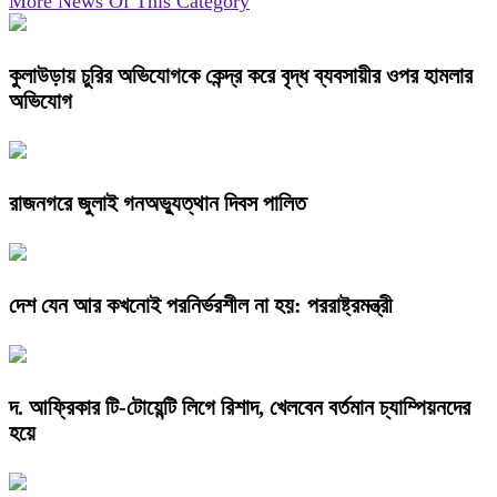
More News Of This Category
কুলাউড়ায় চুরির অভিযোগকে কেন্দ্র করে বৃদ্ধ ব্যবসায়ীর ওপর হামলার
অভিযোগ
রাজনগরে জুলাই গনঅভ্যুত্থান দিবস পালিত
দেশ যেন আর কখনোই পরনির্ভরশীল না হয়: পররাষ্ট্রমন্ত্রী
দ. আফ্রিকার টি-টোয়েন্টি লিগে রিশাদ, খেলবেন বর্তমান চ্যাম্পিয়নদের
হয়ে