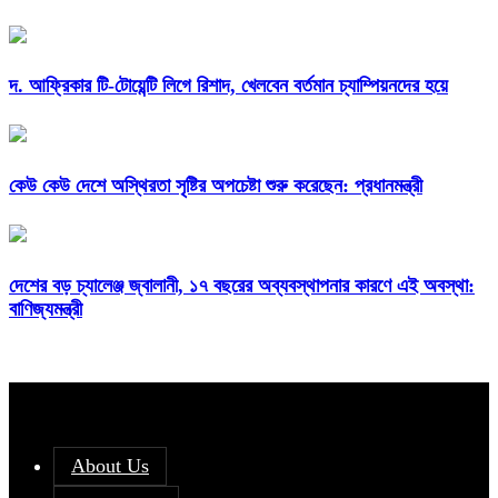
দ. আফ্রিকার টি-টোয়েন্টি লিগে রিশাদ, খেলবেন বর্তমান চ্যাম্পিয়নদের হয়ে
কেউ কেউ দেশে অস্থিরতা সৃষ্টির অপচেষ্টা শুরু করেছেন: প্রধানমন্ত্রী
দেশের বড় চ্যালেঞ্জ জ্বালানী, ১৭ বছরের অব্যবস্থাপনার কারণে এই অবস্থা:
বাণিজ্যমন্ত্রী
About Us