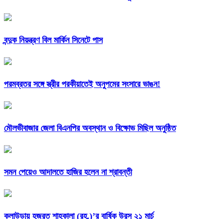
বন্দুক নিয়ন্ত্রণ বিল মার্কিন সিনেটে পাস
পরমব্রতর সঙ্গে স্ত্রীর পরকীয়াতেই অনুপমের সংসারে ভাঙন!
মৌলভীবাজার জেলা বিএনপির অবস্থান ও বিক্ষোভ মিছিল অনুষ্ঠিত
সমন পেয়েও আদালতে হাজির হলেন না শ্রাবন্তী
কুলাউড়ায় হজরত শাহকালা (রহ.)’র বার্ষিক উরস ২১ মার্চ