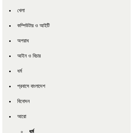
খেলা
কম্পিউটার ও আইটি
অপরাধ
আইন ও বিচার
ধর্ম
প্রবাসে বাংলাদেশ
বিনোদন
আরো
ধর্ম