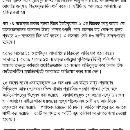
ঢাকার দ্রুত বিচার ট্রাইব্যুনাল-১ এর বিচারক আবু জাফর মো. কামরুজ্জামান রায়
ঘোষণার জন্য ৮ ডিসেম্বর দিন ধার্য করেন। ওইদিনও আদালতে আসামিদের
হাজির করা হয়।
গত ১৪ নভেম্বর ঢাকার দ্রুত বিচার ট্রাইব্যুনাল-১ এর বিচারক আবু জাফর মো.
কামরুজ্জামানের আদালত উভয় পক্ষের শুনানি শেষে মামলার রায় ঘোষণার জন্য
প্রথমে ২৮ নভেম্বর দিন ধার্য করেন। এ মামলায় মোট ৪৬ সাক্ষীর সাক্ষ্যগ্রহণ
হয়েছে।
২০২০ সালের ১৫ সেপ্টেম্বর আসামিদের বিরুদ্ধে অভিযোগ গঠন করেন
আদালত। ২০১৯ সালের ১৩ নভেম্বর গোয়েন্দা পুলিশের (ডিবি) পরিদর্শক ও
মামলার তদন্ত কর্মকর্তা ওয়াহিদুজ্জামান ২৫ জনকে অভিযুক্ত করে ঢাকার চিফ
মেট্রোপলিটন ম্যাজিস্ট্রেট আদালতে অভিযোগপত্র জমা দেন।
২৫ জনের মধ্যে এজাহারভুক্ত ১৯ জন এবং এর বাইরে তথ্য-প্রমাণের
ভিত্তিতে আরও ছয়জন জড়িত থাকার প্রাথমিক প্রমাণ পাওয়া গেছে বলে
অভিযোগপত্রে উল্লেখ করা হয়েছে। এজাহারভুক্ত ১৯ জনের মধ্যে ১৭ জন
ও এজাহারের বাইরে থাকা ছয়জনের মধ্যে পাঁচজনসহ মোট ২২ আসামিকে
গ্রেফতার করা হয়েছে। পলাতক রয়েছেন তিনজন। অভিযোগপত্রে ৬০ জনকে
সাক্ষী করা হয়েছে। ২১টি আলামত ও আটটি জব্দ তালিকা আদালতে জমা দেওয়া
হয়েছে।