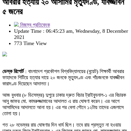
আবরার হত্যায় ২০ আসামির মৃত্যুদণ্ড, যাবজ্জীবন
৫ জনের
নিজস্ব প্রতিবেদক
Update Time : 06:45:23 am, Wednesday, 8 December
2021
773 Time View
ডেস্ক রিপোর্ট
: বাংলাদেশ প্রকৌশল বিশ্ববিদ্যালয়ের (বুয়েট) শিক্ষার্থী আবরার
ফাহাদকে পিটিয়ে হত্যার দায়ে ২০ জনকে মৃত্যুদণ্ড এবং পাঁচজনকে যাবজ্জীবন
কারাদণ্ড দিয়েছেন আদালত।
আজ বুধবার (৮ ডিসেম্বর) দুপুরে ঢাকার দ্রুত বিচার ট্রাইব্যুনাল-১ এর বিচারক
আবু জাফর মো. কামরুজ্জামানের আদালত এ রায় ঘোষণা করেন। এর আগে
আসামিদের আদালতে আনা হয়। এর পর বেলা পৌনে ১২টায় তাদের এজলাসে
তোলা হয়।
গত ২৮ নভেম্বর রায় ঘোষণার দিন ধার্য ছিল। তবে রায় প্রস্তুত না হওয়ায়