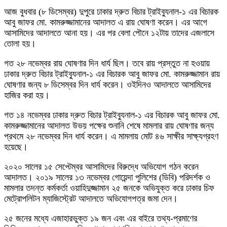
আজ বুধবার (৮ ডিসেম্বর) দুপুরে ঢাকার দ্রুত বিচার ট্রাইব্যুনাল-১ এর বিচারক
আবু জাফর মো. কামরুজ্জামানের আদালত এ রায় ঘোষণা করেন। এর আগে
আসামিদের আদালতে আনা হয়। এর পর বেলা পৌনে ১২টায় তাদের এজলাসে
তোলা হয়।
গত ২৮ নভেম্বর রায় ঘোষণার দিন ধার্য ছিল। তবে রায় প্রস্তুত না হওয়ায়
ঢাকার দ্রুত বিচার ট্রাইব্যুনাল-১ এর বিচারক আবু জাফর মো. কামরুজ্জামান রায়
ঘোষণার জন্য ৮ ডিসেম্বর দিন ধার্য করেন। ওইদিনও আদালতে আসামিদের
হাজির করা হয়।
গত ১৪ নভেম্বর ঢাকার দ্রুত বিচার ট্রাইব্যুনাল-১ এর বিচারক আবু জাফর মো.
কামরুজ্জামানের আদালত উভয় পক্ষের শুনানি শেষে মামলার রায় ঘোষণার জন্য
প্রথমে ২৮ নভেম্বর দিন ধার্য করেন। এ মামলায় মোট ৪৬ সাক্ষীর সাক্ষ্যগ্রহণ
হয়েছে।
২০২০ সালের ১৫ সেপ্টেম্বর আসামিদের বিরুদ্ধে অভিযোগ গঠন করেন
আদালত। ২০১৯ সালের ১৩ নভেম্বর গোয়েন্দা পুলিশের (ডিবি) পরিদর্শক ও
মামলার তদন্ত কর্মকর্তা ওয়াহিদুজ্জামান ২৫ জনকে অভিযুক্ত করে ঢাকার চিফ
মেট্রোপলিটন ম্যাজিস্ট্রেট আদালতে অভিযোগপত্র জমা দেন।
২৫ জনের মধ্যে এজাহারভুক্ত ১৯ জন এবং এর বাইরে তথ্য-প্রমাণের