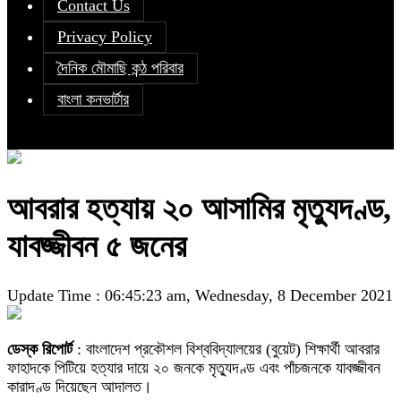
Contact Us
Privacy Policy
দৈনিক মৌমাছি কন্ঠ পরিবার
বাংলা কনভার্টার
আবরার হত্যায় ২০ আসামির মৃত্যুদণ্ড,
যাবজ্জীবন ৫ জনের
Update Time : 06:45:23 am, Wednesday, 8 December 2021
ডেস্ক রিপোর্ট
: বাংলাদেশ প্রকৌশল বিশ্ববিদ্যালয়ের (বুয়েট) শিক্ষার্থী আবরার
ফাহাদকে পিটিয়ে হত্যার দায়ে ২০ জনকে মৃত্যুদণ্ড এবং পাঁচজনকে যাবজ্জীবন
কারাদণ্ড দিয়েছেন আদালত।