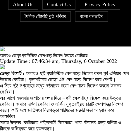
About Us
Contact Us
Privacy Policy
দৈনিক মৌমাছি কন্ঠ পরিবার
বাংলা কনভার্টার
আবারও জোড়া ব্যালিস্টিক ক্ষেপণাস্ত্র নিক্ষেপ উত্তর কোরিয়ার
Update Time : 07:46:34 am, Thursday, 6 October 2022
ডেস্ক রিপোর্ট :
আবারও দুটি ব্যালিস্টিক ক্ষেপণাস্ত্র নিক্ষেপ করল পূর্ব এশিয়ার দেশ
উত্তর কোরিয়া। বৃহস্পতিবার জোড়া এই ক্ষেপণাস্ত্র নিক্ষেপ করে দেশটি।
এ নিয়ে দুই সপ্তাহের মধ্যে ষষ্ঠবারের মতো ক্ষেপণাস্ত্র নিক্ষেপ করলো উত্তর
কোরিয়া।
এর আগে মঙ্গলবার জাপানের ওপর দিয়ে একটি ক্ষেপণাস্ত্র নিক্ষেপ করে উত্তর
কোরিয়া। জবাবে দক্ষিণ কোরিয়া ও মার্কিন যুক্তরাষ্ট্রও চারটি ক্ষেপণাস্ত্র নিক্ষেপ
করে। সেই সঙ্গে জাতিসংঘ নিরাপত্তা পরিষদের জরুরি সভা আহ্বান করে
আমেরিকা।
সভায় উত্তর কোরিয়াকে শক্তিশালী নিষেধাজ্ঞা থেকে বাঁচানোর জন্য রাশিয়া ও
চীনকে অভিযুক্ত করে যুক্তরাষ্ট্র।