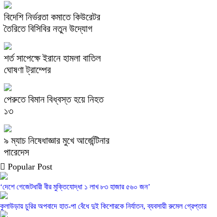
বিদেশি নির্ভরতা কমাতে কিউরেটর
তৈরিতে বিসিবির নতুন উদ্যোগ
শর্ত সাপেক্ষে ইরানে হামলা বাতিল
ঘোষণা ট্রাম্পের
পেরুতে বিমান বিধ্বস্ত হয়ে নিহত
১৩
৯ ম্যাচ নিষেধাজ্ঞার মুখে আর্জেন্টিনার
পারেদেস
Popular Post
‘দেশে গেজেটধারী বীর মুক্তিযোদ্ধা ১ লাখ ৮৩ হাজার ৫৬০ জন’
কুলাউড়ায় চুরির অপবাদে হাত-পা বেঁধে দুই কিশোরকে নির্যাতন, ব্যবসায়ী রুমেল গ্রেপ্তার