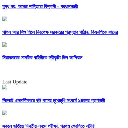
যুদ্ধ নয়, আমরা শান্তিতে বিশ্বাসী : প্রধানমন্ত্রী
পাগল আর শিশু মিলে নিরপেক্ষ সরকারের প্রস্তাব পাঠান: বিএনপিকে কাদের
মিয়ানমারের সামরিক বাহিনীকে স্বীকৃতি দিল আসিয়ান
Last Update
সিলেটে ওসমানীনগরে দুই বাসের মুখোমুখি সংঘর্ষে ৯জনের প্রাণহানী
স্কুলে ভর্তিতে দ্বিতীয়-নবমে পরীক্ষা, প্রথম শ্রেণিতে লটারি