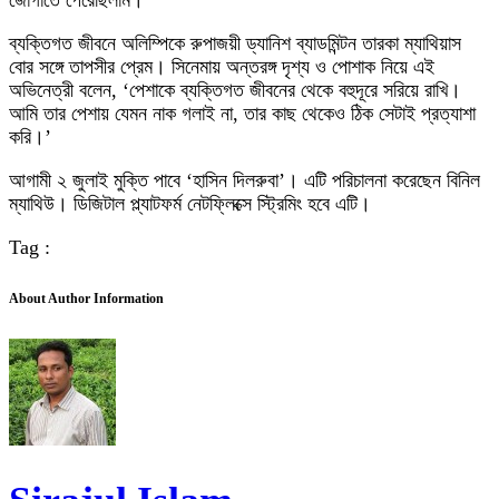
জোগাতে পেরেছিলাম।’
ব্যক্তিগত জীবনে অলিম্পিকে রুপাজয়ী ড্যানিশ ব্যাডমিন্টন তারকা ম্যাথিয়াস
বোর সঙ্গে তাপসীর প্রেম। সিনেমায় অন্তরঙ্গ দৃশ্য ও পোশাক নিয়ে এই
অভিনেত্রী বলেন, ‘পেশাকে ব্যক্তিগত জীবনের থেকে বহুদূরে সরিয়ে রাখি।
আমি তার পেশায় যেমন নাক গলাই না, তার কাছ থেকেও ঠিক সেটাই প্রত্যাশা
করি।’
আগামী ২ জুলাই মুক্তি পাবে ‘হাসিন দিলরুবা’। এটি পরিচালনা করেছেন বিনিল
ম্যাথিউ। ডিজিটাল প্ল্যাটফর্ম নেটফ্লিক্সে স্ট্রিমিং হবে এটি।
Tag :
About Author Information