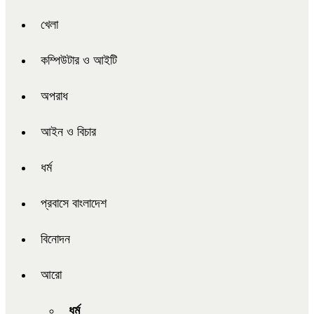
খেলা
কম্পিউটার ও আইটি
অপরাধ
আইন ও বিচার
ধর্ম
প্রবাসে বাংলাদেশ
বিনোদন
আরো
ধর্ম