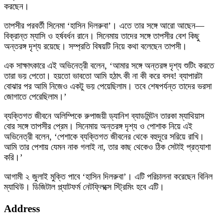
করছেন।
তাপসীর পরবর্তী সিনেমা ‘হাসিন দিলরুবা’। এতে তার সঙ্গে আরো আছেন—
বিক্রান্ত ম্যাসি ও হর্ষবর্ধন রানে। সিনেমায় তাদের সঙ্গে তাপসীর বেশ কিছু
অন্তরঙ্গ দৃশ্য রয়েছে। সম্প্রতি বিষয়টি নিয়ে কথা বলেছেন তাপসী।
এক সাক্ষাৎকারে এই অভিনেত্রী বলেন, ‘আমার সঙ্গে অন্তরঙ্গ দৃশ্য শুটিং করতে
তারা ভয় পেতো। হয়তো ভাবতো আমি হঠাৎ কী না কী করে বসব! ব্যাপারটা
বোঝার পর আমি নিজেও একটু ভয় পেয়েছিলাম। তবে শেষপর্যন্ত তাদের ভরসা
জোগাতে পেরেছিলাম।’
ব্যক্তিগত জীবনে অলিম্পিকে রুপাজয়ী ড্যানিশ ব্যাডমিন্টন তারকা ম্যাথিয়াস
বোর সঙ্গে তাপসীর প্রেম। সিনেমায় অন্তরঙ্গ দৃশ্য ও পোশাক নিয়ে এই
অভিনেত্রী বলেন, ‘পেশাকে ব্যক্তিগত জীবনের থেকে বহুদূরে সরিয়ে রাখি।
আমি তার পেশায় যেমন নাক গলাই না, তার কাছ থেকেও ঠিক সেটাই প্রত্যাশা
করি।’
আগামী ২ জুলাই মুক্তি পাবে ‘হাসিন দিলরুবা’। এটি পরিচালনা করেছেন বিনিল
ম্যাথিউ। ডিজিটাল প্ল্যাটফর্ম নেটফ্লিক্সে স্ট্রিমিং হবে এটি।
Address