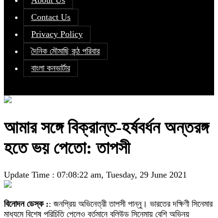
About Us
Contact Us
Privacy Policy
দৈনিক মৌমাছি কন্ঠ পরিবার
বাংলা কনভার্টার
আমার সঙ্গে বিক্রান্ত-হর্ষবর্ধন অন্তরঙ্গ
হতে ভয় পেতো: তাপসী
Update Time : 07:08:22 am, Tuesday, 29 June 2021
বিনোদন ডেস্ক :
: জনপ্রিয় অভিনেত্রী তাপসী পান্নু। ভারতের দক্ষিণী সিনেমার
মাধ্যমে বিশেষ পরিচিতি পেলেও বর্তমানে বলিউড সিনেমায় বেশি অভিনয়