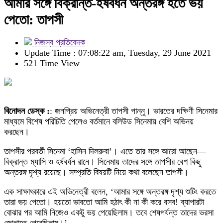
আমার সঙ্গে বিক্রান্ত-হর্ষবর্ধন অন্তরঙ্গ হতে ভয়
পেতো: তাপসী
নিজস্ব প্রতিবেদক
Update Time : 07:08:22 am, Tuesday, 29 June 2021
521 Time View
বিনোদন ডেস্ক :
: জনপ্রিয় অভিনেত্রী তাপসী পান্নু। ভারতের দক্ষিণী সিনেমার
মাধ্যমে বিশেষ পরিচিতি পেলেও বর্তমানে বলিউড সিনেমায় বেশি অভিনয়
করছেন।
তাপসীর পরবর্তী সিনেমা ‘হাসিন দিলরুবা’। এতে তার সঙ্গে আরো আছেন—
বিক্রান্ত ম্যাসি ও হর্ষবর্ধন রানে। সিনেমায় তাদের সঙ্গে তাপসীর বেশ কিছু
অন্তরঙ্গ দৃশ্য রয়েছে। সম্প্রতি বিষয়টি নিয়ে কথা বলেছেন তাপসী।
এক সাক্ষাৎকারে এই অভিনেত্রী বলেন, ‘আমার সঙ্গে অন্তরঙ্গ দৃশ্য শুটিং করতে
তারা ভয় পেতো। হয়তো ভাবতো আমি হঠাৎ কী না কী করে বসব! ব্যাপারটা
বোঝার পর আমি নিজেও একটু ভয় পেয়েছিলাম। তবে শেষপর্যন্ত তাদের ভরসা