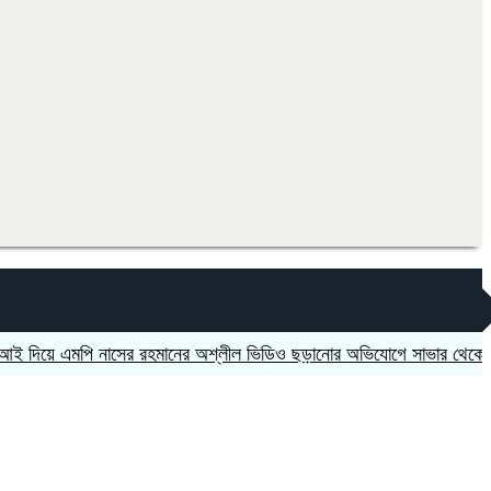
এমপি নাসের রহমানের অশ্লীল ভিডিও ছড়ানোর অভিযোগে সাভার থেকে আসামি গ্