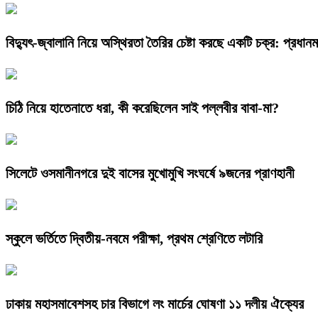
বিদ্যুৎ-জ্বালানি নিয়ে অস্থিরতা তৈরির চেষ্টা করছে একটি চক্র: প্রধানমন্
চিঠি নিয়ে হাতেনাতে ধরা, কী করেছিলেন সাই পল্লবীর বাবা-মা?
সিলেটে ওসমানীনগরে দুই বাসের মুখোমুখি সংঘর্ষে ৯জনের প্রাণহানী
স্কুলে ভর্তিতে দ্বিতীয়-নবমে পরীক্ষা, প্রথম শ্রেণিতে লটারি
ঢাকায় মহাসমাবেশসহ চার বিভাগে লং মার্চের ঘোষণা ১১ দলীয় ঐক্যের