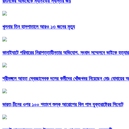
রাংনিকের অভিষেকে ম্যানইউর স্বস্তির জয়
খুলনার তিন হাসপাতালে আরও ১৩ জনের মৃত্যু
কানাইঘাটে পরিবারের নিরাপত্তাহীনতার অভিযোগ, সংবাদ সম্মেলনে ভাইকে হত্যা
শ্রীমঙ্গলে আহত স্বেচ্ছাসেবক দলের কর্মীদের খোঁজখবর নিয়েছেন মোঃ যোবায়ের
ভারত-চীনের ওপর ১০০ শতাংশ শুল্ক আরোপের বিল পাস যুক্তরাষ্ট্রের সিনেটে