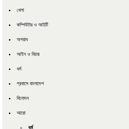
খেলা
কম্পিউটার ও আইটি
অপরাধ
আইন ও বিচার
ধর্ম
প্রবাসে বাংলাদেশ
বিনোদন
আরো
ধর্ম