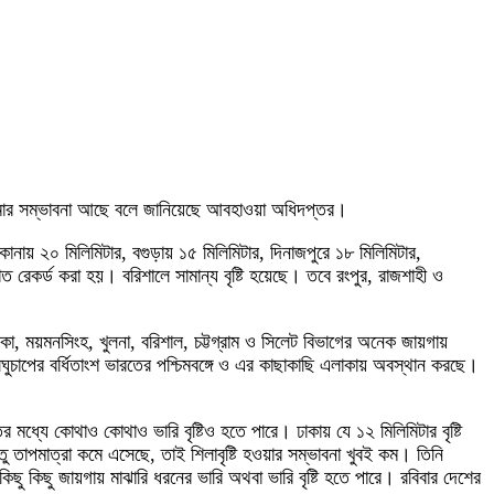
 কমার সম্ভাবনা আছে বলে জানিয়েছে আবহাওয়া অধিদপ্তর।
কোনায় ২০ মিলিমিটার, বগুড়ায় ১৫ মিলিমিটার, দিনাজপুরে ১৮ মিলিমিটার,
পাত রেকর্ড করা হয়। বরিশালে সামান্য বৃষ্টি হয়েছে। তবে রংপুর, রাজশাহী ও
কা, ময়মনসিংহ, খুলনা, বরিশাল, চট্টগ্রাম ও সিলেট বিভাগের অনেক জায়গায়
লঘুচাপের বর্ধিতাংশ ভারতের পশ্চিমবঙ্গে ও এর কাছাকাছি এলাকায় অবস্থান করছে।
্যে কোথাও কোথাও ভারি বৃষ্টিও হতে পারে। ঢাকায় যে ১২ মিলিমিটার বৃষ্টি
 তাপমাত্রা কমে এসেছে, তাই শিলাবৃষ্টি হওয়ার সম্ভাবনা খুবই কম। তিনি
ছু কিছু জায়গায় মাঝারি ধরনের ভারি অথবা ভারি বৃষ্টি হতে পারে। রবিবার দেশের