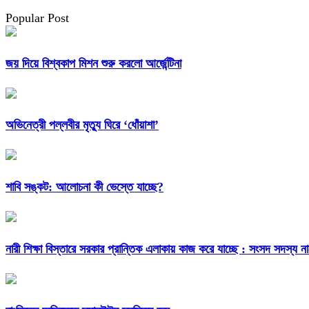
Popular Post
জয় দিয়ে বিশ্বকাপ মিশন শুরু করলো আর্জেন্টিনা
অভিনেত্রী পল্লবীর মৃত্যু ঘিরে ‘ধোঁয়াশা’
শাবি সঙ্কট: আলোচনা কী ভেস্তে যাচ্ছে?
নারী শিক্ষা বিস্তারে সরকার প্রান্তিক এলাকায় কাজ করে যাচ্ছে : সংসদ সদস্য ন