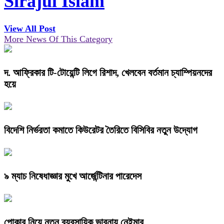
Sirajul Islam
View All Post
More News Of This Category
দ. আফ্রিকার টি-টোয়েন্টি লিগে রিশাদ, খেলবেন বর্তমান চ্যাম্পিয়নদের
হয়ে
বিদেশি নির্ভরতা কমাতে কিউরেটর তৈরিতে বিসিবির নতুন উদ্যোগ
৯ ম্যাচ নিষেধাজ্ঞার মুখে আর্জেন্টিনার পারেদেস
পোকার নিয়ে নতুন ব্যবসায়িক ভাবনায় নেইমার