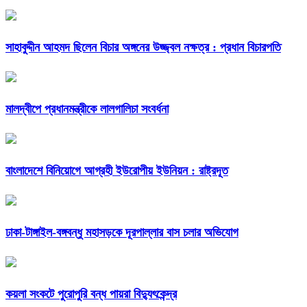
সাহাবুদ্দীন আহমদ ছিলেন বিচার অঙ্গনের উজ্জ্বল নক্ষত্র : প্রধান বিচারপতি
মালদ্বীপে প্রধানমন্ত্রীকে লালগালিচা সংবর্ধনা
বাংলাদেশে বিনিয়োগে আগ্রহী ইউরোপীয় ইউনিয়ন : রাষ্ট্রদূত
ঢাকা-টাঙ্গাইল-বঙ্গবন্ধু মহাসড়কে দূরপাল্লার বাস চলার অভিযোগ
কয়লা সংকটে পুরোপুরি বন্ধ পায়রা বিদ্যুৎকেন্দ্র