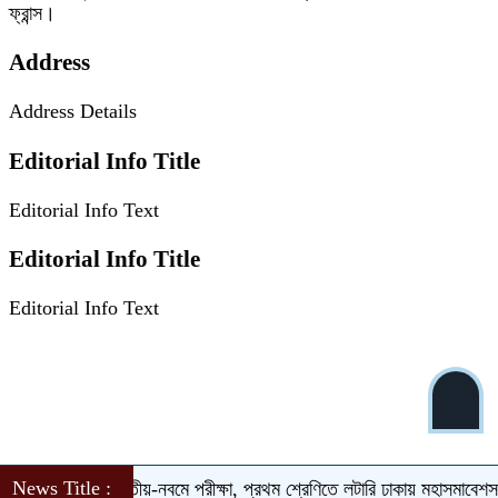
ফ্রান্স।
Address
Address Details
Editorial Info Title
Editorial Info Text
Editorial Info Title
Editorial Info Text
News Title :
স্কুলে ভর্তিতে দ্বিতীয়-নবমে পরীক্ষা, প্রথম শ্রেণিতে লটারি
ঢাকায় মহাসমাবেশসহ চ