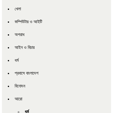
খেলা
কম্পিউটার ও আইটি
অপরাধ
আইন ও বিচার
ধর্ম
প্রবাসে বাংলাদেশ
বিনোদন
আরো
ধর্ম