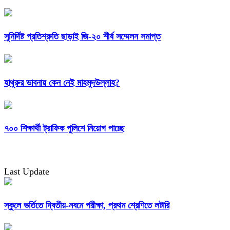
সুনির্দিষ্ট প্রতিশ্রুতি ছাড়াই জি-২০ শীর্ষ সম্মেলন সমাপ্ত
হাথুরুর ভাবনায় কেন নেই মাহমুদউল্লাহ?
৭০০ শিক্ষার্থী ট্রাফিক পুলিশে নিয়োগ পাচ্ছে
Last Update
স্কুলে ভর্তিতে দ্বিতীয়-নবমে পরীক্ষা, প্রথম শ্রেণিতে লটারি