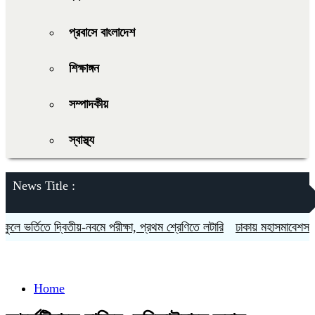
প্রবাসে বাংলাদেশ
শিক্ষাঙ্গন
সম্পাদকীয়
স্বাস্থ্য
News Title :
লে ভর্তিতে দ্বিতীয়-নবমে পরীক্ষা, প্রথম শ্রেণিতে লটারি
ঢাকায় মহাসমাবেশসহ চার
Home