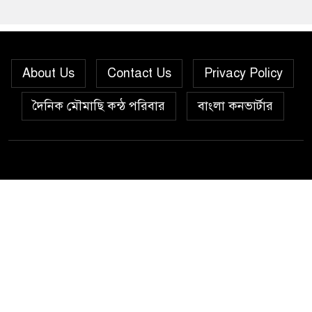
About Us
Contact Us
Privacy Policy
দৈনিক মৌমাছি কন্ঠ পরিবার
বাংলা কনভার্টার