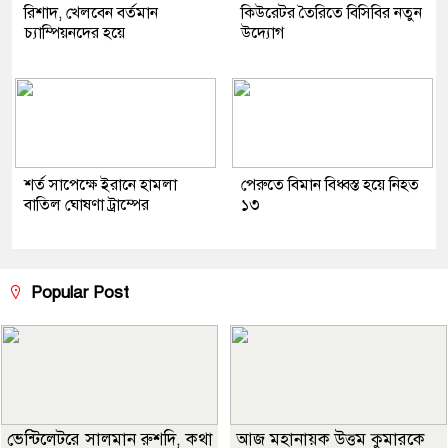
রিশাদ, খেলবেন বর্তমান
কিউরেটর তৈরিতে বিসিবির নতুন
চ্যাম্পিয়নদের হয়ে
উদ্যোগ
শর্ত সাপেক্ষে ইরানে হামলা
পেরুতে বিমান বিধ্বস্ত হয়ে নিহত
বাতিল ঘোষণা ট্রাম্পের
১৩
Popular Post
ভেন্টিলেটরে সালমান রুশদি, কথা
আজ মহানায়ক উত্তম কুমারকে