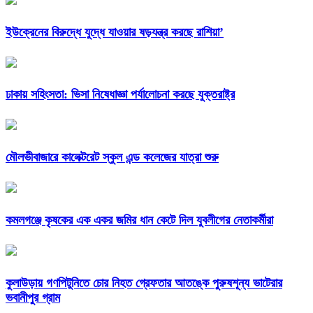
ইউক্রেনের বিরুদ্ধে যুদ্ধে যাওয়ার ষড়যন্ত্র করছে‌‌ রাশিয়া’
ঢাকায় সহিংসতা: ভিসা নিষেধাজ্ঞা পর্যালোচনা করছে যুক্তরাষ্ট্র
মৌলভীবাজারে কালেক্টরেট স্কুল এন্ড কলেজের যাত্রা শুরু
কমলগঞ্জে কৃষকের এক একর জমির ধান কেটে দিল যুবলীগের নেতাকর্মীরা
কুলাউড়ায় গণপিটুনিতে চোর নিহত গ্রেফতার আতঙ্কে পুরুষশূন্য ভাটেরার
ভবানীপুর গ্রাম