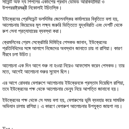
সার্ভেন্ট অফ দ্য পিপলের একাংশের প্রধান ডেভিড আরাকহামিয়া ও
উপপররাষ্ট্রমন্ত্রী নিকোলাই টচিতস্কি।
ইউক্রেনের প্রেসিডেন্ট ভলদিমির জেলেনস্কির কার্যালয়ের বিবৃতিতে বলা হয়,
আলোচনায় কিয়েভের মূল লক্ষ্য জরুরি ভিত্তিতে যুদ্ধবিরতি এবং দেশটি থেকে
রুশ সেনা প্রত্যাহারের ব্যবস্থা করা।
ক্রেমলিনের প্রেস সেক্রেটারি দিমিত্রি পেসকভ জানান, ইউক্রেনের
প্রতিনিধিদের সঙ্গে আলাপে নিজেদের অবস্থান জানাতে চায় না রাশিয়া। কারণ
নীরবে চলা উচিত।
আলোচনা এক দিন আগে শুরু না হওয়া নিয়েও আফসোস করেন পেসকভ। তার
মতে, আগেই আলোচনা শুরুর সুযোগ ছিল।
এর আগে রোববার বেলারুশে আলোচনায় ইউক্রেনকে প্রস্তাব দিয়েছিল রাশিয়া,
তবে ইউক্রেনের পক্ষ থেকে আলোচনার ভেন্যু নিয়ে আপত্তি জানানো হয়।
ইউক্রেনের পক্ষ থেকে সে সময় বলা হয়, বেলারুশের ভূমি ব্যবহার করে সামরিক
অভিযান চালায় রাশিয়া। এ কারণে বেলারুশ আলোচনার উপযুক্ত জায়গা নয়।
Tag :