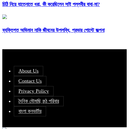
চিঠি নিয়ে হাতেনাতে ধরা, কী করেছিলেন সাই পল্লবীর বাবা-মা?
ব্যক্তিগত অভিমান নাকি জীবনের উপলব্ধি, প্রভার পোস্টে জল্পনা
About Us
Contact Us
Privacy Policy
দৈনিক মৌমাছি কন্ঠ পরিবার
বাংলা কনভার্টার