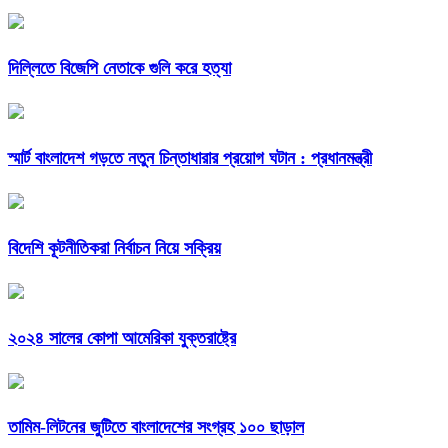
দিল্লিতে বিজেপি নেতাকে গুলি করে হত্যা
স্মার্ট বাংলাদেশ গড়তে নতুন চিন্তাধারার প্রয়োগ ঘটান : প্রধানমন্ত্রী
বিদেশি কূটনীতিকরা নির্বাচন নিয়ে সক্রিয়
২০২৪ সালের কোপা আমেরিকা যুক্তরাষ্ট্রে
তামিম-লিটনের জুটিতে বাংলাদেশের সংগ্রহ ১০০ ছাড়াল