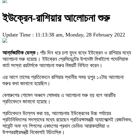
ইউক্রেন-রাশিয়ার আলোচনা শুরু
Update Time : 11:13:38 am, Monday, 28 February 2022
আর্ন্তজাতিক ডেস্ক :
পাঁচ দিন ধরে চলা যুদ্ধ বন্ধে ইউক্রেন ও রাশিয়ার মধ্যে
আলোচনা শুরু হয়েছে। ইউক্রেন প্রেসিডেন্টের উপদেষ্টা মিখাইলো পদোলিয়াক
বার্তা সংস্থা রয়টার্সকে আলোচনা শুরুর বিষয়টি নিশ্চিত করেন।
এর আগে তাসের প্রতিবেদনে রাশিয়ার স্থানীয় সময় দুপুর ১২টায় আলোচনা
শুরুর কথা জানানো হয়েছিল।
বেলারুশের গোমেল অঞ্চলে সোমবার এ আলোচনা শুরু হয় বলে আরটির
প্রতিবেদনে জানানো হয়েছে।
প্রতিবেদনে উল্লেখ করা হয়, আলোচনায় ইউক্রেনের উচ্চ পর্যায়ের
প্রতিনিধিদলের সদস্যদের মধ্যে রয়েছেন প্রতিরক্ষামন্ত্রী অ্যালেক্সেই রেজনিকভ,
সার্ভেন্ট অফ দ্য পিপলের একাংশের প্রধান ডেভিড আরাকহামিয়া ও
উপপররাষ্ট্রমন্ত্রী নিকোলাই টচিতস্কি।