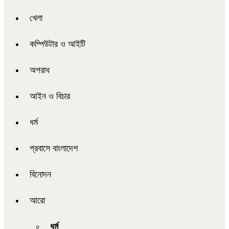
খেলা
কম্পিউটার ও আইটি
অপরাধ
আইন ও বিচার
ধর্ম
প্রবাসে বাংলাদেশ
বিনোদন
আরো
ধর্ম