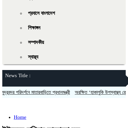
প্রবাসে বাংলাদেশ
শিক্ষাঙ্গন
সম্পাদকীয়
স্বাস্থ্য
News Title :
বন্দর পরিদর্শনে মাতারবাড়িতে প্রধানমন্ত্রী
অরক্ষিত ‘হাকালুকি উপস্বাস্থ্য কেন্দ্র’চ
Home