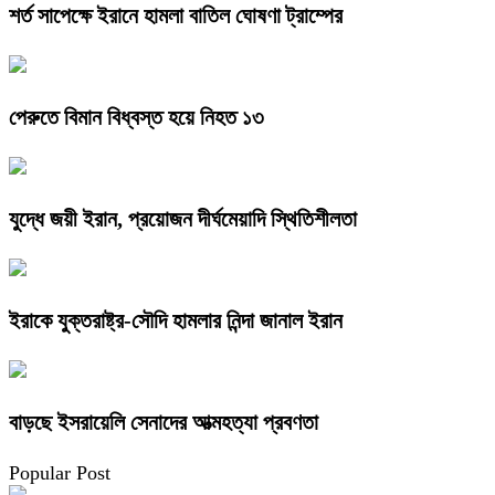
শর্ত সাপেক্ষে ইরানে হামলা বাতিল ঘোষণা ট্রাম্পের
পেরুতে বিমান বিধ্বস্ত হয়ে নিহত ১৩
যুদ্ধে জয়ী ইরান, প্রয়োজন দীর্ঘমেয়াদি স্থিতিশীলতা
ইরাকে যুক্তরাষ্ট্র-সৌদি হামলার নিন্দা জানাল ইরান
বাড়ছে ইসরায়েলি সেনাদের আত্মহত্যা প্রবণতা
Popular Post