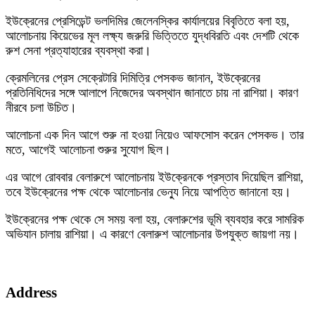
ইউক্রেনের প্রেসিডেন্ট ভলদিমির জেলেনস্কির কার্যালয়ের বিবৃতিতে বলা হয়,
আলোচনায় কিয়েভের মূল লক্ষ্য জরুরি ভিত্তিতে যুদ্ধবিরতি এবং দেশটি থেকে
রুশ সেনা প্রত্যাহারের ব্যবস্থা করা।
ক্রেমলিনের প্রেস সেক্রেটারি দিমিত্রি পেসকভ জানান, ইউক্রেনের
প্রতিনিধিদের সঙ্গে আলাপে নিজেদের অবস্থান জানাতে চায় না রাশিয়া। কারণ
নীরবে চলা উচিত।
আলোচনা এক দিন আগে শুরু না হওয়া নিয়েও আফসোস করেন পেসকভ। তার
মতে, আগেই আলোচনা শুরুর সুযোগ ছিল।
এর আগে রোববার বেলারুশে আলোচনায় ইউক্রেনকে প্রস্তাব দিয়েছিল রাশিয়া,
তবে ইউক্রেনের পক্ষ থেকে আলোচনার ভেন্যু নিয়ে আপত্তি জানানো হয়।
ইউক্রেনের পক্ষ থেকে সে সময় বলা হয়, বেলারুশের ভূমি ব্যবহার করে সামরিক
অভিযান চালায় রাশিয়া। এ কারণে বেলারুশ আলোচনার উপযুক্ত জায়গা নয়।
Address