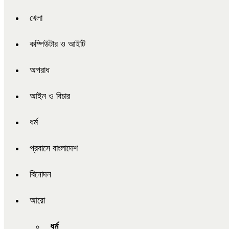
খেলা
কম্পিউটার ও আইটি
অপরাধ
আইন ও বিচার
ধর্ম
প্রবাসে বাংলাদেশ
বিনোদন
আরো
ধর্ম