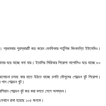
। প্রথমবার পুরস্কারটি জয় করেন বেনফিকার পর্তুগিজ কিংবদন্তি ইউসেবিও।
োনার ঘরে যাচ্ছে বলা যায়। ইতালির সিরিআর শিরোপা নাপোলিও ঘরে যাচ্ছে ৮০
লোচনা চলছে কার হাতে উঠতে যাচ্ছে চলতি মৌসুমের গোল্ডেন বুট শিরোপা।
 পান গোল্ডেন বুট।
উরোপিয়ান গোল্ডেন বুট জয় করা বলতে গেলে অসম্ভব।
 যেখানে রাখা হয়েছে ১০৫ জনকে।