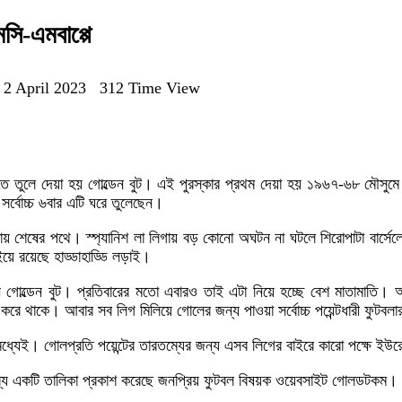
সি-এমবাপ্পে
 2 April 2023
312 Time View
তে তুলে দেয়া হয় গোল্ডেন বুট। এই পুরস্কার প্রথম দেয়া হয় ১৯৬৭-৬৮ মৌসুমে
সর্বোচ্চ ৬বার এটি ঘরে তুলেছেন।
ায় শেষের পথে। স্প্যানিশ লা লিগায় বড় কোনো অঘটন না ঘটলে শিরোপাটা বার্সেল
ইয়ে রয়েছে হাড্ডাহাড্ডি লড়াই।
ল্ডেন বুট। প্রতিবারের মতো এবারও তাই এটা নিয়ে হচ্ছে বেশ মাতামাতি। আ
করে থাকে। আবার সব লিগ মিলিয়ে গোলের জন্য পাওয়া সর্বোচ্চ পয়েন্টধারী ফুটবলার
 মধ্যেই। গোলপ্রতি পয়েন্টের তারতম্যের জন্য এসব লিগের বাইরে কারো পক্ষে ই
ভাব্য একটি তালিকা প্রকাশ করেছে জনপ্রিয় ফুটবল বিষয়ক ওয়েবসাইট গোলডটকম।