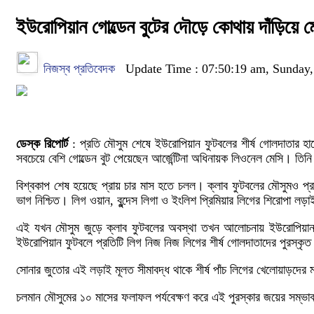
ইউরোপিয়ান গোল্ডেন বুটের দৌড়ে কোথায় দাঁড়িয়ে মে
নিজস্ব প্রতিবেদক
Update Time : 07:50:19 am, Sunday,
ডেস্ক রিপোর্ট
: প্রতি মৌসুম শেষে ইউরোপিয়ান ফুটবলের শীর্ষ গোলদাতার হা
সবচেয়ে বেশি গোল্ডেন বুট পেয়েছেন আর্জেন্টিনা অধিনায়ক লিওনেল মেসি। তিনি 
বিশ্বকাপ শেষ হয়েছে প্রায় চার মাস হতে চলল। ক্লাব ফুটবলের মৌসুমও প্র
ভাগ নিশ্চিত। লিগ ওয়ান, বুন্দেস লিগা ও ইংলিশ প্রিমিয়ার লিগের শিরোপা লড়া
এই যখন মৌসুম জুড়ে ক্লাব ফুটবলের অবস্থা তখন আলোচনায় ইউরোপিয়ান গো
ইউরোপিয়ান ফুটবলে প্রতিটি লিগ নিজ নিজ লিগের শীর্ষ গোলদাতাদের পুরস্কৃত 
সোনার জুতোর এই লড়াই মূলত সীমাবদ্ধ থাকে শীর্ষ পাঁচ লিগের খেলোয়াড়দের
চলমান মৌসুমের ১০ মাসের ফলাফল পর্যবেক্ষণ করে এই পুরস্কার জয়ের সম্