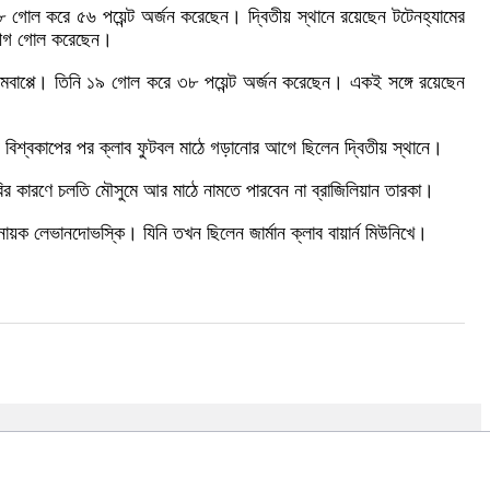
 ২৮ গোল করে ৫৬ পয়েন্ট অর্জন করেছেন। দ্বিতীয় স্থানে রয়েছেন টটেনহ্যামের
র লীগ গোল করেছেন।
 এমবাপ্পে। তিনি ১৯ গোল করে ৩৮ পয়েন্ট অর্জন করেছেন। একই সঙ্গে রয়েছেন
ি বিশ্বকাপের পর ক্লাব ফুটবল মাঠে গড়ানোর আগে ছিলেন দ্বিতীয় স্থানে।
র কারণে চলতি মৌসুমে আর মাঠে নামতে পারবেন না ব্রাজিলিয়ান তারকা।
য়ক লেভানদোভস্কি। যিনি তখন ছিলেন জার্মান ক্লাব বায়ার্ন মিউনিখে।