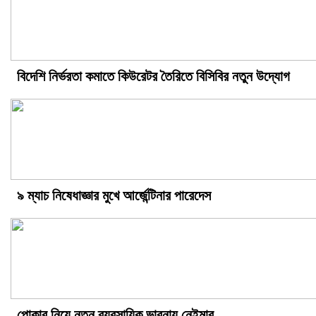
বিদেশি নির্ভরতা কমাতে কিউরেটর তৈরিতে বিসিবির নতুন উদ্যোগ
৯ ম্যাচ নিষেধাজ্ঞার মুখে আর্জেন্টিনার পারেদেস
পোকার নিয়ে নতুন ব্যবসায়িক ভাবনায় নেইমার