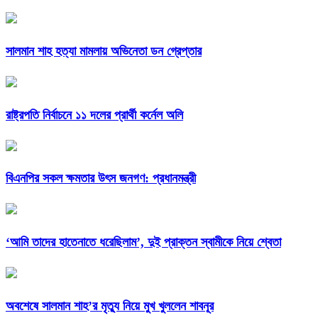
সালমান শাহ হত্যা মামলায় অভিনেতা ডন গ্রেপ্তার
রাষ্ট্রপতি নির্বাচনে ১১ দলের প্রার্থী কর্নেল অলি
বিএনপির সকল ক্ষমতার উৎস জনগণ: প্রধানমন্ত্রী
‘আমি তাদের হাতেনাতে ধরেছিলাম’, দুই প্রাক্তন স্বামীকে নিয়ে শ্বেতা
অবশেষে সালমান শাহ’র মৃত্যু নিয়ে মুখ খুললেন শাবনূর