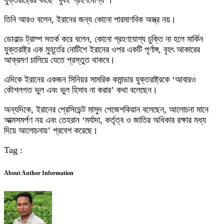
যুক্তরাষ্ট্রের কাছে ‘খুবই গ্রহণযোগ্য’।
তিনি আরও বলেন, ইরানের জন্য কোনো পারমাণবিক অস্ত্র নয়।
ডোনাল্ড ট্রাম্প সতর্ক করে বলেন, কোনো গ্রহণযোগ্য চুক্তি না হলে মার্কিন
যুক্তরাষ্ট্র এক মুহূর্তের নোটিশে ইরানের ওপর একটি পূর্ণাঙ্গ, বৃহৎ আকারের
আক্রমণ চালিয়ে যেতে প্রস্তুত থাকবে।
এদিকে ইরানের একজন সিনিয়র সামরিক কমান্ডার যুক্তরাষ্ট্রকে ‘আবারও
কৌশলগত ভুল এবং ভুল হিসাব না করার’ কথা বলেছেন।
অন্যদিকে, ইরানের প্রেসিডেন্ট মাসুদ পেজেশকিয়ান বলেছেন, আলোচনা মানে
আত্মসমর্পণ নয় এবং তেহরান ‘মর্যাদা, কর্তৃত্ব ও জাতির অধিকার রক্ষার মধ্য
দিয়ে আলোচনায়’ প্রবেশ করেছে।
Tag :
About Author Information