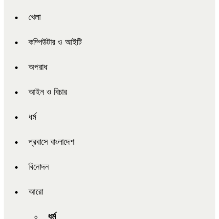
খেলা
কম্পিউটার ও আইটি
অপরাধ
আইন ও বিচার
ধর্ম
প্রবাসে বাংলাদেশ
বিনোদন
আরো
ধর্ম