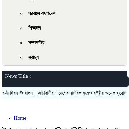
প্রবাসে বাংলাদেশ
শিক্ষাঙ্গন
সম্পাদকীয়
স্বাস্থ্য
News Title :
ী দিবস উদযাপন
আদিবাসীরা এদেশের নাগরিক হলেও রাষ্ট্রীয় অনেক সুযোগ সুবিধ
Home