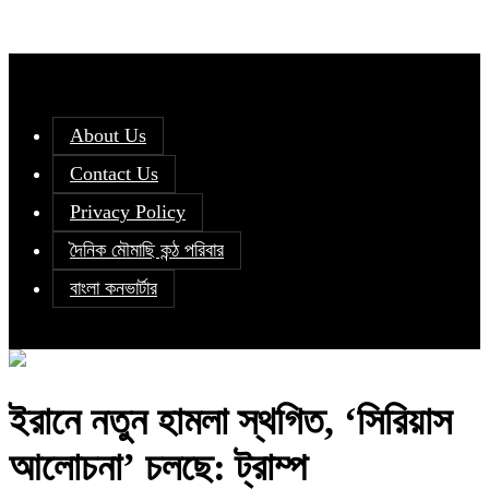
About Us
Contact Us
Privacy Policy
দৈনিক মৌমাছি কন্ঠ পরিবার
বাংলা কনভার্টার
ইরানে নতুন হামলা স্থগিত, ‘সিরিয়াস
আলোচনা’ চলছে: ট্রাম্প