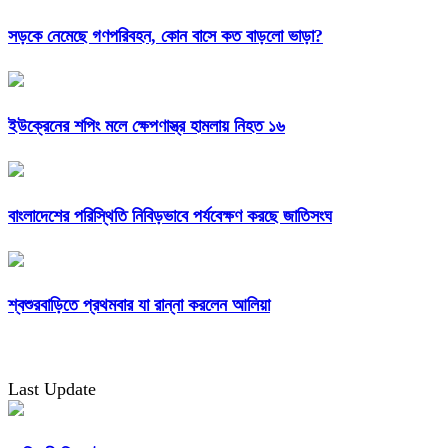
সড়কে নেমেছে গণপরিবহন, কোন বাসে কত বাড়লো ভাড়া?
ইউক্রেনের শপিং মলে ক্ষেপণাস্ত্র হামলায় নিহত ১৬
বাংলাদেশের পরিস্থিতি নিবিড়ভাবে পর্যবেক্ষণ করছে জাতিসংঘ
শ্বশুরবাড়িতে প্রথমবার যা রান্না করলেন আলিয়া
Last Update