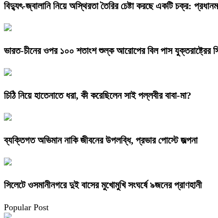
বিদ্যুৎ-জ্বালানি নিয়ে অস্থিরতা তৈরির চেষ্টা করছে একটি চক্র: প্রধানমন্
ভারত-চীনের ওপর ১০০ শতাংশ শুল্ক আরোপের বিল পাস যুক্তরাষ্ট্রের স
চিঠি নিয়ে হাতেনাতে ধরা, কী করেছিলেন সাই পল্লবীর বাবা-মা?
ব্যক্তিগত অভিমান নাকি জীবনের উপলব্ধি, প্রভার পোস্টে জল্পনা
সিলেটে ওসমানীনগরে দুই বাসের মুখোমুখি সংঘর্ষে ৯জনের প্রাণহানী
Popular Post