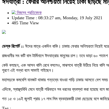
ঈদযাত্রা : ফেরার অনিশ্চয়তা নিয়েই ঢাকা ছাড়ছে মান
নিজস্ব প্রতিবেদক
Update Time : 08:33:27 am, Monday, 19 July 2021
485 Time View
ডেস্ক রিপোর্ট ::
ঈদের মাত্র একদিন বাকি। ঢাকায় ফেরার অনিশ্চয়তা নিয়েই ঘরে
রাজধানীর সব কটি বাস টার্মিনালে ঈদযাত্রায় মানুষের চাপ। তবে ভাড়া ৬০ শতাং
কেউ বলছেন, এক আসন খালি রেখে বসলেও, মাঝপথে যাত্রী উঠিয়ে নিয়ে খালি আসন
পূরণে এই পন্থা বলে সাফাই গাইছেন।
মহাসড়কে কমবেশি যানজট থাকায় গন্তব্যে যাওয়া গাড়ি ঢাকায় আসতে বেশ সময় লা
এদিকে, স্বাস্থ্যবিধি মেনে যাত্রী পরিবহনে সব ধরনের ব্যবস্থা করা হয়েছে বলে 
গত ১৫ ও ১৬ই জুলাই প্রায় ১৭ লাখ সিম ব্যবহারকারী ঢাকা ছেড়েছে বলে জানি
Tag :