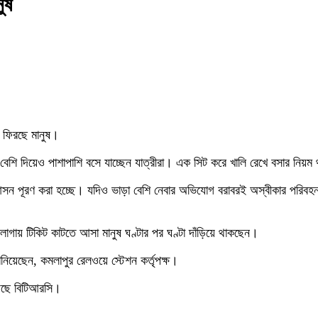
ুষ
 ফিরছে মানুষ।
শ বেশি দিয়েও পাশাপাশি বসে যাচ্ছেন যাত্রীরা। এক সিট করে খালি রেখে বসার নি
 পূরণ করা হচ্ছে। যদিও ভাড়া বেশি নেবার অভিযোগ বরাবরই অস্বীকার পরিবহন সং
গায় টিকিট কাটতে আসা মানুষ ঘণ্টার পর ঘণ্টা দাঁড়িয়ে থাকছেন।
জানিয়েছেন, কমলাপুর রেলওয়ে স্টেশন কর্তৃপক্ষ।
য়েছে বিটিআরসি।