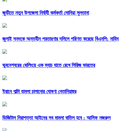
জুড়ীতে নতুন উপজেলা নির্বাহী কর্মকর্তা সোনিয়া সুলতানা
জুলাই সনদকে অন্তহীন প্রতারণার দলিলে পরিণত করেছে বিএনপি: নাহিদ
ভুবনেশ্বরের বোলিংয়ে এক ম্যাচ হাতে রেখে সিরিজ ভারতের
ইরানে পাল্টা হামলা চালানোর ঘোষণা নেতানিয়াহুর
ডিজিটাল নিরাপত্তা আইনের সব মামলা বাতিল হবে : আসিফ নজরুল