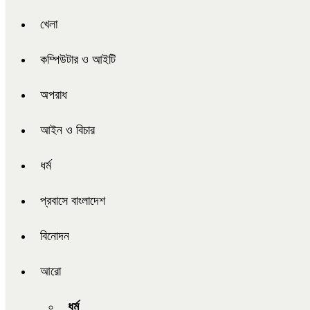
খেলা
কম্পিউটার ও আইটি
অপরাধ
আইন ও বিচার
ধর্ম
প্রবাসে বাংলাদেশ
বিনোদন
আরো
ধর্ম