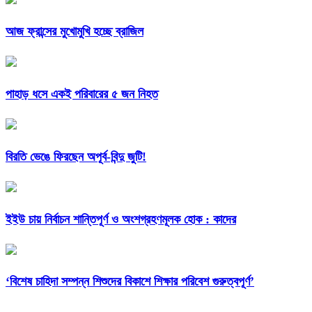
আজ ফ্রান্সের মুখোমুখি হচ্ছে ব্রাজিল
পাহাড় ধসে একই পরিবারের ৫ জন নিহত
বিরতি ভেঙে ফিরছেন অপূর্ব-বিন্দু জুটি!
ইইউ চায় নির্বাচন শান্তিপূর্ণ ও অংশগ্রহণমূলক হোক : কাদের
‘বিশেষ চাহিদা সম্পন্ন শিশুদের বিকাশে শিক্ষার পরিবেশ গুরুত্বপূর্ণ’