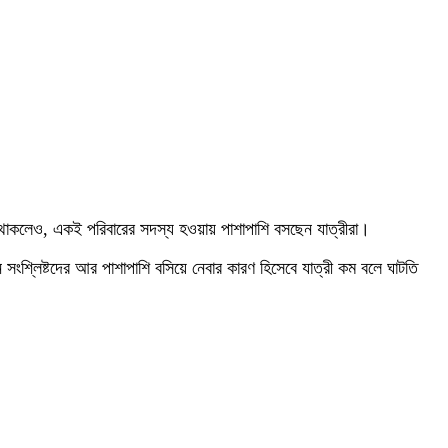
য়ম থাকলেও, একই পরিবারের সদস্য হওয়ায় পাশাপাশি বসছেন যাত্রীরা।
শ্লিষ্টদের আর পাশাপাশি বসিয়ে নেবার কারণ হিসেবে যাত্রী কম বলে ঘাটতি