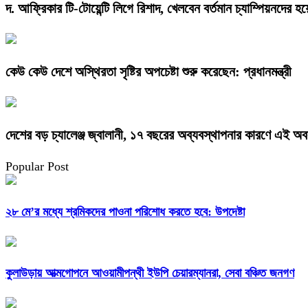
দ. আফ্রিকার টি-টোয়েন্টি লিগে রিশাদ, খেলবেন বর্তমান চ্যাম্পিয়নদের হয়
কেউ কেউ দেশে অস্থিরতা সৃষ্টির অপচেষ্টা শুরু করেছেন: প্রধানমন্ত্রী
দেশের বড় চ্যালেঞ্জ জ্বালানী, ১৭ বছরের অব্যবস্থাপনার কারণে এই অবস্থ
Popular Post
২৮ মে’র মধ্যে শ্রমিকদের পাওনা পরিশোধ করতে হবে: উপদেষ্টা
কুলাউড়ায় আত্মগোপনে আওয়ামীপন্থী ইউপি চেয়ারম্যানরা, সেবা বঞ্চিত জনগণ