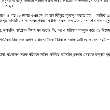
নুদান ও খাদ্য সহায়তা প্রদান করতে হবে। লকডাউনে গণপরিবহন বন্ধ থাকায় ম
া দিতে হবে।
র আগে ও পরে ১০ টাকায় ওএমএস-এর চাল বিক্রির ব্যবস্থা করতে হবে। কোভিড-১৯ 
সহ কিস্তি আগামী ৩১ ডিসেম্বর পর্যন্ত স্থগিত করতে হবে এবং ২ শতাংশ ডাউন পে
়কর, ড্রাইভিং লাইসেন্স ফিসহ সব ধরনের ফি, কর ও জরিমানা মওকুফ করে ৩১ ডিসে
্রমিকরা নিজ নিজ এলাকায় বাস ও ট্রাক টার্মিনালে সকাল ১০টা থেকে বেলা ১২টা 
ঙ্গা, বাংলাদেশ সড়ক পরিবহন মালিক সমিতির মহাসচিব খন্দকার এনায়েত উল্লাহ প