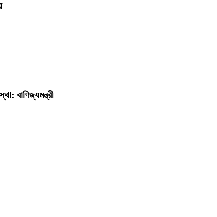
ে
া: বাণিজ্যমন্ত্রী