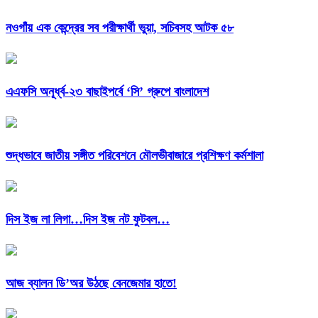
নওগাঁয় এক কেন্দ্রের সব পরীক্ষার্থী ভুয়া, সচিবসহ আটক ৫৮
এএফসি অনূর্ধ্ব-২৩ বাছাইপর্বে ‘সি’ গ্রুপে বাংলাদেশ
শুদ্ধভাবে জাতীয় সঙ্গীত পরিবেশনে মৌলভীবাজারে প্রশিক্ষণ কর্মশালা
দিস ইজ লা লিগা…দিস ইজ নট ফুটবল…
আজ ব্যালন ডি’অর উঠছে বেনজেমার হাতে!