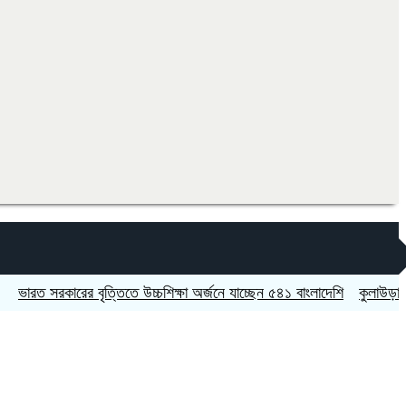
 সরকারের বৃত্তিতে উচ্চশিক্ষা অর্জনে যাচ্ছেন ৫৪১ বাংলাদেশি
কুলাউড়ায় চুরির অ