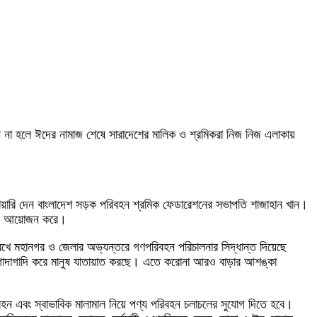
ায়ন না হলে ঈদের নামাজ শেষে সারাদেশের মালিক ও শ্রমিকরা নিজ নিজ এলাকায়
িয়ারি দেন বাংলাদেশ সড়ক পরিবহন শ্রমিক ফেডারেশনের সভাপতি শাজাহান খান।
লনের আয়োজন করে।
খে মহানগর ও জেলার অভ্যন্তরে গণপরিবহন পরিচালনার সিদ্ধান্ত দিয়েছে
 গাদাগাদি করে মানুষ যাতায়াত করছে। এতে করোনা আরও বাড়ার আশঙ্কা
িবহন এবং স্বাভাবিক মালামাল নিয়ে পণ্য পরিবহন চলাচলের সুযোগ দিতে হবে।