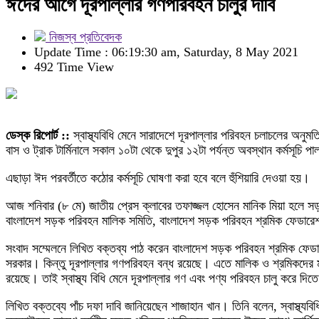
ঈদের আগে দূরপাল্লার গণপরিবহন চালুর দাবি
নিজস্ব প্রতিবেদক
Update Time : 06:19:30 am, Saturday, 8 May 2021
492 Time View
ডেস্ক রিপোর্ট ::
স্বাস্থ্যবিধি মেনে সারাদেশে দূরপাল্লার পরিবহন চলাচলের অন
বাস ও ট্রাক টার্মিনালে সকাল ১০টা থেকে দুপুর ১২টা পর্যন্ত অবস্থান কর্মসূচি
এছাড়া ঈদ পরবর্তীতে কঠোর কর্মসূচি ঘোষণা করা হবে বলে হুঁশিয়ারি দেওয়া হয়।
আজ শনিবার (৮ মে) জাতীয় প্রেস ক্লাবের তফাজ্জল হোসেন মানিক মিয়া হলে সড়
বাংলাদেশ সড়ক পরিবহন মালিক সমিতি, বাংলাদেশ সড়ক পরিবহন শ্রমিক ফেডারে
সংবাদ সম্মেলনে লিখিত বক্তব্য পাঠ করেন বাংলাদেশ সড়ক পরিবহন শ্রমিক ফে
সরকার। কিন্তু দূরপাল্লার গণপরিবহন বন্ধ রয়েছে। এতে মালিক ও শ্রমিকদে
রয়েছে। তাই স্বাস্থ্য বিধি মেনে দূরপাল্লার গণ এবং পণ্য পরিবহন চালু করে দিত
লিখিত বক্তব্যে পাঁচ দফা দাবি জানিয়েছেন শাজাহান খান। তিনি বলেন, স্বাস্থ্