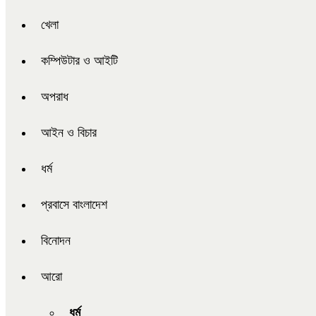
খেলা
কম্পিউটার ও আইটি
অপরাধ
আইন ও বিচার
ধর্ম
প্রবাসে বাংলাদেশ
বিনোদন
আরো
ধর্ম