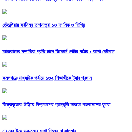
তেঁতুলিয়ায় সর্বনিম্ন তাপমাত্রা ১৩ দশমিক ৩ ডিগ্রি
আজকালের দম্পতিরা প্রতি মাসে ডিভোর্স লেটার পাঠায় : আশা ভোঁসলে
কমলগঞ্জে মাধ্যমিক পর্যায়ে ১৩২ শিক্ষার্থীকে ট্যাব প্রদান
জিম্বাবুয়েকে উড়িয়ে বিশ্বকাপের প্রস্তুতি সারলো বাংলাদেশের যুবারা
এবারের ঈদে ভক্তদের দেখা দিলেন না সালমান