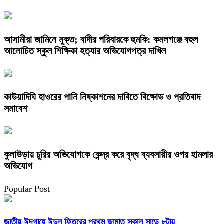
আসামীরা জামিনে মুক্ত; বাদীর পরিবারকে হুমকি: কমলগঞ্জে বহুল
আলোচিত স্কুল শিক্ষিকা হত্যার অভিযোগপত্র দাখিল
কাউয়াদিঘি হাওরের পানি নিষ্কাশনের দাবিতে বিক্ষোভ ও প্রতিবাদ
সমাবেশ
কুলাউড়ায় চুরির অভিযোগকে কেন্দ্র করে বৃদ্ধ ব্যবসায়ীর ওপর হামলার
অভিযোগ
Popular Post
জাতীয় ঈদগাহে ঈদুল ফিতরের প্রথম জামাত সকাল সাড়ে ৮টায়