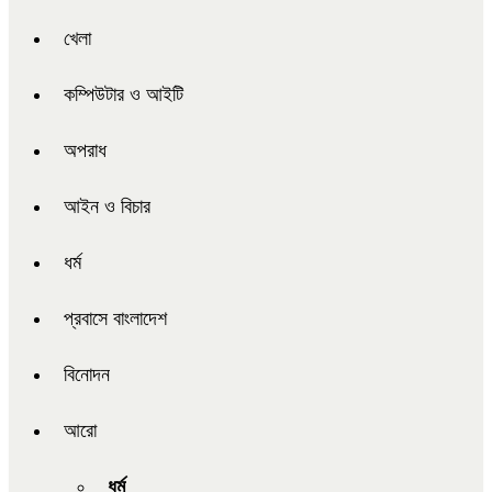
খেলা
কম্পিউটার ও আইটি
অপরাধ
আইন ও বিচার
ধর্ম
প্রবাসে বাংলাদেশ
বিনোদন
আরো
ধর্ম