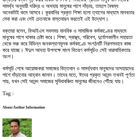
সামর্থ্য অনুযায়ী দরিদ্র ও অসহায় মানুষের পাশে দাঁড়ায়, তাহলে বৈষম্য
অনেকটাই কমে আসবে। কুরবানির প্রকৃত শিক্ষা হলো ত্যাগের মাধ্যমে মানবতার
সেবা করা এবং সেই চেতনাকে বাস্তবায়ন করতেই এই উদ্যোগ।
বক্তারা বলেন, বিআইএস সবসময় মানবিক ও সামাজিক কর্মকাণ্ডের মাধ্যমে
মানুষের পাশে থাকার চেষ্টা করে। শিক্ষা, স্বাস্থ্য, পরিবেশ, দুর্যোগকালীন সহায়তা
থেকে শুরু করে বিভিন্ন জনকল্যাণমূলক কর্মকাণ্ডে সংগঠনটি নিরলসভাবে কাজ
করে যাচ্ছে। ঈদুল আযহা উপলক্ষে মাংস বিতরণ কর্মসূচিও সেই ধারাবাহিকতার
অংশ।
কর্মসূচি শেষে আয়োজকরা সমাজের বিত্তবান ও সামর্থ্যবান মানুষদের অসহায়দের
পাশে দাঁড়ানোর আহ্বান জানান। তাদের মতে, ঈদের প্রকৃত আনন্দ তখনই পূর্ণতা
পায়, যখন সেই আনন্দ সমাজের সুবিধাবঞ্চিত মানুষের জীবনেও পৌঁছে যায়।
Tag :
About Author Information