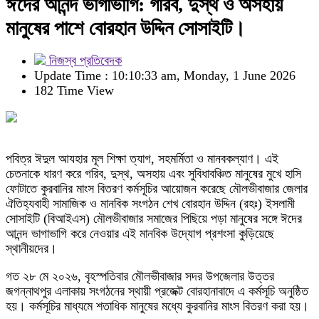
ঈদের আনন্দ ভাগাভাগি: গরিব, দুস্থ ও অসহায়
মানুষের পাশে বোরহান উদ্দিন সোসাইটি।
নিজস্ব প্রতিবেদক
Update Time : 10:10:33 am, Monday, 1 June 2026
182 Time View
পবিত্র ঈদুল আযহার মূল শিক্ষা ত্যাগ, সহমর্মিতা ও মানবকল্যাণ। এই
চেতনাকে ধারণ করে গরিব, দুস্থ, অসহায় এবং সুবিধাবঞ্চিত মানুষের মুখে হাসি
ফোটাতে কুরবানির মাংস বিতরণ কর্মসূচির আয়োজন করেছে মৌলভীবাজার জেলার
ঐতিহ্যবাহী সামাজিক ও মানবিক সংগঠন শেখ বোরহান উদ্দিন (রহঃ) ইসলামী
সোসাইটি (বিআইএস) মৌলভীবাজার সমাজের পিছিয়ে পড়া মানুষের সঙ্গে ঈদের
আনন্দ ভাগাভাগি করে নেওয়ার এই মানবিক উদ্যোগ প্রশংসা কুড়িয়েছে
স্থানীয়দের।
গত ২৮ মে ২০২৬, বৃহস্পতিবার মৌলভীবাজার সদর উপজেলার উত্তর
জগন্নাথপুর এলাকায় সংগঠনের স্থায়ী প্রজেক্ট বোরহানাবাদে এ কর্মসূচি অনুষ্ঠিত
হয়। কর্মসূচির মাধ্যমে শতাধিক মানুষের মধ্যে কুরবানির মাংস বিতরণ করা হয়।