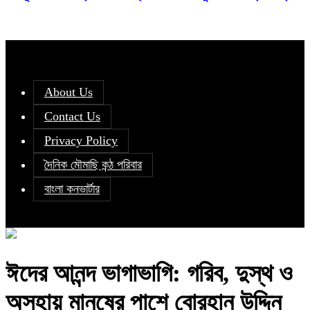
About Us
Contact Us
Privacy Policy
দৈনিক মৌমাছি কন্ঠ পরিবার
বাংলা কনভার্টার
ঈদের আনন্দ ভাগাভাগি: গরিব, দুস্থ ও
অসহায় মানুষের পাশে বোরহান উদ্দিন