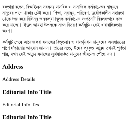
বক্তারা বলেন, বিআইএস সবসময় মানবিক ও সামাজিক কর্মকাণ্ডের মাধ্যমে
মানুষের পাশে থাকার চেষ্টা করে। শিক্ষা, স্বাস্থ্য, পরিবেশ, দুর্যোগকালীন সহায়তা
থেকে শুরু করে বিভিন্ন জনকল্যাণমূলক কর্মকাণ্ডে সংগঠনটি নিরলসভাবে কাজ
করে যাচ্ছে। ঈদুল আযহা উপলক্ষে মাংস বিতরণ কর্মসূচিও সেই ধারাবাহিকতার
অংশ।
কর্মসূচি শেষে আয়োজকরা সমাজের বিত্তবান ও সামর্থ্যবান মানুষদের অসহায়দের
পাশে দাঁড়ানোর আহ্বান জানান। তাদের মতে, ঈদের প্রকৃত আনন্দ তখনই পূর্ণতা
পায়, যখন সেই আনন্দ সমাজের সুবিধাবঞ্চিত মানুষের জীবনেও পৌঁছে যায়।
Address
Address Details
Editorial Info Title
Editorial Info Text
Editorial Info Title