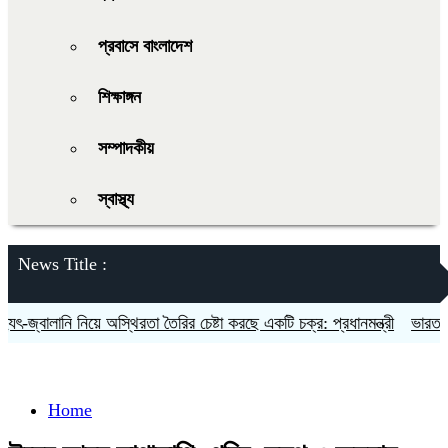
প্রবাসে বাংলাদেশ
শিক্ষাঙ্গন
সম্পাদকীয়
স্বাস্থ্য
News Title :
-জ্বালানি নিয়ে অস্থিরতা তৈরির চেষ্টা করছে একটি চক্র: প্রধানমন্ত্রী
ভারত-চীনের
Home