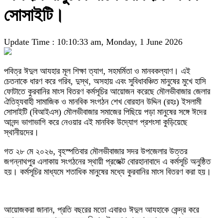
সোসাইটি।
Update Time : 10:10:33 am, Monday, 1 June 2026
পবিত্র ঈদুল আযহার মূল শিক্ষা ত্যাগ, সহমর্মিতা ও মানবকল্যাণ। এই
চেতনাকে ধারণ করে গরিব, দুস্থ, অসহায় এবং সুবিধাবঞ্চিত মানুষের মুখে হাসি
ফোটাতে কুরবানির মাংস বিতরণ কর্মসূচির আয়োজন করেছে মৌলভীবাজার জেলার
ঐতিহ্যবাহী সামাজিক ও মানবিক সংগঠন শেখ বোরহান উদ্দিন (রহঃ) ইসলামী
সোসাইটি (বিআইএস) মৌলভীবাজার সমাজের পিছিয়ে পড়া মানুষের সঙ্গে ঈদের
আনন্দ ভাগাভাগি করে নেওয়ার এই মানবিক উদ্যোগ প্রশংসা কুড়িয়েছে
স্থানীয়দের।
গত ২৮ মে ২০২৬, বৃহস্পতিবার মৌলভীবাজার সদর উপজেলার উত্তর
জগন্নাথপুর এলাকায় সংগঠনের স্থায়ী প্রজেক্ট বোরহানাবাদে এ কর্মসূচি অনুষ্ঠিত
হয়। কর্মসূচির মাধ্যমে শতাধিক মানুষের মধ্যে কুরবানির মাংস বিতরণ করা হয়।
আয়োজকরা জানান, প্রতি বছরের মতো এবারও ঈদুল আযহাকে কেন্দ্র করে