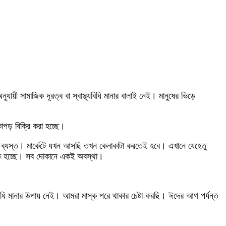
ায়ী সামাজিক দূরত্ব বা স্বাস্থ্যবিধি মানার বালাই নেই। মানুষের ভিড়ে
াপড় বিক্রি করা হচ্ছে।
ায় ব্যস্ত। মার্কেটে যখন আসছি তখন কেনাকাটা করতেই হবে। এখানে যেহেতু
িনতে হচ্ছে। সব দোকানে একই অবস্থা।
িধি মানার উপায় নেই। আমরা মাস্ক পরে থাকার চেষ্টা করছি। ঈদের আগ পর্যন্ত