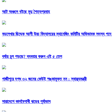
আট অঞ্চলে বইছে মৃদু শৈত্যপ্রবাহ
বড়লেখার ছিদ্দেক আলী উচ্চ বিদ্যালয়ের ম্যানেজিং কমিটির অভিভাবক সদস্য পদে নি
বর্ষায় চুল পড়ছে? ব্যবহার করুন এই ৫ তেল
গাজীপুরে দগ্ধ ৩২ জনের কেউই শঙ্কামুক্ত নন : স্বাস্থ্যমন্ত্রী
সারাদেশে কালবৈশাখী ঝড়ের পূর্বাভাস