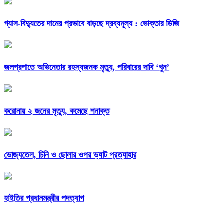
গ্যাস-বিদ্যুতের দামের প্রভাবে বাড়ছে দ্রব্যমূল্য : ভোক্তার ডিজি
জলপ্রপাতে অভিনেতার রহস্যজনক মৃত্যু, পরিবারের দাবি ‘খুন’
করোনায় ২ জনের মৃত্যু, কমেছে শনাক্ত
ভোজ্যতেল, চিনি ও ছোলার ওপর ভ্যাট প্রত্যাহার
হাইতির প্রধানমন্ত্রীর পদত্যাগ