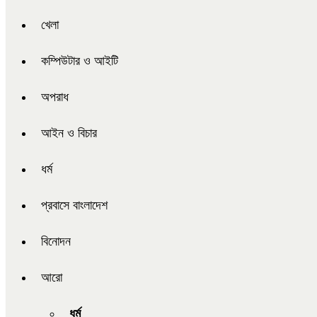
খেলা
কম্পিউটার ও আইটি
অপরাধ
আইন ও বিচার
ধর্ম
প্রবাসে বাংলাদেশ
বিনোদন
আরো
ধর্ম