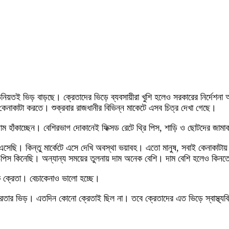
নিয়তই ভিড় বাড়ছে। ক্রেতাদের ভিড়ে ব্যবসায়ীরা খুশি হলেও সরকারের নির্দেশনা অনুয
নাকাটা করতে। শুক্রবার রাজধানীর বিভিন্ন মাকেটে এসব চিত্র দেখা গেছে।
হাঁকাচ্ছেন। বেশিরভাগ দোকানেই ফিক্সড রেটে থ্রি পিস, শাড়ি ও ছোটদের জামাক
 এসেছি। কিন্তু মার্কেটে এসে দেখি অবস্থা ভয়াবহ। এতো মানুষ, সবাই কেনাকাট
ি থ্রি-পিস কিনেছি। অন্যান্য সময়ের তুলনায় দাম অনেক বেশি। দাম বেশি হলেও ক
ক ক্রেতা। বেচাকেনাও ভালো হচ্ছে।
রেতার ভিড়। এতদিন কোনো ক্রেতাই ছিল না। তবে ক্রেতাদের এত ভিড়ে স্বাস্থ্যব