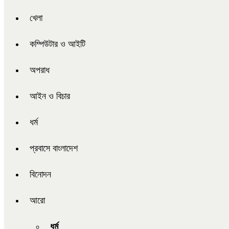
খেলা
কম্পিউটার ও আইটি
অপরাধ
আইন ও বিচার
ধর্ম
প্রবাসে বাংলাদেশ
বিনোদন
আরো
ধর্ম