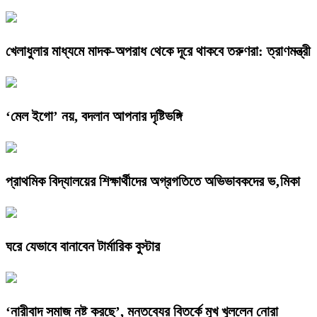
খেলাধুলার মাধ্যমে মাদক-অপরাধ থেকে দূরে থাকবে তরুণরা: ত্রাণমন্ত্রী
‘মেল ইগো’ নয়, বদলান আপনার দৃষ্টিভঙ্গি
প্রাথমিক বিদ্যালয়ের শিক্ষার্থীদের অগ্রগতিতে অভিভাবকদের ভ‚মিকা
ঘরে যেভাবে বানাবেন টার্মারিক বুস্টার
‘নারীবাদ সমাজ নষ্ট করছে’, মন্তব্যের বিতর্কে মুখ খুললেন নোরা