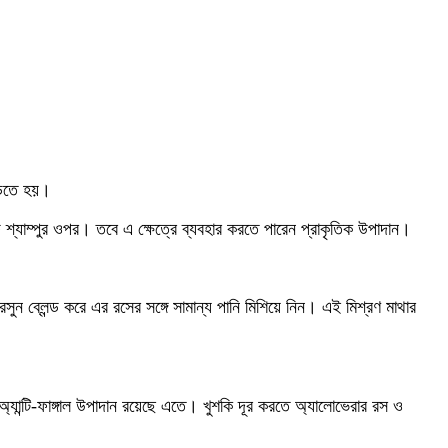
পড়তে হয়।
ফ শ্যাম্পুর ওপর। তবে এ ক্ষেত্রে ব্যবহার করতে পারেন প্রাকৃতিক উপাদান।
সুন ব্লেন্ড করে এর রসের সঙ্গে সামান্য পানি মিশিয়ে নিন। এই মিশ্রণ মাথার
ও অ্যান্টি-ফাঙ্গাল উপাদান রয়েছে এতে। খুশকি দূর করতে অ্যালোভেরার রস ও