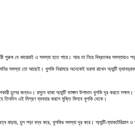
 নারী পুরুষ যে কারোরই এ সমস্যা হতে পারে। আর তা নিয়ে বিব্রতকর সমস্যায়ও 
ুলকানির সমস্যা তো আছেই। খুশকি নিরাময়ে অনেকেই ভরসা রাখেন অ্যান্টি ড্যানড্র
কারী চুলের জন্যও। রসুনে থাকা অ্যান্টি ফাঙ্গাল উপাদান খুশকি দূর করতে সক্ষম। র
হে তিনদিন এই মিশ্রণ ব্যবহার করলে মুক্তি মিলবে খুশকি থেকে।
ত্ব বাড়ায়, চুল পড়া বন্ধ করে, খুশকির সমস্যা দূর করে। অ্যান্টি-ব্যাকটেরিয়াল 