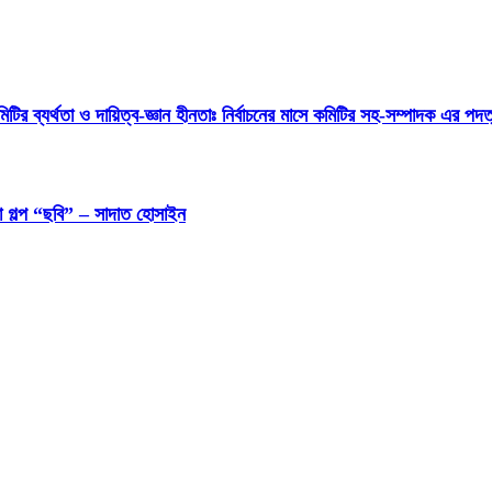
র ব্যর্থতা ও দায়িত্ব-জ্ঞান হীনতাঃ নির্বাচনের মাসে কমিটির সহ-সম্পাদক এর পদত্য
ওয়া গল্প “ছবি” – সাদাত হোসাইন