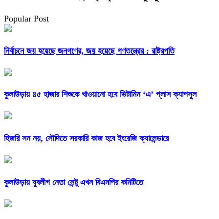
Popular Post
নির্বাচনে জয় হয়েছে জনগণের, জয় হয়েছে গণতন্ত্রের : রাষ্ট্রপতি
কুলাউড়ায় ৪৫ হাজার শিশুকে খাওয়ানো হবে ভিটামিন ‘এ’ প্লাস ক্যাপসুল
হিজরি সন নয়, সৌদিতে সরকারি কাজ হবে ইংরেজি ক্যালেন্ডারে
কুলাউড়ায় যুবলীগ নেতা সেন্টু এখন বিএনপির কমিটিতে