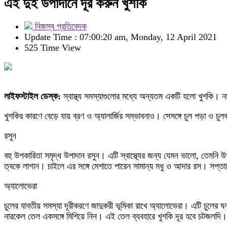
এই দুই উপাদানে দূর করুন খুশকি
নিজস্ব প্রতিবেদক
Update Time : 07:00:20 am, Monday, 12 April 2021
525 Time View
লাইফস্টাইল ডেস্ক:
স্বাস্থ্য সমস্যাগুলোর মধ্যে অন্যতম একটি হলো খুশকি।
খুশকির কারণে বেড়ে যায় ব্রণ ও অ্যালার্জির সম্ভাবনাও। সেসঙ্গে চুল পড়া ও চ
রসুন
বহু উপকারিতা সমৃদ্ধ উপাদান রসুন। এটি স্বাস্থ্যের জন্য যেমন ভালো, তেমনি উপ
ত্বকে লাগান। চাইলে এর সঙ্গে মেশাতে পারেন সামান্য মধু ও আদার রস। সপ্তা
অ্যালোভেরা
চুলের যাবতীয় সমস্যা দূরীকরণে জাদুকরী ভূমিকা রাখে অ্যালোভেরা। এটি চুলের ঘন
নারকেল তেল একসঙ্গে মিশিয়ে নিন। এই তেল ব্যবহারে খুশকি দূর হবে চটজলদি।