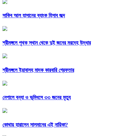
সাকিব আল হাসানের ব্যাংক হিসাব জব্দ
শ্রীমঙ্গলে পৃথক স্থান থেকে দুই জনের মরদেহ উদ্ধার
শ্রীমঙ্গলে ইয়াবাসহ মাদক কারবারি গ্রেফতার
নেপালে বন্যা ও ভূমিধসে ৩৩ জনের মৃত্যু
কোথায় হারালেন সালমানের এই নায়িকা?