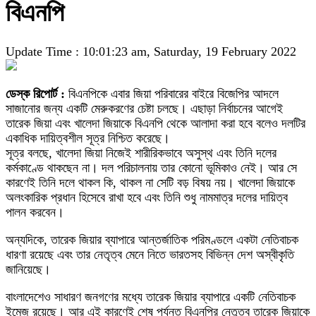
বিএনপি
Update Time : 10:01:23 am, Saturday, 19 February 2022
ডেস্ক রিপোর্ট :
বিএনপিকে এবার জিয়া পরিবারের বাইরে বিজেপির আদলে
সাজানোর জন্য একটি মেরুকরণের চেষ্টা চলছে। এছাড়া নির্বাচনের আগেই
তারেক জিয়া এবং খালেদা জিয়াকে বিএনপি থেকে আলাদা করা হবে বলেও দলটির
একাধিক দায়িত্বশীল সূত্র নিশ্চিত করেছে।
সূত্র বলছে, খালেদা জিয়া নিজেই শারীরিকভাবে অসুস্থ এবং তিনি দলের
কর্মকাণ্ডে থাকছেন না। দল পরিচালনায় তার কোনো ভূমিকাও নেই। আর সে
কারণেই তিনি দলে থাকল কি, থাকল না সেটি বড় বিষয় নয়। খালেদা জিয়াকে
অলংকারিক প্রধান হিসেবে রাখা হবে এবং তিনি শুধু নামমাত্র দলের দায়িত্ব
পালন করবেন।
অন্যদিকে, তারেক জিয়ার ব্যাপারে আন্তর্জাতিক পরিমণ্ডলে একটা নেতিবাচক
ধারণা রয়েছে এবং তার নেতৃত্ব মেনে নিতে ভারতসহ বিভিন্ন দেশ অস্বীকৃতি
জানিয়েছে।
বাংলাদেশেও সাধারণ জনগণের মধ্যে তারেক জিয়ার ব্যাপারে একটি নেতিবাচক
ইমেজ রয়েছে। আর এই কারণেই শেষ পর্যন্ত বিএনপির নেতৃত্ব তারেক জিয়াকে