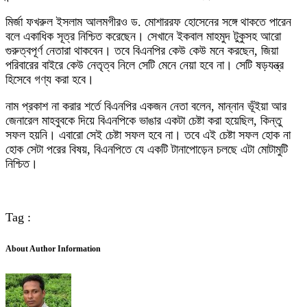
মির্জা ফখরুল ইসলাম আলমগীরও ড. মোশাররফ হোসেনের সঙ্গে থাকতে পারেন
বলে একাধিক সূত্র নিশ্চিত করেছেন। সেখানে ইকবাল মাহমুদ টুকুসহ আরো
গুরুত্বপূর্ণ নেতারা থাকবেন। তবে বিএনপির কেউ কেউ মনে করছেন, জিয়া
পরিবারের বাইরে কেউ নেতৃত্ব নিলে সেটি মেনে নেয়া হবে না। সেটি ষড়যন্ত্র
হিসেবে গণ্য করা হবে।
নাম প্রকাশ না করার শর্তে বিএনপির একজন নেতা বলেন, মান্নান ভূঁইয়া আর
জেনারেল মাহবুবকে দিয়ে বিএনপিকে ভাঙার একটা চেষ্টা করা হয়েছিল, কিন্তু
সফল হয়নি। এবারো সেই চেষ্টা সফল হবে না। তবে এই চেষ্টা সফল হোক না
হোক সেটা পরের বিষয়, বিএনপিতে যে একটি টানাপোড়েন চলছে এটা মোটামুটি
নিশ্চিত।
Tag :
About Author Information