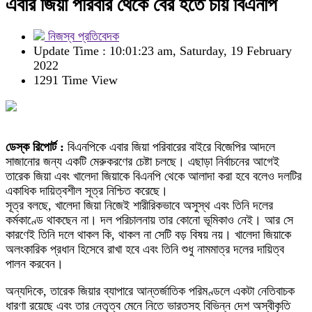
এবার জিয়া পরিবার থেকে বের হতে চায় বিএনপি
নিজস্ব প্রতিবেদক
Update Time : 10:01:23 am, Saturday, 19 February
2022
1291 Time View
ডেস্ক রিপোর্ট :
বিএনপিকে এবার জিয়া পরিবারের বাইরে বিজেপির আদলে
সাজানোর জন্য একটি মেরুকরণের চেষ্টা চলছে। এছাড়া নির্বাচনের আগেই
তারেক জিয়া এবং খালেদা জিয়াকে বিএনপি থেকে আলাদা করা হবে বলেও দলটির
একাধিক দায়িত্বশীল সূত্র নিশ্চিত করেছে।
সূত্র বলছে, খালেদা জিয়া নিজেই শারীরিকভাবে অসুস্থ এবং তিনি দলের
কর্মকাণ্ডে থাকছেন না। দল পরিচালনায় তার কোনো ভূমিকাও নেই। আর সে
কারণেই তিনি দলে থাকল কি, থাকল না সেটি বড় বিষয় নয়। খালেদা জিয়াকে
অলংকারিক প্রধান হিসেবে রাখা হবে এবং তিনি শুধু নামমাত্র দলের দায়িত্ব
পালন করবেন।
অন্যদিকে, তারেক জিয়ার ব্যাপারে আন্তর্জাতিক পরিমণ্ডলে একটা নেতিবাচক
ধারণা রয়েছে এবং তার নেতৃত্ব মেনে নিতে ভারতসহ বিভিন্ন দেশ অস্বীকৃতি