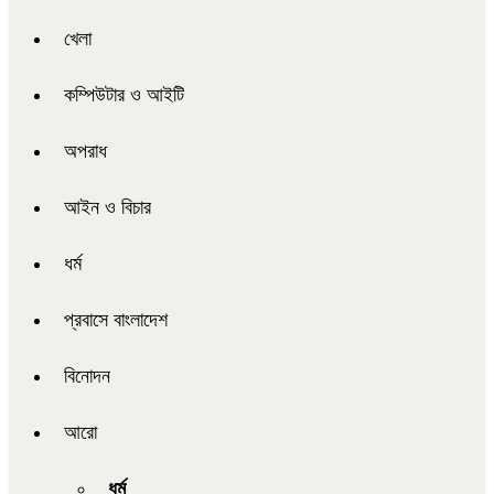
খেলা
কম্পিউটার ও আইটি
অপরাধ
আইন ও বিচার
ধর্ম
প্রবাসে বাংলাদেশ
বিনোদন
আরো
ধর্ম