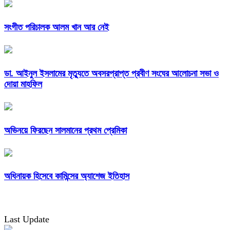
সংগীত পরিচালক আলম খান আর নেই
ডা. আইনুল ইসলামের মৃত্যুতে অবসরপ্রাপ্ত প্রবীণ সংঘের আলোচনা সভা ও
দোয়া মাহফিল
অভিনয়ে ফিরছেন সালমানের প্রথম প্রেমিকা
অধিনায়ক হিসেবে কামিন্সের অ্যাশেজ ইতিহাস
Last Update