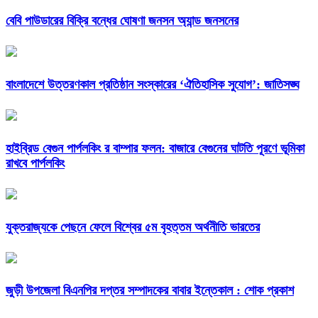
বেবি পাউডারের বিক্রি বন্ধের ঘোষণা জনসন অ্যান্ড জনসনের
বাংলাদেশে উত্তরণকাল প্রতিষ্ঠান সংস্কারের ‘ঐতিহাসিক সুযোগ’: জাতিসঙ্ঘ
হাইব্রিড বেগুন পার্পলকিং র বাম্পার ফলন: বাজারে বেগুনের ঘাটতি পূরণে ভূমিকা
রাখবে পার্পলকিং
যুক্তরাজ্যকে পেছনে ফেলে বিশ্বের ৫ম বৃহত্তম অর্থনীতি ভারতের
জুড়ী উপজেলা বিএনপির দপ্তর সম্পাদকের বাবার ইন্তেকাল : শোক প্রকাশ