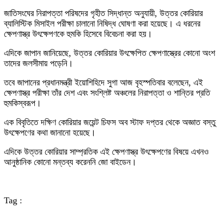
জাতিসংঘের নিরাপত্তা পরিষদের গৃহীত সিদ্ধান্ত অনুযায়ী, উত্তর কোরিয়ার
ব্যালিস্টিক মিসাইল পরীক্ষা চালানো নিষিদ্ধ ঘোষণা করা হয়েছে। এ ধরনের
ক্ষেপণাস্ত্র উৎক্ষেপণকে হুমকি হিসেবে বিবেচনা করা হয়।
এদিকে জাপান জানিয়েছে, উত্তর কোরিয়ার উৎক্ষেপিত ক্ষেপণাস্ত্রের কোনো অংশ
তাদের জলসীমায় পড়েনি।
তবে জাপানের প্রধানমন্ত্রী ইয়োশিহিদে সুগা আজ বৃহস্পতিবার বলেছেন, এই
ক্ষেপণাস্ত্র পরীক্ষা তাঁর দেশ এবং সংশ্লিষ্ট অঞ্চলের নিরাপত্তা ও শান্তির প্রতি
হুমকিস্বরূপ।
এক বিবৃতিতে দক্ষিণ কোরিয়ার জয়েন্ট চিফস অব স্টাফ দপ্তর থেকে অজ্ঞাত বস্তু
উৎক্ষেপণের কথা জানানো হয়েছে।
এদিকে উত্তর কোরিয়ার সাম্প্রতিক এই ক্ষেপণাস্ত্র উৎক্ষেপণের বিষয়ে এখনও
আনুষ্ঠানিক কোনো মন্তব্য করেননি জো বাইডেন।
Tag :