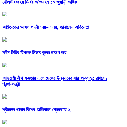
মৌলভীবাজারে ডিবির অভিযানে ১০ জুয়াড়ী আটক
অমিতাভের আসল পদবী ‘বচ্চন’ নয়, জানালেন অভিনেতা
নরিচ সিটির বিপক্ষে লিভারপুলের দারুণ জয়
আওয়ামী লীগ ক্ষমতায় এলে দেশের উন্নয়নের ধারা অব্যাহত রাখবে :
প্রধানমন্ত্রী
শ্রীমঙ্গল থানার বিশেষ অভিযানে গ্রেফতার ২