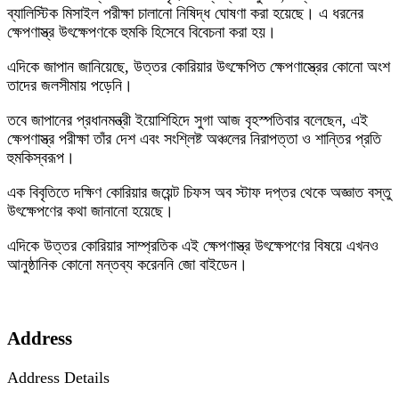
ব্যালিস্টিক মিসাইল পরীক্ষা চালানো নিষিদ্ধ ঘোষণা করা হয়েছে। এ ধরনের
ক্ষেপণাস্ত্র উৎক্ষেপণকে হুমকি হিসেবে বিবেচনা করা হয়।
এদিকে জাপান জানিয়েছে, উত্তর কোরিয়ার উৎক্ষেপিত ক্ষেপণাস্ত্রের কোনো অংশ
তাদের জলসীমায় পড়েনি।
তবে জাপানের প্রধানমন্ত্রী ইয়োশিহিদে সুগা আজ বৃহস্পতিবার বলেছেন, এই
ক্ষেপণাস্ত্র পরীক্ষা তাঁর দেশ এবং সংশ্লিষ্ট অঞ্চলের নিরাপত্তা ও শান্তির প্রতি
হুমকিস্বরূপ।
এক বিবৃতিতে দক্ষিণ কোরিয়ার জয়েন্ট চিফস অব স্টাফ দপ্তর থেকে অজ্ঞাত বস্তু
উৎক্ষেপণের কথা জানানো হয়েছে।
এদিকে উত্তর কোরিয়ার সাম্প্রতিক এই ক্ষেপণাস্ত্র উৎক্ষেপণের বিষয়ে এখনও
আনুষ্ঠানিক কোনো মন্তব্য করেননি জো বাইডেন।
Address
Address Details