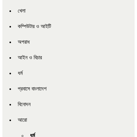
খেলা
কম্পিউটার ও আইটি
অপরাধ
আইন ও বিচার
ধর্ম
প্রবাসে বাংলাদেশ
বিনোদন
আরো
ধর্ম