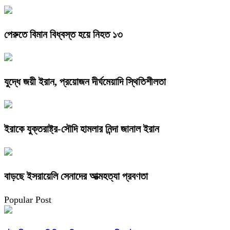
পেরুতে বিমান বিধ্বস্ত হয়ে নিহত ১৩
যুদ্ধে জয়ী ইরান, প্রয়োজন দীর্ঘমেয়াদি স্থিতিশীলতা
ইরাকে যুক্তরাষ্ট্র-সৌদি হামলার নিন্দা জানাল ইরান
বাড়ছে ইসরায়েলি সেনাদের আত্মহত্যা প্রবণতা
Popular Post