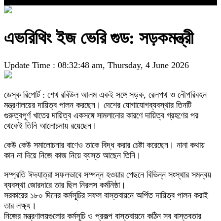
এভরিথিং ইজ ভেরি গুড: সড়কমন্ত্রী
Update Time : 08:32:48 am, Thursday, 4 June 2026
ডেস্ক রিপোর্ট : শেখ রবিউল আলম একই সঙ্গে সড়ক, রেলপথ ও নৌপরিবহন
মন্ত্রণালয়ের দায়িত্ব পালন করছেন। দেশের যোগাযোগব্যবস্থার তিনটি
গুরুত্বপূর্ণ খাতের দায়িত্ব একসঙ্গে সামলানোর কারণে দায়িত্ব গ্রহণের পর
থেকেই তিনি আলোচনায় রয়েছেন।
কেউ কেউ সমালোচনার বাণেও তাকে বিদ্ধ করার চেষ্টা করেছেন। নানা কথায়
কান না দিয়ে নিজে কাজ নিয়ে ব্যস্ত আছেন তিনি।
সম্প্রতি ঈদযাত্রা সফলভাবে সম্পন্ন হওয়ার পেছনে বিভিন্ন সংস্থার সমন্বয়
ব্যবস্থা জোরদারে তার ছিল নিরলস কর্মনিষ্ঠা।
সরকারের ১৮০ দিনের কর্মসূচির সফল বাস্তবায়নে অর্পিত দায়িত্ব পালন করাই
তার লক্ষ্য।
নিজের মন্ত্রণালয়গুলোর কর্মসূচি ও প্রকল্প বাস্তবায়নে কঠিন সব বাস্তবতার