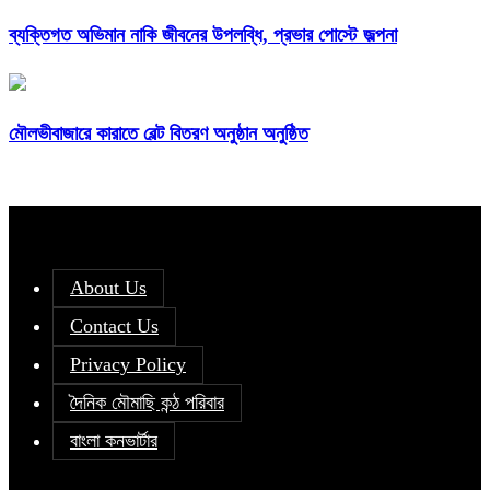
ব্যক্তিগত অভিমান নাকি জীবনের উপলব্ধি, প্রভার পোস্টে জল্পনা
মৌলভীবাজারে কারাতে বেল্ট বিতরণ অনুষ্ঠান অনুষ্ঠিত
About Us
Contact Us
Privacy Policy
দৈনিক মৌমাছি কন্ঠ পরিবার
বাংলা কনভার্টার