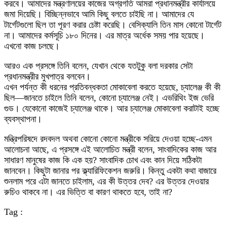
করবে। আমাদের মন্ত্রণালয়ের কাজের অগ্রগতি আমরা প্রধানমন্ত্রীর কার্যালয়ে
জমা দিয়েছি। বিচ্ছিন্নভাবে আমি কিছু বলতে চাইছি না। আমাদের যে
টার্গেটগুলো ছিল তা পূরণ করার চেষ্টা করেছি। বেসিক্যালি তিন মাস কোনো টার্গেট
না। আমাদের কর্মসূচি ১৮০ দিনের। এর মাত্র অর্ধেক সময় পার হয়েছে।
এখনো কাজ চলছে।
আরও এক প্রসঙ্গে তিনি বলেন, যেখান থেকে যতটুকু বলা দরকার সেটা
প্রধানমন্ত্রীর মুখপাত্র বলবেন।
এখন পর্যন্ত কী ধরনের প্রতিবন্ধকতা মোকাবেলা করতে হয়েছে, চ্যালেঞ্জ কী কী
ছিল—জানতে চাইলে তিনি বলেন, কোনো চ্যালেঞ্জ নেই। এভরিথিং ইজ ভেরি
গুড। যেকোনো কাজেই চ্যালেঞ্জ থাকে। আর চ্যালেঞ্জ মোকাবেলা করাটাই হচ্ছে
ব্যবস্থাপনা।
মন্ত্রিপরিষদে রদবদল অথবা কোনো কোনো মন্ত্রীকে সরিয়ে দেওয়া হচ্ছে-এমন
আলোচনা আছে, এ প্রসঙ্গে এই আলোচিত মন্ত্রী বলেন, সাংবাদিকের কাজ আর
সাধারণ মানুষের কাজ কি এক হয়? সাংবাদিক চোখ এবং কান দিয়ে সঠিকটা
জানবেন। কিছুটা জানার পর ক্ল্যারিফিকেশন জরুরি। কিন্তু একটা কথা বাজারে
শুনলাম পরে এটা জানতে চাইলাম, এর কী উত্তর দেব? এর উত্তর দেওয়ার
রুচিও থাকবে না। এর ভিত্তি বা কারণ থাকতে হবে, তাই না?
Tag :