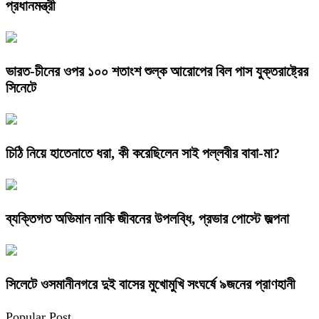
প্রধানমন্ত্রী
ভারত-চীনের ওপর ১০০ শতাংশ শুল্ক আরোপের বিল পাস যুক্তরাষ্ট্রের
সিনেটে
চিঠি নিয়ে হাতেনাতে ধরা, কী করেছিলেন সাই পল্লবীর বাবা-মা?
ব্যক্তিগত অভিমান নাকি জীবনের উপলব্ধি, প্রভার পোস্টে জল্পনা
সিলেটে ওসমানীনগরে দুই বাসের মুখোমুখি সংঘর্ষে ৯জনের প্রাণহানী
Popular Post