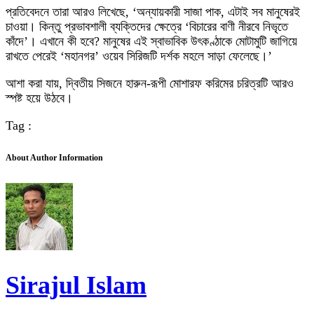
প্রতিবেদনে তারা আরও লিখেছে, ‘অন্যায়কারী সাজা পাক, এটাই সব মানুষেরই
চাওয়া। কিন্তু প্রভাবশালী ব্যক্তিদের ক্ষেত্রে ‘বিচারের বাণী নীরবে নিভৃতে
কাঁদে’। এখানে কী হবে? মানুষের এই স্বাভাবিক উৎকণ্ঠাকে মোটামুটি জাগিয়ে
রাখতে পেরেই ‘মহানগর’ ওয়েব সিরিজটি দর্শক মহলে সাড়া ফেলেছে।’
আশা করা যায়, দ্বিতীয় সিজনে হারুন-রূপী মোশারফ করিমের চরিত্রটি আরও
স্পষ্ট হয়ে উঠবে।
Tag :
About Author Information
Sirajul Islam