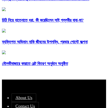
চিঠি নিয়ে হাতেনাতে ধরা, কী করেছিলেন সাই পল্লবীর বাবা-মা?
ব্যক্তিগত অভিমান নাকি জীবনের উপলব্ধি, প্রভার পোস্টে জল্পনা
মৌলভীবাজারে কারাতে বেল্ট বিতরণ অনুষ্ঠান অনুষ্ঠিত
About Us
Contact Us