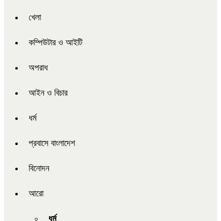
খেলা
কম্পিউটার ও আইটি
অপরাধ
আইন ও বিচার
ধর্ম
প্রবাসে বাংলাদেশ
বিনোদন
আরো
ধর্ম