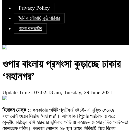
Privacy Policy
দৈনিক মৌমাছি কন্ঠ পরিবার
বাংলা কনভার্টার
ওপার বাংলায় প্রশংসা কুড়াচ্ছে ঢাকার
‘মহানগর’
Update Time : 07:02:13 am, Tuesday, 29 June 2021
বিনোদন ডেস্ক ::
কলকাতার ওটিটি প্লাটফর্ম হইচই- এ মুক্তি পেয়েছে
বাংলাদেশি ওয়েব সিরিজ ‘মহানগর’। আশফাক নিপুণের পরিচালনায় এতে
কেন্দ্রীয় চরিত্রে ওসি হারুনের ভূমিকায় অভিনয় করেছেন দেশের নন্দিত অভিনেতা
মোশাররফ করিম। গতকাল সোমবার ২৮ জুন ওয়েব সিরিজটি নিয়ে বিশেষ