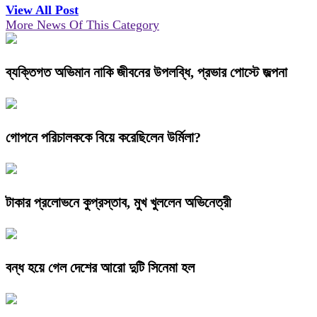
View All Post
More News Of This Category
ব্যক্তিগত অভিমান নাকি জীবনের উপলব্ধি, প্রভার পোস্টে জল্পনা
গোপনে পরিচালককে বিয়ে করেছিলেন উর্মিলা?
টাকার প্রলোভনে কুপ্রস্তাব, মুখ খুললেন অভিনেত্রী
বন্ধ হয়ে গেল দেশের আরো দুটি সিনেমা হল