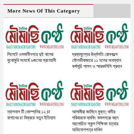
More News Of This Category
সিলেটে ওসমানীনগরে দুই বাসের
দ্রব্যমূল্যের ঊর্ধ্বগতি রোধকল্পে
মুখোমুখি সংঘর্ষে ৯জনের প্রাণহানী
মৌলভীবাজারে ১১ দলের অবস্থান
কর্মসূচি পালন ও স্মারকলিপি প্রদান
ন্যাশনাল টি কোম্পানির ১২ চা
আসামীরা জামিনে মুক্ত; বাদীর
বাগানের চা বিক্রয়ে নতুন ইতিহাস
পরিবারকে হুমকি: কমলগঞ্জে বহুল
আলোচিত স্কুল শিক্ষিকা হত্যার
অভিযোগপত্র দাখিল