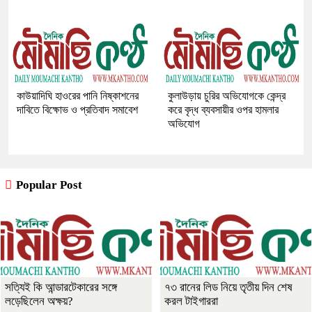
কাউয়াদিঘি হাওরের পানি নিষ্কাশনের
কুলাউড়ায় চুরির অভিযোগকে কেন্দ্র
দাবিতে বিক্ষোভ ও প্রতিবাদ সমাবেশ
করে বৃদ্ধ ব্যবসায়ীর ওপর হামলার
অভিযোগ
Popular Post
সত্যিই কি আন্ডারটেকারের সঙ্গে
৭৩ রানের লিড নিয়ে তৃতীয় দিন শেষ
লড়েছিলেন অক্ষয়?
করল টাইগাররা