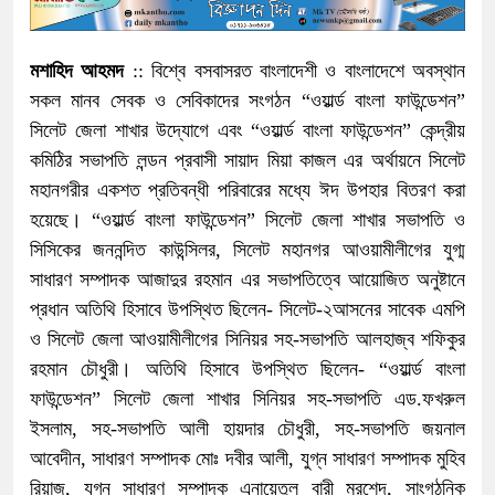
মশাহিদ আহমদ
:: বিশ্বে বসবাসরত বাংলাদেশী ও বাংলাদেশে অবস্থান
সকল মানব সেবক ও সেবিকাদের সংগঠন “ওয়ার্ল্ড বাংলা ফাউন্ডেশন”
সিলেট জেলা শাখার উদ্যোগে এবং “ওয়ার্ল্ড বাংলা ফাউন্ডেশন” কেন্দ্রীয়
কমিঠির সভাপতি লন্ডন প্রবাসী সায়াদ মিয়া কাজল এর অর্থায়নে সিলেট
মহানগরীর একশত প্রতিবন্ধী পরিবারের মধ্যে ঈদ উপহার বিতরণ করা
হয়েছে। “ওয়ার্ল্ড বাংলা ফাউন্ডেশন” সিলেট জেলা শাখার সভাপতি ও
সিসিকের জননন্দিত কাউন্সিলর, সিলেট মহানগর আওয়ামীলীগের যুগ্ম
সাধারণ সম্পাদক আজাদুর রহমান এর সভাপতিত্বে আয়োজিত অনুষ্টানে
প্রধান অতিথি হিসাবে উপস্থিত ছিলেন- সিলেট-২আসনের সাবেক এমপি
ও সিলেট জেলা আওয়ামীলীগের সিনিয়র সহ-সভাপতি আলহাজ্ব শফিকুর
রহমান চৌধুরী। অতিথি হিসাবে উপস্থিত ছিলেন- “ওয়ার্ল্ড বাংলা
ফাউন্ডেশন” সিলেট জেলা শাখার সিনিয়র সহ-সভাপতি এড.ফখরুল
ইসলাম, সহ-সভাপতি আলী হায়দার চৌধুরী, সহ-সভাপতি জয়নাল
আবেদীন, সাধারণ সম্পাদক মোঃ দবীর আলী, যুগ্ন সাধারণ সম্পাদক মুহিব
রিয়াজু, যুগ্ন সাধারণ সম্পাদক এনায়েতুল বারী মুরশেদ, সাংগঠনিক