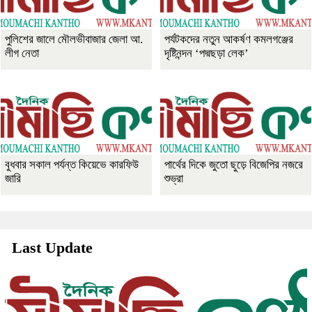
পুলিশের জালে মৌলভীবাজার জেলা আ.
পর্যটকদের নতুন আকর্ষণ কমলগঞ্জের
লীগ নেতা
দৃষ্টিনন্দন ‘পদ্মছড়া লেক’
বুধবার সকাল পর্যন্ত কিয়েভে কারফিউ
পার্থের দিকে জুতো ছুড়ে বিজেপির নজরে
জারি
শুভ্রা
Last Update