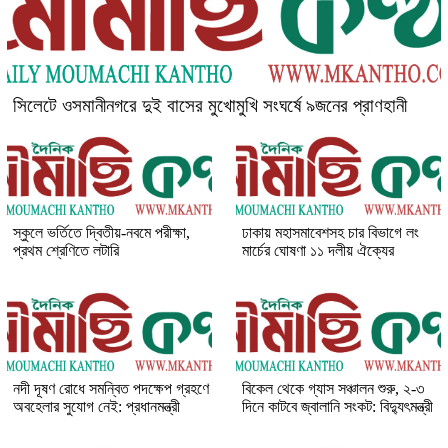
সিলেটে ওসমানীনগরে দুই বাসের মুখোমুখি সংঘর্ষে ৯জনের প্রাণহানী
স্কুলে ভর্তিতে দ্বিতীয়-নবমে পরীক্ষা,
ঢাকায় মহাসমাবেশসহ চার বিভাগে লং
প্রথম শ্রেণিতে লটারি
মার্চের ঘোষণা ১১ দলীয় ঐক্যের
নদী দূষণ রোধে সমন্বিত পদক্ষেপ গ্রহণে
বিকেল থেকে গ্যাস সঞ্চালন শুরু, ২-৩
অবহেলার সুযোগ নেই: প্রধানমন্ত্রী
দিনে কাটবে জ্বালানি সংকট: বিদ্যুৎমন্ত্রী