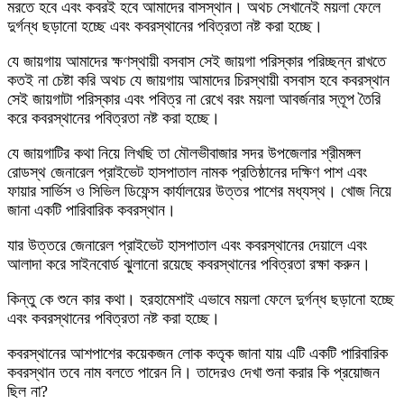
মরতে হবে এবং কবরই হবে আমাদের বাসস্থান। অথচ সেখানেই ময়লা ফেলে
দুর্গন্ধ ছড়ানো হচ্ছে এবং কবরস্থানের পবিত্রতা নষ্ট করা হচ্ছে।
যে জায়গায় আমাদের ক্ষণস্থায়ী বসবাস সেই জায়গা পরিস্কার পরিচ্ছন্ন রাখতে
কতই না চেষ্টা করি অথচ যে জায়গায় আমাদের চিরস্থায়ী বসবাস হবে কবরস্থান
সেই জায়গাটা পরিস্কার এবং পবিত্র না রেখে বরং ময়লা আবর্জনার স্তূপ তৈরি
করে কবরস্থানের পবিত্রতা নষ্ট করা হচ্ছে।
যে জায়গাটির কথা নিয়ে লিখছি তা মৌলভীবাজার সদর উপজেলার শ্রীমঙ্গল
রোডস্থ জেনারেল প্রাইভেট হাসপাতাল নামক প্রতিষ্ঠানের দক্ষিণ পাশ এবং
ফায়ার সার্ভিস ও সিভিল ডিফেন্স কার্যালয়ের উত্তর পাশের মধ্যস্থ। খোজ নিয়ে
জানা একটি পারিবারিক কবরস্থান।
যার উত্তরে জেনারেল প্রাইভেট হাসপাতাল এবং কবরস্থানের দেয়ালে এবং
আলাদা করে সাইনবোর্ড ঝুলানো রয়েছে কবরস্থানের পবিত্রতা রক্ষা করুন।
কিন্তু কে শুনে কার কথা। হরহামেশাই এভাবে ময়লা ফেলে দুর্গন্ধ ছড়ানো হচ্ছে
এবং কবরস্থানের পবিত্রতা নষ্ট করা হচ্ছে।
কবরস্থানের আশপাশের কয়েকজন লোক কতৃক জানা যায় এটি একটি পারিবারিক
কবরস্থান তবে নাম বলতে পারেন নি। তাদেরও দেখা শুনা করার কি প্রয়োজন
ছিল না?