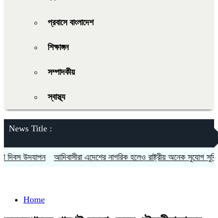
প্রবাসে বাংলাদেশ
শিক্ষাঙ্গন
সম্পাদকীয়
স্বাস্থ্য
News Title :
বস উদযাপন
আদিবাসীরা এদেশের নাগরিক হলেও রাষ্ট্রীয় অনেক সুযোগ সুবিধা থেক
Home