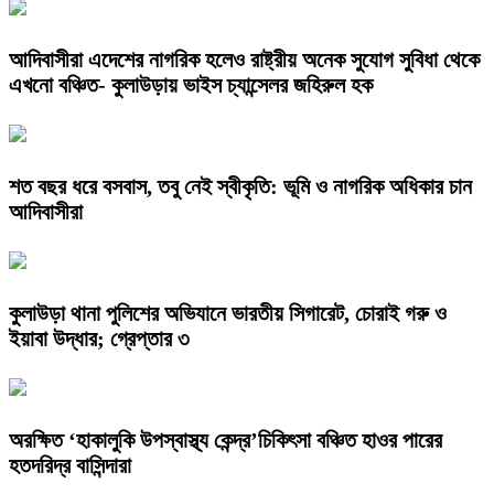
আদিবাসীরা এদেশের নাগরিক হলেও রাষ্ট্রীয় অনেক সুযোগ সুবিধা থেকে
এখনো বঞ্চিত- কুলাউড়ায় ভাইস চ্যান্সেলর জহিরুল হক
শত বছর ধরে বসবাস, তবু নেই স্বীকৃতি: ভূমি ও নাগরিক অধিকার চান
আদিবাসীরা
কুলাউড়া থানা পুলিশের অভিযানে ভারতীয় সিগারেট, চোরাই গরু ও
ইয়াবা উদ্ধার; গ্রেপ্তার ৩
অরক্ষিত ‘হাকালুকি উপস্বাস্থ্য কেন্দ্র’চিকিৎসা বঞ্চিত হাওর পারের
হতদরিদ্র বাসিন্দারা