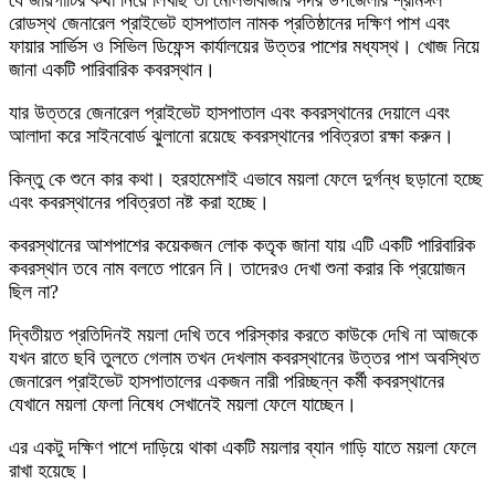
যে জায়গাটির কথা নিয়ে লিখছি তা মৌলভীবাজার সদর উপজেলার শ্রীমঙ্গল
রোডস্থ জেনারেল প্রাইভেট হাসপাতাল নামক প্রতিষ্ঠানের দক্ষিণ পাশ এবং
ফায়ার সার্ভিস ও সিভিল ডিফেন্স কার্যালয়ের উত্তর পাশের মধ্যস্থ। খোজ নিয়ে
জানা একটি পারিবারিক কবরস্থান।
যার উত্তরে জেনারেল প্রাইভেট হাসপাতাল এবং কবরস্থানের দেয়ালে এবং
আলাদা করে সাইনবোর্ড ঝুলানো রয়েছে কবরস্থানের পবিত্রতা রক্ষা করুন।
কিন্তু কে শুনে কার কথা। হরহামেশাই এভাবে ময়লা ফেলে দুর্গন্ধ ছড়ানো হচ্ছে
এবং কবরস্থানের পবিত্রতা নষ্ট করা হচ্ছে।
কবরস্থানের আশপাশের কয়েকজন লোক কতৃক জানা যায় এটি একটি পারিবারিক
কবরস্থান তবে নাম বলতে পারেন নি। তাদেরও দেখা শুনা করার কি প্রয়োজন
ছিল না?
দ্বিতীয়ত প্রতিদিনই ময়লা দেখি তবে পরিস্কার করতে কাউকে দেখি না আজকে
যখন রাতে ছবি তুলতে গেলাম তখন দেখলাম কবরস্থানের উত্তর পাশ অবস্থিত
জেনারেল প্রাইভেট হাসপাতালের একজন নারী পরিচ্ছন্ন কর্মী কবরস্থানের
যেখানে ময়লা ফেলা নিষেধ সেখানেই ময়লা ফেলে যাচ্ছেন।
এর একটু দক্ষিণ পাশে দাড়িয়ে থাকা একটি ময়লার ব্যান গাড়ি যাতে ময়লা ফেলে
রাখা হয়েছে।