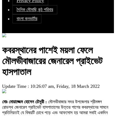
Privacy Policy
দৈনিক মৌমাছি কন্ঠ পরিবার
বাংলা কনভার্টার
কবরস্থানের পাশেই ময়লা ফেলে
মৌলভীবাজারের জেনারেল প্রাইভেট
হাসপাতাল
Update Time : 10:26:07 am, Friday, 18 March 2022
মোঃ মোয়াজ্জেম হোসেন চৌধুরী :
মৌলভীবাজার সদর উপজেলার শ্রীমঙ্গল
রোডস্থ জেনারেল প্রাইভেট হাসপাতালের উত্তর পাশের কবরস্থানের সামনে
প্রতিনিয়তই যে বিষয়টি চোখে পড়ে এবং আফসোস হয় আমরা সবাই একদিন