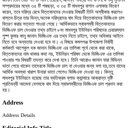
জানান তিনি মোট ৭০ টি নাম পেয়েছেন,আসন্ন পবিত্র ঈদ উপলক্ষে শুধু মুসলিম
সম্প্রদায়ের মধ্যে ৩৫ টি পদ্মছড়া, ও ৩৫ টি মাধবপুর বাগান এলাকার বিতরণ
করেন, তবে দরিদ্র রেখে বিত্তবানদের দেওয়ার বিষয়টি তিনি অস্বীকার করলেও
বাস্তব চিত্র তার ভিন্ন,অনেক দরিদ্রদের বাদ দিয়ে বিত্তবানদের ভিজিএফ চাল
বিতরণ করার সত্যতা পাওয়া গেছে। আর্থিকভাবে স্বাবলম্বী বিত্তবানদের
ভিজিএফ চাল দেওয়ার তথ্য চাইলে ৮নং মাধবপুর ইউনিয়ন পরিষদের চেয়ারম্যান
পুষ্প কুমার কানু জানান ভিজিএফ এর তথ্য নিতে চাইলে, তথ্য অধিকার আইনে
নিতে হবে অন্যতায় দেওয়া হবে না। এ বিষয়ে কমলগঞ্জ উপজেলা নির্বাহী
কর্মকর্তা আশেকুল হক জানান ভিজিএফ এর তালিকা পৃর্বে থেকে করা থাকে,
বিত্তবানদের নাম থাকার কথা নয়, ইউনিয়ন পরিষদ থেকে ভিজিএফ এর তালিকা
পাওয়ার পর বিষয়টি তদন্ত করে দেখা হবে। তিনি আরোও জানান যারা বিভিন্ন
ভাতা পেয়ে থাকেন তাদেরকে ভিজিএফ চাল না দেওয়ার জন্য বলা হয়,তবে যাদের
আর্থিক অবস্থা খারাপ উনারা ভাতা পেলেও ভিজিএফ দেওয়া হয়। কিন্তু
মাধবপুর ইউনিয়নে হয়েছে তার ব্যতিক্রম ব্লাড ক্যান্সারে আক্রান্ত দৃষ্টি
প্রতিবন্ধী আমেনা বেগমকে বাদ দিয়ে স্বাবলম্বীদের ভিজিএফ চাল প্রদান করা
হয়।
Address
Address Details
Editorial Info Title