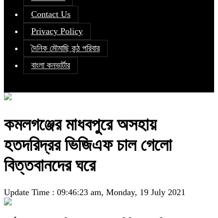
Contact Us
Privacy Policy
দৈনিক মৌমাছি কন্ঠ পরিবার
বাংলা কনভার্টার
কমলগঞ্জের মাধবপুরে অসহায়
হতদরিদ্রর ভিজিএফ চাল গেলো
বিত্তবানদের ঘরে
Update Time : 09:46:23 am, Monday, 19 July 2021