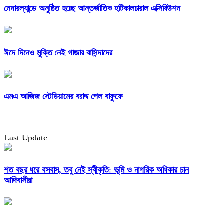
নেদারল্যান্ডে অনুষ্ঠিত হচ্ছে আন্তর্জাতিক হটিকালচারাল এক্সিবিউশন
ঈদে দিনেও মুক্তি নেই গাজার বাসিন্দাদের
এমএ আজিজ স্টেডিয়ামের বরাদ্দ পেল বাফুফে
Last Update
শত বছর ধরে বসবাস, তবু নেই স্বীকৃতি: ভূমি ও নাগরিক অধিকার চান
আদিবাসীরা