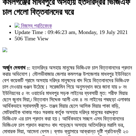
কমলগঞ্জের মাধবপুরে অসহায় হতদরিদ্রর ভিজিএফ
চাল গেলো বিত্তবানদের ঘরে
নিজস্ব প্রতিবেদক
Update Time : 09:46:23 am, Monday, 19 July 2021
506 Time View
অর্জুন দেবনাথ :
: হতদরিদ্র অসহায় মানুষের ভিজিএফ চাল বিত্তবানদের প্রদান
করার অভিযোগ। মৌলভীবাজার জেলার কমলগঞ্জ উপজেলার মাধবপুর ইউনিয়নে
বেশ কয়েকটি গ্রামে অসহায় দরিদ্র মানুষদের বাদ দিয়ে বিত্তবানদের ভিজিএফ
চাল দেওয়ার গুঞ্জন উঠেছে। সরেজমিন গিয়ে অনুসন্ধান করে জানা যায় ৮ নং
ইউনিয়নের ৫ নং ওয়ার্ডের মাধবপুর সড়ক লাইনের ব্যবসায়ী মৃত: শরীফ মিয়ার
ছেলে জুনাব মিয়া,৷ বিত্তবান সিদ্দেক আলী এবং ৪ নং লাইনের পদ্মছড়া এলাকার
আর্থিকভাবে স্বাবলম্বী মৃত- তঞ্জব মিয়ার ছেলে আসিক মিয়ার পাকা বাড়ি,
মোটরবাইক থাকার পরও সরকার কর্তৃক অসহায় দরিদ্র মানুষের বরাদ্দকৃত
ভিজিএফ এর চাল প্রদান করা হয়। আর্থিকভাবে সচ্ছল এসব বিত্তবানদের
ভিজিএফ চাল প্রদান করলেও বাদ পড়েছেন অসহায় অতিদরিদ্র মরালি ভর,
মোবারক মিয়া, আমেনা বেগম। ব্লাড ক্যান্সারে আক্রান্ত দৃষ্টি প্রতিবন্ধী ২৩