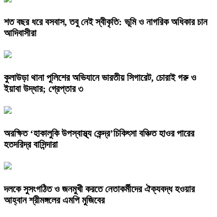
শত বছর ধরে বসবাস, তবু নেই স্বীকৃতি: ভূমি ও নাগরিক অধিকার চান
আদিবাসীরা
কুলাউড়া থানা পুলিশের অভিযানে ভারতীয় সিগারেট, চোরাই গরু ও
ইয়াবা উদ্ধার; গ্রেপ্তার ৩
অরক্ষিত ‘হাকালুকি উপস্বাস্থ্য কেন্দ্র’চিকিৎসা বঞ্চিত হাওর পারের
হতদরিদ্র বাসিন্দারা
দলকে সুসংগঠিত ও জনমুখী করতে নেতাকর্মীদের ঐক্যবদ্ধ হওয়ার
আহ্বান শ্রীমঙ্গলের এমপি মুজিবের