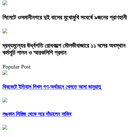
সিলেটে ওসমানীনগরে দুই বাসের মুখোমুখি সংঘর্ষে ৯জনের প্রাণহানী
দ্রব্যমূল্যের ঊর্ধ্বগতি রোধকল্পে মৌলভীবাজারে ১১ দলের অবস্থান
কর্মসূচি পালন ও স্মারকলিপি প্রদান
Popular Post
ক্রিকেটে ইতিহাস লিখল গণ-অর্থায়নে খেলতে আসা ভানুয়াতু
লঙ্কান সিরিজ থেকে সরে দাঁড়ালেন সাকিব