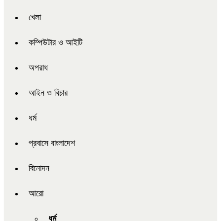
খেলা
কম্পিউটার ও আইটি
অপরাধ
আইন ও বিচার
ধর্ম
প্রবাসে বাংলাদেশ
বিনোদন
আরো
ধর্ম