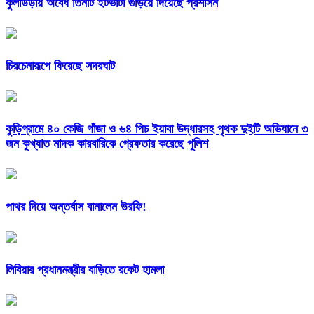
কুলাউড়ায় অবৈধ তিনটি ইটভাটা গুঁড়িয়ে দিয়েছে প্রশাসন
চিরচেনারূপে ফিরেছে সদরঘাট
কুড়িগ্রামে ৪০ কেজি গাঁজা ও ৬৪ পিচ ইয়াবা উদ্ধারসহ পৃথক দুইটি অভিযানে ৩
জন কুখ্যাত মাদক কারবারিকে গ্রেফতার করেছে পুলিশ
পাথর দিয়ে অন্তর্বাস বানালেন উরফি!
লিবিয়ার প্রধানমন্ত্রীর বাড়িতে রকেট হামলা