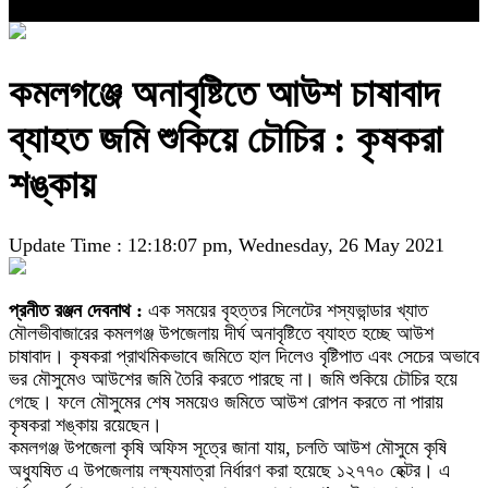
কমলগঞ্জে অনাবৃষ্টিতে আউশ চাষাবাদ
ব্যাহত জমি শুকিয়ে চৌচির : কৃষকরা
শঙ্কায়
Update Time : 12:18:07 pm, Wednesday, 26 May 2021
প্রনীত রঞ্জন দেবনাথ :
এক সময়ের বৃহত্তর সিলেটের শস্যভান্ডার খ্যাত
মৌলভীবাজারের কমলগঞ্জ উপজেলায় দীর্ঘ অনাবৃষ্টিতে ব্যাহত হচ্ছে আউশ
চাষাবাদ। কৃষকরা প্রাথমিকভাবে জমিতে হাল দিলেও বৃষ্টিপাত এবং সেচের অভাবে
ভর মৌসুমেও আউশের জমি তৈরি করতে পারছে না। জমি শুকিয়ে চৌচির হয়ে
গেছে। ফলে মৌসুমের শেষ সময়েও জমিতে আউশ রোপন করতে না পারায়
কৃষকরা শঙ্কায় রয়েছেন।
কমলগঞ্জ উপজেলা কৃষি অফিস সূত্রে জানা যায়, চলতি আউশ মৌসুমে কৃষি
অধ্যুষিত এ উপজেলায় লক্ষ্যমাত্রা নির্ধারণ করা হয়েছে ১২৭৭০ হেক্টর। এ