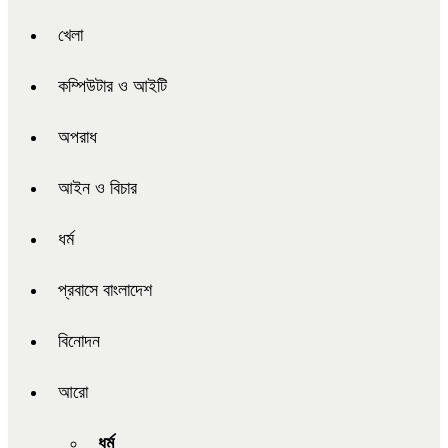
খেলা
কম্পিউটার ও আইটি
অপরাধ
আইন ও বিচার
ধর্ম
প্রবাসে বাংলাদেশ
বিনোদন
আরো
ধর্ম