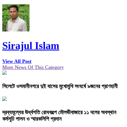
Sirajul Islam
View All Post
More News Of This Category
সিলেটে ওসমানীনগরে দুই বাসের মুখোমুখি সংঘর্ষে ৯জনের প্রাণহানী
দ্রব্যমূল্যের ঊর্ধ্বগতি রোধকল্পে মৌলভীবাজারে ১১ দলের অবস্থান
কর্মসূচি পালন ও স্মারকলিপি প্রদান