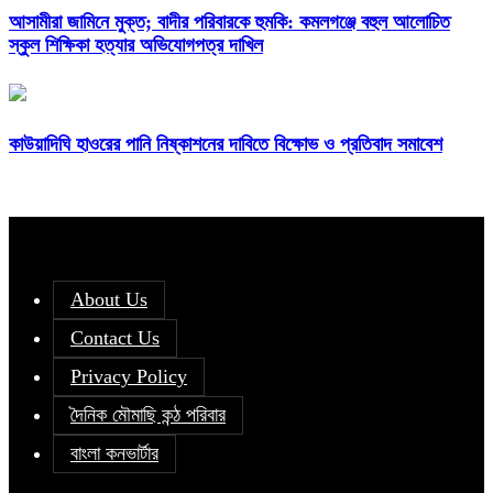
আসামীরা জামিনে মুক্ত; বাদীর পরিবারকে হুমকি: কমলগঞ্জে বহুল আলোচিত
স্কুল শিক্ষিকা হত্যার অভিযোগপত্র দাখিল
কাউয়াদিঘি হাওরের পানি নিষ্কাশনের দাবিতে বিক্ষোভ ও প্রতিবাদ সমাবেশ
About Us
Contact Us
Privacy Policy
দৈনিক মৌমাছি কন্ঠ পরিবার
বাংলা কনভার্টার