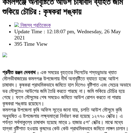
কমলগঞ্জে অনাবৃষ্টিতে আউশ চাষাবাদ ব্যাহত জমি
শুকিয়ে চৌচির : কৃষকরা শঙ্কায়
নিজস্ব প্রতিবেদক
Update Time : 12:18:07 pm, Wednesday, 26 May
2021
395 Time View
প্রনীত রঞ্জন দেবনাথ :
এক সময়ের বৃহত্তর সিলেটের শস্যভান্ডার খ্যাত
মৌলভীবাজারের কমলগঞ্জ উপজেলায় দীর্ঘ অনাবৃষ্টিতে ব্যাহত হচ্ছে আউশ
চাষাবাদ। কৃষকরা প্রাথমিকভাবে জমিতে হাল দিলেও বৃষ্টিপাত এবং সেচের অভাবে
ভর মৌসুমেও আউশের জমি তৈরি করতে পারছে না। জমি শুকিয়ে চৌচির হয়ে
গেছে। ফলে মৌসুমের শেষ সময়েও জমিতে আউশ রোপন করতে না পারায়
কৃষকরা শঙ্কায় রয়েছেন।
কমলগঞ্জ উপজেলা কৃষি অফিস সূত্রে জানা যায়, চলতি আউশ মৌসুমে কৃষি
অধ্যুষিত এ উপজেলায় লক্ষ্যমাত্রা নির্ধারণ করা হয়েছে ১২৭৭০ হেক্টর। এ
পর্যন্ত সর্বসাকুল্যে চাষাবাদ হয়েছে মাত্র ১ হাজার ৫শ’ হেক্টর। মাঝে মধ্যে
হাল্কা বৃষ্টিপাত হওয়ায় কৃষদের কেউ কেউ প্রাথমিকভাবে জমিতে লাঙ্গল চালান।