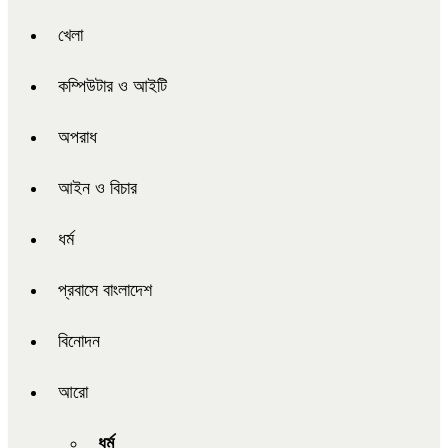
খেলা
কম্পিউটার ও আইটি
অপরাধ
আইন ও বিচার
ধর্ম
প্রবাসে বাংলাদেশ
বিনোদন
আরো
ধর্ম