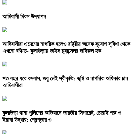
আদিবাসী দিবস উদযাপন
আদিবাসীরা এদেশের নাগরিক হলেও রাষ্ট্রীয় অনেক সুযোগ সুবিধা থেকে
এখনো বঞ্চিত- কুলাউড়ায় ভাইস চ্যান্সেলর জহিরুল হক
শত বছর ধরে বসবাস, তবু নেই স্বীকৃতি: ভূমি ও নাগরিক অধিকার চান
আদিবাসীরা
কুলাউড়া থানা পুলিশের অভিযানে ভারতীয় সিগারেট, চোরাই গরু ও
ইয়াবা উদ্ধার; গ্রেপ্তার ৩