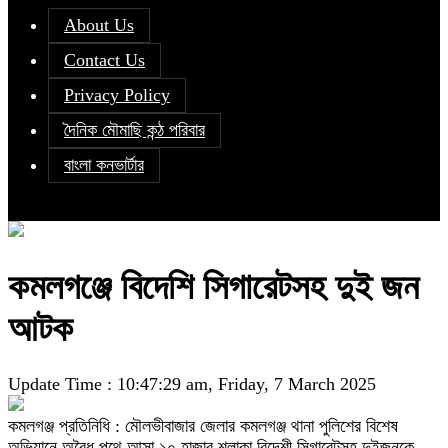
About Us
Contact Us
Privacy Policy
দৈনিক মৌমাছি কন্ঠ পরিবার
বাংলা কনভার্টার
কমলগঞ্জে বিদেশি সিগারেটসহ দুই জন
আটক
Update Time : 10:47:29 am, Friday, 7 March 2025
কমলগঞ্জ প্রতিনিধি : মৌলভীবাজার জেলার কমলগঞ্জ থানা পুলিশের বিশেষ
অভিযানে অবৈধ পথে আসা ১০ হাজার শলাকা বিদেশী সিগারেটসহ দুইজনকে