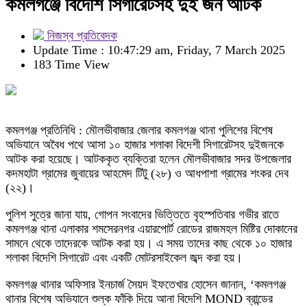
কমলগঞ্জে বিদেশি সিগারেটসহ দুই জন আটক
নিজস্ব প্রতিবেদক
Update Time : 10:47:29 am, Friday, 7 March 2025
183 Time View
কমলগঞ্জ প্রতিনিধি : মৌলভীবাজার জেলার কমলগঞ্জ থানা পুলিশের বিশেষ
অভিযানে অবৈধ পথে আসা ১০ হাজার শলাকা বিদেশী সিগারেটসহ দুইজনকে
আটক করা হয়েছে। আটককৃত ব্যক্তিরা হলেন মৌলভীবাজার সদর উপজেলার
কদমহাটা গ্রামের জুবায়ের আহমেদ টিটু (২৮) ও আধপাশা গ্রামের শংকর দেব
(২২)।
পুলিশ সুত্রে জানা যায়, গোপন সংবাদের ভিত্তিতে বৃহস্পতিবার গভীর রাতে
কমলগঞ্জ থানা এলাকার শমসেরনগর এয়ারপোর্ট রোডের রাজমহল মিষ্টির দোকানের
সামনে থেকে তাদেরকে আটক করা হয়। এ সময় তাদের কাছ থেকে ১০ হাজার
শলাকা বিদেশি সিগারেট এবং একটি মোটরসাইকেল জব্দ করা হয়।
কমলগঞ্জ থানার অফিসার ইনচার্জ সৈয়দ ইফতেখার হোসেন জানান, ‌‘কমলগঞ্জ
থানার বিশেষ অভিযানে শুল্ক ফাঁকি দিয়ে আনা বিদেশি MOND ব্রান্ডের