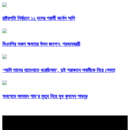
রাষ্ট্রপতি নির্বাচনে ১১ দলের প্রার্থী কর্নেল অলি
বিএনপির সকল ক্ষমতার উৎস জনগণ: প্রধানমন্ত্রী
‘আমি তাদের হাতেনাতে ধরেছিলাম’, দুই প্রাক্তন স্বামীকে নিয়ে শ্বেতা
অবশেষে সালমান শাহ’র মৃত্যু নিয়ে মুখ খুললেন শাবনূর