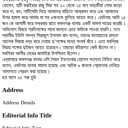
হোসেন, হাটি করাইয়ার রাজু মিয়া সহ ২০ থেকে ২৫ জন ভাড়াটিয়া লোক জড়ো
করে দা, রড, লাটিসোটা নিয়ে আমাদের বাড়িতে আক্রমন করে এবং আমাদের
উপর হামলা করে আমার মা সহ ৫জনকে কুপিয়ে আহত করে। এঘটনায় আমি ১৫
জন কে আসামী করে শুক্রবার রাতে কমলগঞ্জ থানায় একটি মামলা দায়ের করেছি।
অভিযোগ বিষয়ে প্রতিপক্ষের সাথে জানতে চেয়ে কাউকে পাওয়া যায়নি। তবে
স্থানীয় ইউপি সদস্য সিরাজুল ইসলাম খান বলেন, তাদের যাতায়াতের রাস্তা
আলেক মিয়ারা বন্ধ করে দেয়ায় দু’পক্ষের মধ্যে সংঘর্ষ বাঁধে। এতে মবশ্বির
মিয়ার পক্ষের দুইজন আহত হয়েছেন। তাছাড়া বহিরাগত কেউ ছিলেন না।
মবশ্বির আলীর মেয়ের জামাইরা উপস্থিত ছিলেন।
এব্যাপারে কমলগঞ্জ থানার ওসি সৈয়দ ইফতেখার হোসেন সত্যতা নিশ্চিত করে
বলেন, এঘটনায় থানায় মামলা হয়েছে এবং আটক ৯ জনকে গ্রেফতার দেখিয়ে
আদালতে প্রেরন করা হয়েছে।
ছয় মাসে ২৫ গরু চুরি
Address
Address Details
Editorial Info Title
Editorial Info Text