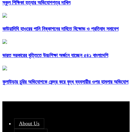
স্কুল শিক্ষিকা হত্যার অভিযোগপত্র দাখিল
কাউয়াদিঘি হাওরের পানি নিষ্কাশনের দাবিতে বিক্ষোভ ও প্রতিবাদ সমাবেশ
ভারত সরকারের বৃত্তিতে উচ্চশিক্ষা অর্জনে যাচ্ছেন ৫৪১ বাংলাদেশি
কুলাউড়ায় চুরির অভিযোগকে কেন্দ্র করে বৃদ্ধ ব্যবসায়ীর ওপর হামলার অভিযোগ
About Us