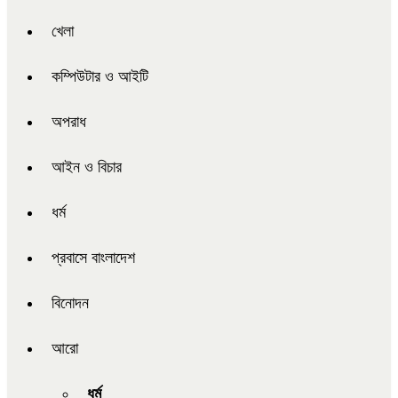
খেলা
কম্পিউটার ও আইটি
অপরাধ
আইন ও বিচার
ধর্ম
প্রবাসে বাংলাদেশ
বিনোদন
আরো
ধর্ম