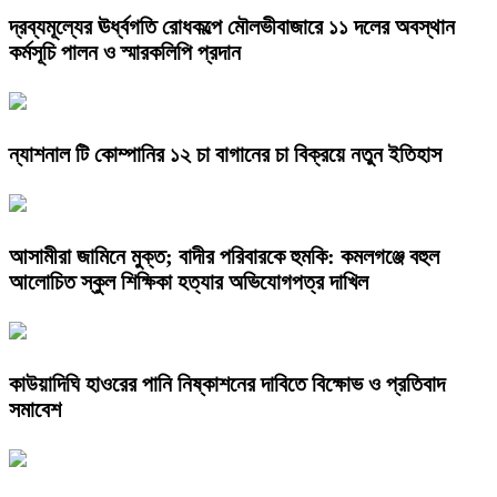
দ্রব্যমূল্যের ঊর্ধ্বগতি রোধকল্পে মৌলভীবাজারে ১১ দলের অবস্থান
কর্মসূচি পালন ও স্মারকলিপি প্রদান
ন্যাশনাল টি কোম্পানির ১২ চা বাগানের চা বিক্রয়ে নতুন ইতিহাস
আসামীরা জামিনে মুক্ত; বাদীর পরিবারকে হুমকি: কমলগঞ্জে বহুল
আলোচিত স্কুল শিক্ষিকা হত্যার অভিযোগপত্র দাখিল
কাউয়াদিঘি হাওরের পানি নিষ্কাশনের দাবিতে বিক্ষোভ ও প্রতিবাদ
সমাবেশ