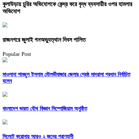
কুলাউড়ায় চুরির অভিযোগকে কেন্দ্র করে বৃদ্ধ ব্যবসায়ীর ওপর হামলার
অভিযোগ
রাজনগরে জুলাই গনঅভ্যুত্থান দিবস পালিত
Popular Post
মাওলানা শামছুল ইসলাম মৌলভীবাজার জেলার শ্রেষ্ঠ মাদরাসা প্রধান নির্বাচিত
হলেন
বাংলাদেশ ভারত যৌথ বিজ্ঞান সিম্পোজিয়াম অনুষ্ঠিত
সিলেটে করোনায় আরও ২ জনের প্রাণহানী