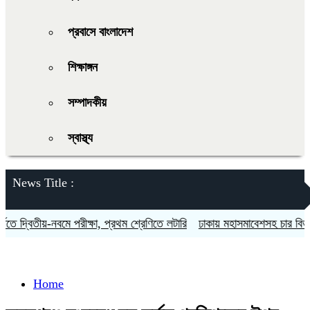
প্রবাসে বাংলাদেশ
শিক্ষাঙ্গন
সম্পাদকীয়
স্বাস্থ্য
News Title :
 দ্বিতীয়-নবমে পরীক্ষা, প্রথম শ্রেণিতে লটারি
ঢাকায় মহাসমাবেশসহ চার বিভাগে লং
Home