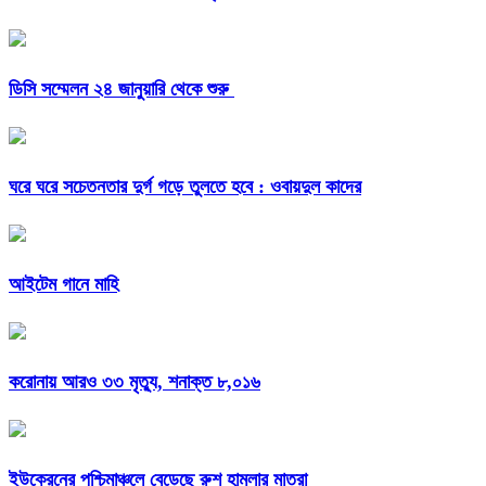
ডিসি সম্মেলন ২৪ জানুয়ারি থেকে শুরু
ঘরে ঘরে সচেতনতার দুর্গ গড়ে তুলতে হবে : ওবায়দুল কাদের
আইটেম গানে মাহি
করোনায় আরও ৩৩ মৃত্যু, শনাক্ত ৮,০১৬
ইউক্রেনের পশ্চিমাঞ্চলে বেড়েছে রুশ হামলার মাত্রা