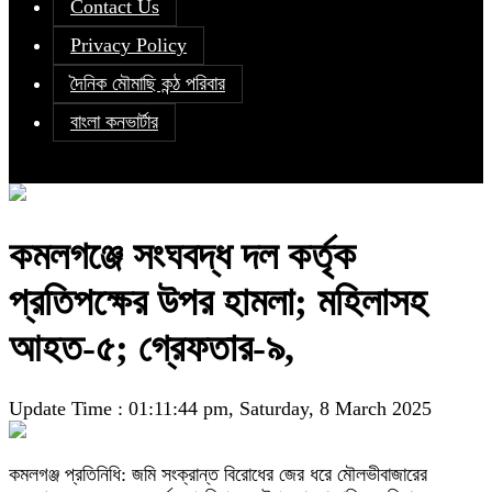
Contact Us
Privacy Policy
দৈনিক মৌমাছি কন্ঠ পরিবার
বাংলা কনভার্টার
কমলগঞ্জে সংঘবদ্ধ দল কর্তৃক
প্রতিপক্ষের উপর হামলা; মহিলাসহ
আহত-৫; গ্রেফতার-৯,
Update Time : 01:11:44 pm, Saturday, 8 March 2025
কমলগঞ্জ প্রতিনিধি: জমি সংক্রান্ত বিরোধের জের ধরে মৌলভীবাজারের