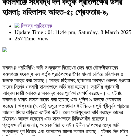
কমলগঞ্জে সংঘবদ্ধ দল কর্তৃক প্রতিপক্ষের উপর
হামলা; মহিলাসহ আহত-৫; গ্রেফতার-৯,
নিজস্ব প্রতিবেদক
Update Time : 01:11:44 pm, Saturday, 8 March 2025
257 Time View
কমলগঞ্জ প্রতিনিধি: জমি সংক্রান্ত বিরোধের জের ধরে মৌলভীবাজারের
কমলগঞ্জে সংঘবদ্ধ দল কর্তৃক প্রতিপক্ষের উপর হামলা চালিয়ে মহিলাসহ ৫
জনকে আহত করা হয়েছে। আহত মহিলাসহ দু’জনের অবস্থা গুরুতর হওয়ায়
তাদের সিলেট ওসমানী হাসপাতালে ভর্তি করা হয়েছে। স্থানীয় গ্রামবাসী
আক্রমনকারী লোকদের অবরুদ্ধ করে পুলিশে সোপর্দ করেছেন। এ ঘটনায়
কমলগঞ্জ থানায় মামলা দায়ের করা হয়েছে এবং পুলিশ ৯ জনকে গ্রেফতার
করেছে। শুক্রবার (৭ মার্চ) দুপুরে পতনঊষার ইউনিয়নের পূর্ব শ্রীসূর্য্য গ্রামের
আলেক মিয়ার বাড়িতে এঘটনা ঘটে। তবে অভিযুক্তরা দাবি করছেন তাদের
দুইজনও আহত হয়েছেন এবং হাসপাতালে চিকিৎসাধীন রয়েছেন।
প্রত্যক্ষদর্শীরা জানান, আলেক মিয়া ও মঈন উদ্দীন দু’পক্ষের মধ্যে জমি
সংক্রান্ত পূর্ব বিরোধ এবং আদালতে মামলা চলমান রয়েছে। ঘটনার দিন মঈন