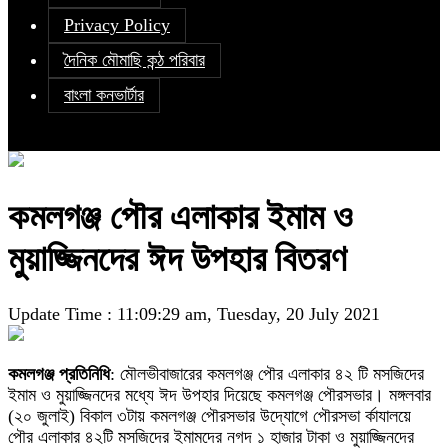
Privacy Policy
দৈনিক মৌমাছি কন্ঠ পরিবার
বাংলা কনভার্টার
কমলগঞ্জ পৌর এলাকার ইমাম ও
মুয়াজ্জিনদের ঈদ উপহার বিতরণ
Update Time : 11:09:29 am, Tuesday, 20 July 2021
কমলগঞ্জ প্রতিনিধি
: মৌলভীবাজারের কমলগঞ্জ পৌর এলাকার ৪২ টি মসজিদের
ইমাম ও মুয়াজ্জিনদের মধ্যে ঈদ উপহার দিয়েছে কমলগঞ্জ পৌরসভার। মঙ্গলবার
(২০ জুলাই) বিকাল ৩টায় কমলগঞ্জ পৌরসভার উদ্যোগে পৌরসভা র্কাযালয়ে
পৌর এলাকার ৪২টি মসজিদের ইমামদের নগদ ১ হাজার টাকা ও মুয়াজ্জিনদের