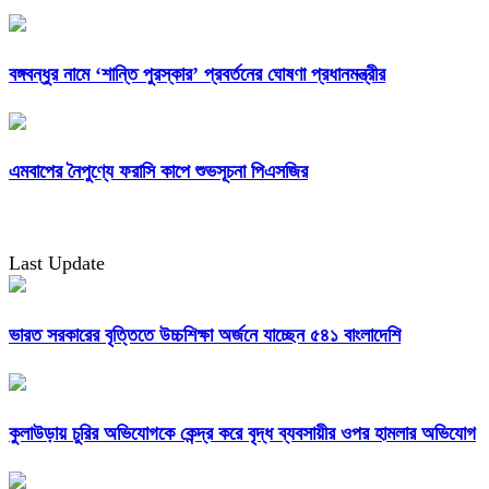
বঙ্গবন্ধুর নামে ‘শান্তি পুরস্কার’ প্রবর্তনের ঘোষণা প্রধানমন্ত্রীর
এমবাপের নৈপুণ্যে ফরাসি কাপে শুভসূচনা পিএসজির
Last Update
ভারত সরকারের বৃত্তিতে উচ্চশিক্ষা অর্জনে যাচ্ছেন ৫৪১ বাংলাদেশি
কুলাউড়ায় চুরির অভিযোগকে কেন্দ্র করে বৃদ্ধ ব্যবসায়ীর ওপর হামলার অভিযোগ