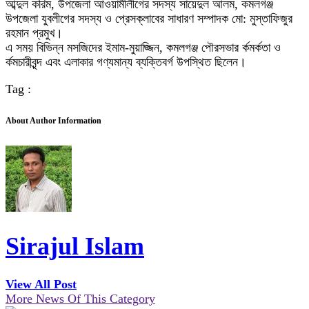
আব্দুল করিম, উপজেলা আওয়ামীলীগের সদস্য সায়েদুল আলম, কমলগঞ্জ
উপজেলা যুবলীগের সদস্য ও প্রেসক্লাবের সাধারণ সম্পাদক মো: মুস্তাফিজুর
রহমান প্রমুখ।
এ সময় বিভিন্ন মসজিদের ইমাম-মুয়াজ্জিন, কমলগঞ্জ পৌরসভার র্কমর্কতা ও
র্কমচারীবৃন্দ এবং এলাকার গণ্যমান্য ব্যক্তিবর্গ উপস্থিত ছিলেন।
Tag :
About Author Information
Sirajul Islam
View All Post
More News Of This Category