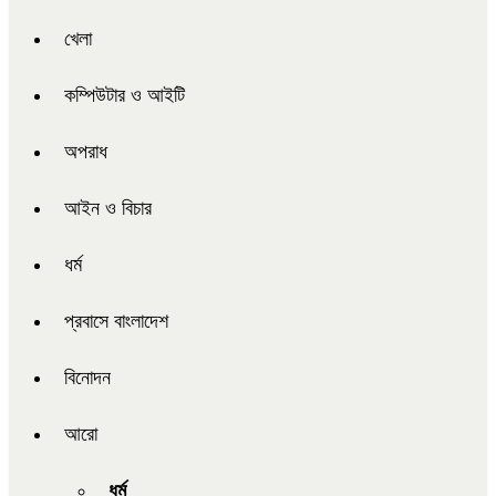
খেলা
কম্পিউটার ও আইটি
অপরাধ
আইন ও বিচার
ধর্ম
প্রবাসে বাংলাদেশ
বিনোদন
আরো
ধর্ম