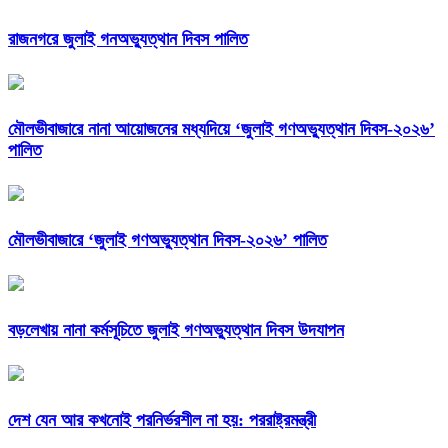
রাজনগরে জুলাই গনঅভ্যুত্থান দিবস পালিত
মৌলভীবাজারে নানা আয়োজনের মধ্যদিয়ে ‘জুলাই গণঅভ্যুত্থান দিবস-২০২৬’
পালিত
মৌলভীবাজারে ‘জুলাই গণঅভ্যুত্থান দিবস-২০২৬’ পালিত
বড়লেখায় নানা কর্মসূচিতে জুলাই গণঅভ্যুত্থান দিবস উদযাপন
দেশ যেন আর কখনোই পরনির্ভরশীল না হয়: পররাষ্ট্রমন্ত্রী