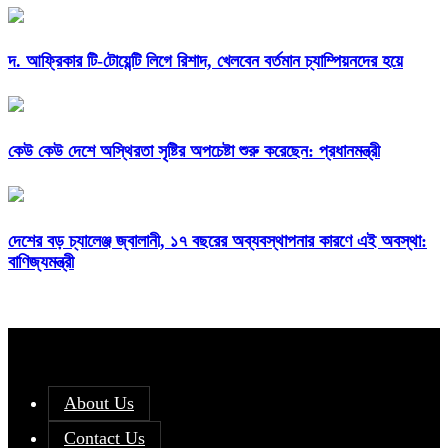
দ. আফ্রিকার টি-টোয়েন্টি লিগে রিশাদ, খেলবেন বর্তমান চ্যাম্পিয়নদের হয়ে
কেউ কেউ দেশে অস্থিরতা সৃষ্টির অপচেষ্টা শুরু করেছেন: প্রধানমন্ত্রী
দেশের বড় চ্যালেঞ্জ জ্বালানী, ১৭ বছরের অব্যবস্থাপনার কারণে এই অবস্থা:
বাণিজ্যমন্ত্রী
About Us
Contact Us