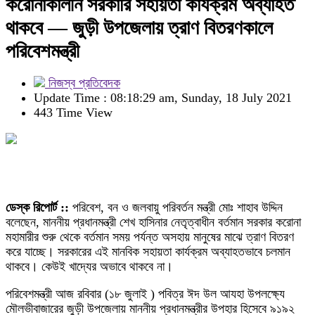
করোনাকালীন সরকারি সহায়তা কার্যক্রম অব্যাহত
থাকবে — জুড়ী উপজেলায় ত্রাণ বিতরণকালে
পরিবেশমন্ত্রী
নিজস্ব প্রতিবেদক
Update Time : 08:18:29 am, Sunday, 18 July 2021
443 Time View
ডেস্ক রিপোর্ট ::
পরিবেশ, বন ও জলবায়ু পরিবর্তন মন্ত্রী মোঃ শাহাব উদ্দিন
বলেছেন, মাননীয় প্রধানমন্ত্রী শেখ হাসিনার নেতৃত্বাধীন বর্তমান সরকার করোনা
মহামারীর শুরু থেকে বর্তমান সময় পর্যন্ত অসহায় মানুষের মাঝে ত্রাণ বিতরণ
করে যাচ্ছে। সরকারের এই মানবিক সহায়তা কার্যক্রম অব্যাহতভাবে চলমান
থাকবে। কেউই খাদ্যের অভাবে থাকবে না।
পরিবেশমন্ত্রী আজ রবিবার (১৮ জুলাই ) পবিত্র ঈদ উল আযহা উপলক্ষ্যে
মৌলভীবাজারের জুড়ী উপজেলায় মাননীয় প্রধানমন্ত্রীর উপহার হিসেবে ৯১৯২