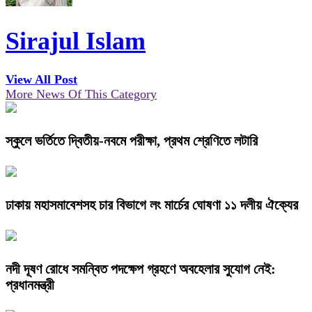
Sirajul Islam
View All Post
More News Of This Category
স্কুলে ভর্তিতে দ্বিতীয়-নবমে পরীক্ষা, প্রথম শ্রেণিতে লটারি
ঢাকায় মহাসমাবেশসহ চার বিভাগে লং মার্চের ঘোষণা ১১ দলীয় ঐক্যের
নদী দূষণ রোধে সমন্বিত পদক্ষেপ গ্রহণে অবহেলার সুযোগ নেই:
প্রধানমন্ত্রী