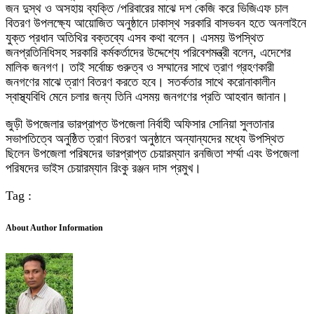
জন দুস্থ ও অসহায় ব্যক্তি /পরিবারের মাঝে দশ কেজি করে ভিজিএফ চাল
বিতরণ উপলক্ষ্যে আয়োজিত অনুষ্ঠানে ঢাকাস্থ সরকারি বাসভবন হতে অনলাইনে
যুক্ত প্রধান অতিথির বক্তব্যে এসব কথা বলেন। এসময় উপস্থিত
জনপ্রতিনিধিসহ সরকারি কর্মকর্তাদের উদ্দেশ্যে পরিবেশমন্ত্রী বলেন, এদেশের
মালিক জনগণ। তাই সর্বোচ্চ গুরুত্ব ও সম্মানের সাথে ত্রাণ গ্রহণকারী
জনগণের মাঝে ত্রাণ বিতরণ করতে হবে। সতর্কতার সাথে করোনাকালীন
স্বাস্থ্যবিধি মেনে চলার জন্য তিনি এসময় জনগণের প্রতি আহবান জানান।
জুড়ী উপজেলার ভারপ্রাপ্ত উপজেলা নির্বাহী অফিসার সোনিয়া সুলতানার
সভাপতিত্বে অনুষ্ঠিত ত্রাণ বিতরণ অনুষ্ঠানে অন্যান্যদের মধ্যে উপস্থিত
ছিলেন উপজেলা পরিষদের ভারপ্রাপ্ত চেয়ারম্যান রনজিতা শর্ম্মা এবং উপজেলা
পরিষদের ভাইস চেয়ারম্যান রিংকু রঞ্জন দাস প্রমুখ।
Tag :
About Author Information