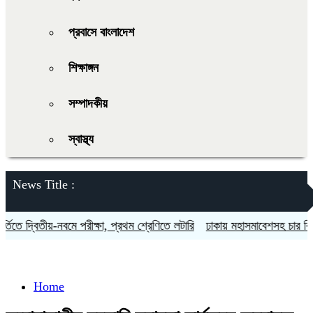
প্রবাসে বাংলাদেশ
শিক্ষাঙ্গন
সম্পাদকীয়
স্বাস্থ্য
News Title :
তে দ্বিতীয়-নবমে পরীক্ষা, প্রথম শ্রেণিতে লটারি
ঢাকায় মহাসমাবেশসহ চার বিভাগে 
Home