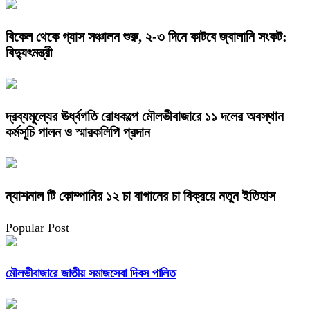
বিকেল থেকে গ্যাস সঞ্চালন শুরু, ২-৩ দিনে কাটবে জ্বালানি সংকট:
বিদ্যুৎমন্ত্রী
দ্রব্যমূল্যের ঊর্ধ্বগতি রোধকল্পে মৌলভীবাজারে ১১ দলের অবস্থান
কর্মসূচি পালন ও স্মারকলিপি প্রদান
ন্যাশনাল টি কোম্পানির ১২ চা বাগানের চা বিক্রয়ে নতুন ইতিহাস
Popular Post
মৌলভীবাজারে জাতীয় সমাজসেবা দিবস পালিত