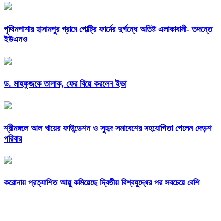
পৃথিমপাশার হাসামপুর গ্রামে পোল্ট্রি ফার্মের দুর্গন্ধে অতিষ্ট এলাকাবাসী- তদন্তে
ইউএনও
ড. মাহফুজকে তালাক, ফের বিয়ে করলেন ইভা
শ্রীমঙ্গলে আল খায়ের ফাউন্ডেশন ও সুহৃদ সমাবেশের সহযোগিতা পেলেন দেড়শ
পরিবার
করোনায় প্রত্যাশিত আয়ু কমিয়েছে দ্বিতীয় বিশ্বযুদ্ধের পর সবচেয়ে বেশি