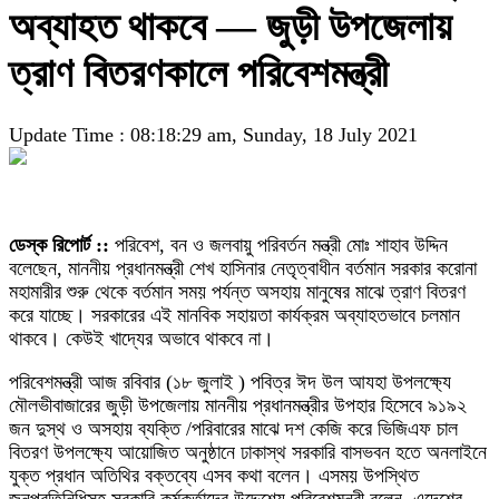
অব্যাহত থাকবে — জুড়ী উপজেলায়
ত্রাণ বিতরণকালে পরিবেশমন্ত্রী
Update Time : 08:18:29 am, Sunday, 18 July 2021
ডেস্ক রিপোর্ট ::
পরিবেশ, বন ও জলবায়ু পরিবর্তন মন্ত্রী মোঃ শাহাব উদ্দিন
বলেছেন, মাননীয় প্রধানমন্ত্রী শেখ হাসিনার নেতৃত্বাধীন বর্তমান সরকার করোনা
মহামারীর শুরু থেকে বর্তমান সময় পর্যন্ত অসহায় মানুষের মাঝে ত্রাণ বিতরণ
করে যাচ্ছে। সরকারের এই মানবিক সহায়তা কার্যক্রম অব্যাহতভাবে চলমান
থাকবে। কেউই খাদ্যের অভাবে থাকবে না।
পরিবেশমন্ত্রী আজ রবিবার (১৮ জুলাই ) পবিত্র ঈদ উল আযহা উপলক্ষ্যে
মৌলভীবাজারের জুড়ী উপজেলায় মাননীয় প্রধানমন্ত্রীর উপহার হিসেবে ৯১৯২
জন দুস্থ ও অসহায় ব্যক্তি /পরিবারের মাঝে দশ কেজি করে ভিজিএফ চাল
বিতরণ উপলক্ষ্যে আয়োজিত অনুষ্ঠানে ঢাকাস্থ সরকারি বাসভবন হতে অনলাইনে
যুক্ত প্রধান অতিথির বক্তব্যে এসব কথা বলেন। এসময় উপস্থিত