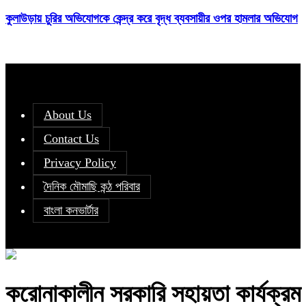
কুলাউড়ায় চুরির অভিযোগকে কেন্দ্র করে বৃদ্ধ ব্যবসায়ীর ওপর হামলার অভিযোগ
About Us
Contact Us
Privacy Policy
দৈনিক মৌমাছি কন্ঠ পরিবার
বাংলা কনভার্টার
করোনাকালীন সরকারি সহায়তা কার্যক্রম