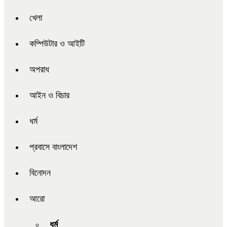
খেলা
কম্পিউটার ও আইটি
অপরাধ
আইন ও বিচার
ধর্ম
প্রবাসে বাংলাদেশ
বিনোদন
আরো
ধর্ম