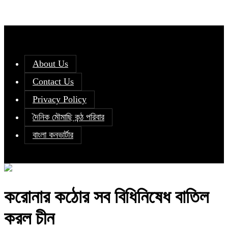
About Us
Contact Us
Privacy Policy
দৈনিক মৌমাছি কন্ঠ পরিবার
বাংলা কনভার্টার
করোনার কঠোর সব বিধিনিষেধ বাতিল
করল চীন