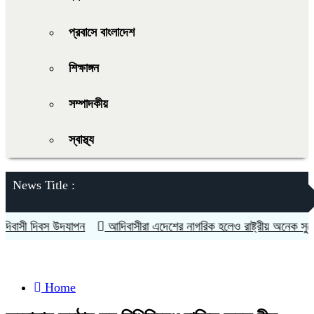
প্রবাসে বাংলাদেশ
শিক্ষাঙ্গন
সম্পাদকীয়
স্বাস্থ্য
News Title :
সী দিবস উদযাপন
আদিবাসীরা এদেশের নাগরিক হলেও রাষ্ট্রীয় অনেক সুযোগ সু
Home