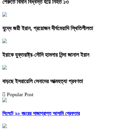
পেরুতে বিমান বিধ্বস্ত হয়ে নিহত ১৩
যুদ্ধে জয়ী ইরান, প্রয়োজন দীর্ঘমেয়াদি স্থিতিশীলতা
ইরাকে যুক্তরাষ্ট্র-সৌদি হামলার নিন্দা জানাল ইরান
বাড়ছে ইসরায়েলি সেনাদের আত্মহত্যা প্রবণতা
Popular Post
সিলেটে ২০ বছরের সাজাপ্রাপ্ত আসামি গ্রেফতার