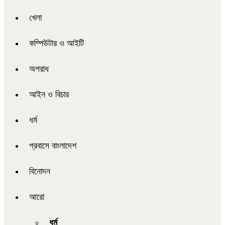
খেলা
কম্পিউটার ও আইটি
অপরাধ
আইন ও বিচার
ধর্ম
প্রবাসে বাংলাদেশ
বিনোদন
আরো
ধর্ম