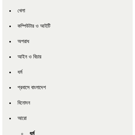
খেলা
কম্পিউটার ও আইটি
অপরাধ
আইন ও বিচার
ধর্ম
প্রবাসে বাংলাদেশ
বিনোদন
আরো
ধর্ম