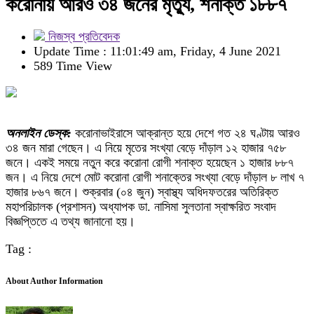
করোনায় আরও ৩৪ জনের মৃত্যু, শনাক্ত ১৮৮৭
নিজস্ব প্রতিবেদক
Update Time : 11:01:49 am, Friday, 4 June 2021
589 Time View
অনলাইন ডেস্ক:
করোনাভাইরাসে আক্রান্ত হয়ে দেশে গত ২৪ ঘণ্টায় আরও
৩৪ জন মারা গেছেন। এ নিয়ে মৃতের সংখ্যা বেড়ে দাঁড়াল ১২ হাজার ৭৫৮
জনে। একই সময়ে নতুন করে করোনা রোগী শনাক্ত হয়েছেন ১ হাজার ৮৮৭
জন। এ নিয়ে দেশে মোট করোনা রোগী শনাক্তের সংখ্যা বেড়ে দাঁড়াল ৮ লাখ ৭
হাজার ৮৬৭ জনে। শুক্রবার (০৪ জুন) স্বাস্থ্য অধিদফতরের অতিরিক্ত
মহাপরিচালক (প্রশাসন) অধ্যাপক ডা. নাসিমা সুলতানা স্বাক্ষরিত সংবাদ
বিজ্ঞপ্তিতে এ তথ্য জানানো হয়।
Tag :
About Author Information