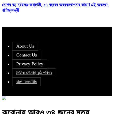
দেশের বড় চ্যালেঞ্জ জ্বালানী, ১৭ বছরের অব্যবস্থাপনার কারণে এই অবস্থা:
বাণিজ্যমন্ত্রী
About Us
Contact Us
Privacy Policy
দৈনিক মৌমাছি কন্ঠ পরিবার
বাংলা কনভার্টার
করোনায় আরও ৩৪ জনের মৃত্যু,