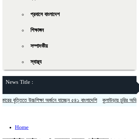
প্রবাসে বাংলাদেশ
শিক্ষাঙ্গন
সম্পাদকীয়
স্বাস্থ্য
News Title :
র বৃত্তিতে উচ্চশিক্ষা অর্জনে যাচ্ছেন ৫৪১ বাংলাদেশি
কুলাউড়ায় চুরির অভিযোগক
Home