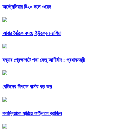
অস্ট্রেলিয়ার টি২০ দলে ওয়েন
আবার বৈঠকে বসছে ইউক্রেন-রাশিয়া
বন্যার প্রেক্ষাপটে পদ্মা সেতু আশীর্বাদ : প্রধানমন্ত্রী
বেতিসের বিপক্ষে বার্সার বড় জয়
কলম্বিয়াকে হারিয়ে ফাইনালে ব্রাজিল