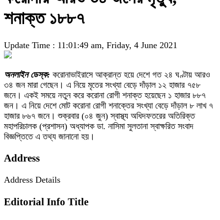
শনাক্ত ১৮৮৭
Update Time : 11:01:49 am, Friday, 4 June 2021
অনলাইন ডেস্ক:
করোনাভাইরাসে আক্রান্ত হয়ে দেশে গত ২৪ ঘণ্টায় আরও
৩৪ জন মারা গেছেন। এ নিয়ে মৃতের সংখ্যা বেড়ে দাঁড়াল ১২ হাজার ৭৫৮
জনে। একই সময়ে নতুন করে করোনা রোগী শনাক্ত হয়েছেন ১ হাজার ৮৮৭
জন। এ নিয়ে দেশে মোট করোনা রোগী শনাক্তের সংখ্যা বেড়ে দাঁড়াল ৮ লাখ ৭
হাজার ৮৬৭ জনে। শুক্রবার (০৪ জুন) স্বাস্থ্য অধিদফতরের অতিরিক্ত
মহাপরিচালক (প্রশাসন) অধ্যাপক ডা. নাসিমা সুলতানা স্বাক্ষরিত সংবাদ
বিজ্ঞপ্তিতে এ তথ্য জানানো হয়।
Address
Address Details
Editorial Info Title