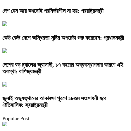
দেশ যেন আর কখনোই পরনির্ভরশীল না হয়: পররাষ্ট্রমন্ত্রী
কেউ কেউ দেশে অস্থিরতা সৃষ্টির অপচেষ্টা শুরু করেছেন: প্রধানমন্ত্রী
দেশের বড় চ্যালেঞ্জ জ্বালানী, ১৭ বছরের অব্যবস্থাপনার কারণে এই
অবস্থা: বাণিজ্যমন্ত্রী
জুলাই অভ্যুত্থানের আকাঙ্ক্ষা পূরণে ১৮তম সংশোধনী হবে
ঐতিহাসিক: স্বরাষ্ট্রমন্ত্রী
Popular Post