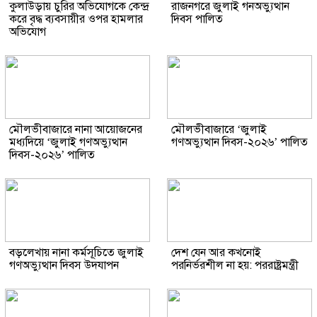
কুলাউড়ায় চুরির অভিযোগকে কেন্দ্র
রাজনগরে জুলাই গনঅভ্যুত্থান
করে বৃদ্ধ ব্যবসায়ীর ওপর হামলার
দিবস পালিত
অভিযোগ
মৌলভীবাজারে নানা আয়োজনের
মৌলভীবাজারে ‘জুলাই
মধ্যদিয়ে ‘জুলাই গণঅভ্যুত্থান
গণঅভ্যুত্থান দিবস-২০২৬’ পালিত
দিবস-২০২৬’ পালিত
বড়লেখায় নানা কর্মসূচিতে জুলাই
দেশ যেন আর কখনোই
গণঅভ্যুত্থান দিবস উদযাপন
পরনির্ভরশীল না হয়: পররাষ্ট্রমন্ত্রী