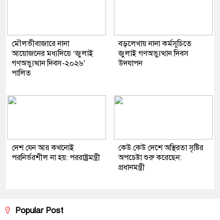
মৌলভীবাজারে নানা
বড়লেখায় নানা কর্মসূচিতে
আয়োজনের মধ্যদিয়ে ‘জুলাই
জুলাই গণঅভ্যুত্থান দিবস
গণঅভ্যুত্থান দিবস-২০২৬’
উদযাপন
পালিত
দেশ যেন আর কখনোই
কেউ কেউ দেশে অস্থিরতা সৃষ্টির
পরনির্ভরশীল না হয়: পররাষ্ট্রমন্ত্রী
অপচেষ্টা শুরু করেছেন:
প্রধানমন্ত্রী
Popular Post