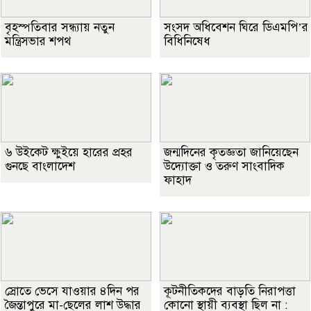
বৃহস্পতিবার সন্ধ্যায় নতুন
সংসদ অধিবেশন ঘিরে ডিএমপি’র
মন্ত্রিসভার শপথ
বিধিনিষেধ
৬ উইকেট ক্ষুইয়ে হারের প্রহর
জন্মদিনের কৃতজ্ঞতা জানিয়েছেন
গুনছে বাংলাদেশ
উদ্যোক্তা ও তরুণ সাংবাদিক
ফাহাদ
স্রোতে ভেসে যাওয়ার ৪দিন পর
কূটনীতিকদের বাড়তি নিরাপত্তা
জৈন্তাপুরে মা-ছেলের লাশ উদ্ধার
কোনো স্থায়ী ব্যবস্থা ছিল না :