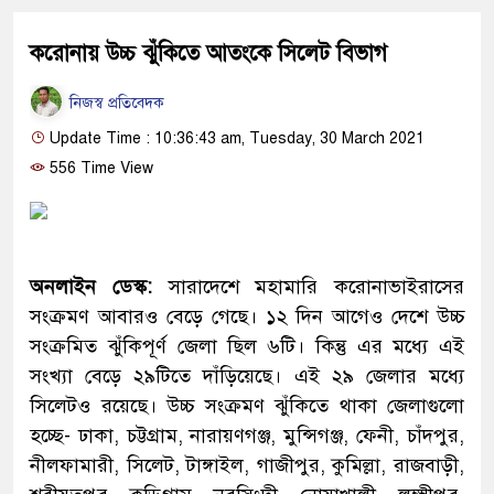
করোনায় উচ্চ ঝুঁকিতে আতংকে সিলেট বিভাগ
নিজস্ব প্রতিবেদক
Update Time : 10:36:43 am, Tuesday, 30 March 2021
556 Time View
অনলাইন ডেস্ক:
সারাদেশে মহামারি করোনাভাইরাসের
সংক্রমণ আবারও বেড়ে গেছে। ১২ দিন আগেও দেশে উচ্চ
সংক্রমিত ঝুঁকিপূর্ণ জেলা ছিল ৬টি। কিন্তু এর মধ্যে এই
সংখ্যা বেড়ে ২৯টিতে দাঁড়িয়েছে। এই ২৯ জেলার মধ্যে
সিলেটও রয়েছে। উচ্চ সংক্রমণ ঝুঁকিতে থাকা জেলাগুলো
হচ্ছে- ঢাকা, চট্টগ্রাম, নারায়ণগঞ্জ, মুন্সিগঞ্জ, ফেনী, চাঁদপুর,
নীলফামারী, সিলেট, টাঙ্গাইল, গাজীপুর, কুমিল্লা, রাজবাড়ী,