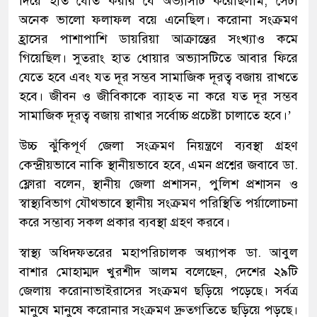
দিয়ে হাত ধৌত করার যে অভ্যাসটি করেছিলাম, সেটা
অনেক ভালো ফলাফল বয়ে এনেছিল। করোনা সংক্রমণ
হ্রাসের পাশাপাশি ডায়রিয়া আক্রান্তের সংখ্যাও কমে
গিয়েছিল। সুতরাং হাত ধোয়ার অভ্যাসটিতে আবার ফিরে
যেতে হবে এবং যত দূর সম্ভব সামাজিক দূরত্ব বজায় রাখতে
হবে। জীবন ও জীবিকাকে ব্যাহত না করে যত দূর সম্ভব
সামাজিক দূরত্ব বজায় রাখার সর্বোচ্চ প্রচেষ্টা চালাতে হবে।’
উচ্চ ঝুঁকিপূর্ণ জেলা সংক্রমণ নিয়ন্ত্রণে ব্যবস্থা গ্রহণ
কেন্দ্রীয়ভাবে নাকি স্থানীয়ভাবে হবে, এমন প্রশ্নের জবাবে ডা.
ফ্লোরা বলেন, স্থানীয় জেলা প্রশাসন, পুলিশ প্রশাসন ও
স্বাস্থ্যবিভাগ যৌথভাবে স্থানীয় সংক্রমণ পরিস্থিতি পর্য়ালোচনা
করে সম্ভাব্য সকল প্রকার ব্যবস্থা গ্রহণ করবে।
স্বাস্থ্য অধিদফতরের মহাপরিচালক অধ্যাপক ডা. আবুল
বাশার মোহাম্মদ খুরশীদ আলম বলেছেন, দেশের ২৯টি
জেলায় করোনাভাইরাসের সংক্রমণ ছড়িয়ে পড়েছে। সর্বত্র
মানুষে মানুষে করোনার সংক্রমণ দ্রুতগতিতে ছড়িয়ে পড়ছে।