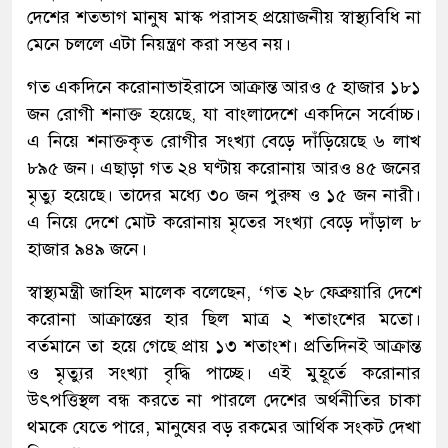
দেশের শতভাগ মানুষ মাস্ক পরাসহ প্রয়োজনীয় স্বাস্থ্যবিধি না
মেনে চললে এটা নিয়ন্ত্রণ করা সম্ভব নয়।
গত একদিনে করোনাভাইরাসে আক্রান্ত আরও ৫ হাজার ১৮১
জন রোগী শনাক্ত হয়েছে, যা বাংলাদেশে একদিনে সর্বোচ্চ।
এ নিয়ে শনাক্তকৃত রোগীর সংখ্যা বেড়ে দাঁড়িয়েছে ৬ লাখ
৮৯৫ জন। এছাড়া গত ২৪ ঘণ্টায় করোনায় আরও ৪৫ জনের
মৃত্যু হয়েছে। তাদের মধ্যে ৩০ জন পুরুষ ও ১৫ জন নারী।
এ নিয়ে দেশে মোট করোনায় মৃতের সংখ্যা বেড়ে দাঁড়াল ৮
হাজার ৯৪৯ জনে।
স্বাস্থ্যমন্ত্রী জাহিদ মালেক বলেছেন, ‘গত ২৮ ফেব্রুয়ারি দেশে
করোনা আক্রান্তের হার ছিল মাত্র ২ শতাংশের মতো।
বর্তমানে তা হয়ে গেছে প্রায় ১৩ শতাংশ। প্রতিদিনই আক্রান্ত
ও মৃত্যুর সংখ্যা বৃদ্ধি পাচ্ছে। এই মুহূর্তে করোনার
উৎপত্তিস্থল বন্ধ করতে না পারলে দেশের অর্থনীতির চাকা
থমকে যেতে পারে, মানুষের বড় রকমের আর্থিক সংকট দেখা