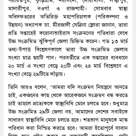
শরীয়তপুর, কুড়িগ্রাম, নরসিংদী, নোয়াখালী, লক্ষ্মীপুর,
মাদারীপুর, নওগাঁ ও রাজশাহী। সোমবার স্বাস্থ্য
অধিদফতরের অতিরিক্ত মহাপরিচালক (পরিকল্পনা ও
উন্নয়ন) অধ্যাপক ডা. মীরজাদী সেব্রিনা ফ্লোরা জানান, তারা
প্রতি সপ্তাহেই করোনাভাইরাস সংক্রমণের গতিধারা দেখে
উচ্চ সংক্রমিত ঝুঁকিপূর্ণ জেলা চিহ্নিত করেন। গত ১৩ মার্চ
তথ্য-উপাত্ত বিশ্লেষণকালে তারা উচ্চ সংক্রমিত জেলার
সংখ্যা মাত্র ছয়টি পান। পরবর্তীতে এক সপ্তাহের ব্যবধানে
২০ মার্চ এ সংখ্যা বেড়ে ২০টি এবং ২৪ মার্চ বিশ্লেষণে এ
সংখ্যা বেড়ে ২৯টিতে দাঁড়ায়।
তিনি আরও বলেন, ‌‘আমরা যদি সংক্রমণ নিয়ন্ত্রণে আনতে
চাই, একজনের কাছ থেকে আরেকজনে সংক্রমণ বন্ধ করতে
চাই তাহলে প্রত্যেককে স্বাস্থ্যবিধি মেনে চলতে হবে। শুধুমাত্র
উচ্চ সংক্রমিত ২৯টি জেলা নয়, আমাদের দেশের সবাইকে
সাধারণ স্বাস্থ্যবিধি মেনে চলতে হবে। শতভাগ মানুষকে মাস্ক
পরিধান করা নিশ্চিত করতে হবে। আমরা ইতোপূর্বে সাবান