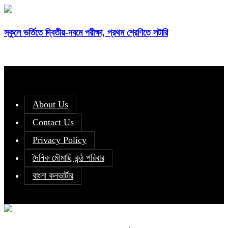
স্কুলে ভর্তিতে দ্বিতীয়-নবমে পরীক্ষা, প্রথম শ্রেণিতে লটারি
About Us
Contact Us
Privacy Policy
দৈনিক মৌমাছি কন্ঠ পরিবার
বাংলা কনভার্টার