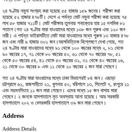
২৪ ঘণ্টায় নমুনা সংগ্রহ করা হয়েছে ৫৫ হাজার ১৫৯ জনের। পরীক্ষা করা
হয়েছে ৫২ হাজার ৪৭৮টি। দেশে এ পর্যন্ত মোট নমুনা পরীক্ষা করা হয়েছে ৭৫
লাখ ৫৮ হাজার ৭১১টি। মোট পরীক্ষার তুলনায় শনাক্তের হার ১৫ দশমিক ৮১
শতাংশ।গত ২৪ ঘণ্টায় মারা যাওয়াদের মধ্যে ১৩৮ জন পুরুষ এবং ১২০ জন
নারী। এ পর্যন্ত ভাইরাসটিতে মোট মারা যাওয়াদের মধ্যে পুরুষ ১৩ হাজার ৪৭৮
জন এবং নারী ৬ হাজার ৩০১ জন।বয়সভিত্তিক বিশ্লেষণে দেখা গেছে, গত
২৪ ঘণ্টায় মারা যাওয়াদের মধ্যে ৯১ থেকে ১০০ বছরের মধ্যে ২, ৮১ থেকে
৯০ বছরের ১৭, ৭১ থেকে ৮০ বছরের ৫০, ৬১ থেকে ৭০ বছরের ৭৮, ৫১
থেকে ৫০ বছরের ৫৪, ৪১ থেকে ৫০ বছরের ৩১, ৩১ থেকে ৪০ বছরের ১৬,
২১ থেকে ৩০ বছরের ৮ এবং ১১ থেকে ২০ বছরের ২ জন মারা গেছেন।
গত ২৪ ঘণ্টায় মারা যাওয়াদের মধ্যে ঢাকা বিভাগেরই ৮৪ জন। এছাড়া
চট্টগ্রামে ৬১, রাজশাহীতে ২১, খুলনায় ৫০, বরিশালে ১৩, সিলেটে ৭, রংপুরে ১১
এবং ময়মনসিংহে ১১ জন মারা গেছেন। এদের মধ্যে ১৫ জন বাসায় মারা
গেছেন। ২ জনকে হাসপাতালে মৃত অবস্থায় আনা হয়েছে। আর সরকারি
হাসপাতালে ২০২ ও বেসরকারি হাসপাতালে ৩৯ জন মারা গেছেন।
Address
Address Details