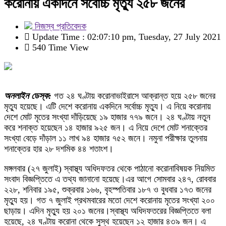
করোনায় একদিনে সর্বোচ্চ মৃত্যু ২৫৮ জনের
নিজস্ব প্রতিবেদক
Update Time : 02:07:10 pm, Tuesday, 27 July 2021
540 Time View
অনলাইন ডেস্ক:
গত ২৪ ঘণ্টায় করোনাভাইরাসে আক্রান্ত হয়ে ২৫৮ জনের
মৃত্যু হয়েছে। এটি দেশে করোনায় একদিনে সর্বোচ্চ মৃত্যু। এ নিয়ে করোনায়
দেশে মোট মৃতের সংখ্যা দাঁড়িয়েছে ১৯ হাজার ৭৭৯ জনে। ২৪ ঘণ্টায় নতুন
করে শনাক্ত হয়েছেন ১৪ হাজার ৯২৫ জন। এ নিয়ে দেশে মোট শনাক্তের
সংখ্যা বেড়ে দাঁড়াল ১১ লাখ ৯৪ হাজার ৭৫২ জনে। নমুনা পরীক্ষার তুলনায়
শনাক্তের হার ২৮ দশমিক ৪৪ শতাংশ।
মঙ্গলবার (২৭ জুলাই) স্বাস্থ্য অধিদফতর থেকে পাঠানো করোনাবিষয়ক নিয়মিত
সংবাদ বিজ্ঞপ্তিতে এ তথ্য জানানো হয়েছে।এর আগে সোমবার ২৪৭, রোববার
২২৮, শনিবার ১৯৫, শুক্রবার ১৬৬, বৃহস্পতিবার ১৮৭ ও বুধবার ১৭৩ জনের
মৃত্যু হয়। গত ৭ জুলাই প্রথমবারের মতো দেশে করোনায় মৃতের সংখ্যা ২০০
ছাড়ায়। এদিন মৃত্যু হয় ২০১ জনের।স্বাস্থ্য অধিদফতরের বিজ্ঞপ্তিতে বলা
হয়েছে, ২৪ ঘণ্টায় করোনা থেকে সুস্থ হয়েছেন ১২ হাজার ৪৩৯ জন। এ