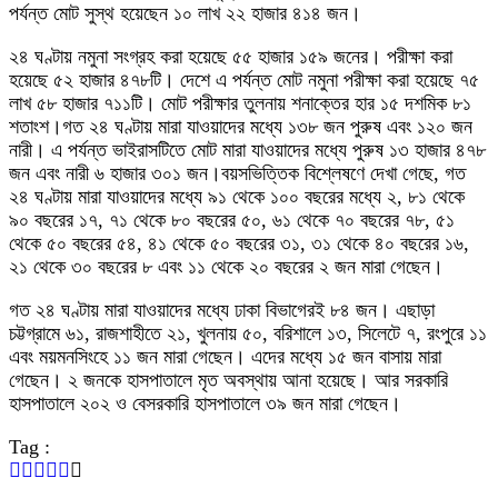
পর্যন্ত মোট সুস্থ হয়েছেন ১০ লাখ ২২ হাজার ৪১৪ জন।
২৪ ঘণ্টায় নমুনা সংগ্রহ করা হয়েছে ৫৫ হাজার ১৫৯ জনের। পরীক্ষা করা
হয়েছে ৫২ হাজার ৪৭৮টি। দেশে এ পর্যন্ত মোট নমুনা পরীক্ষা করা হয়েছে ৭৫
লাখ ৫৮ হাজার ৭১১টি। মোট পরীক্ষার তুলনায় শনাক্তের হার ১৫ দশমিক ৮১
শতাংশ।গত ২৪ ঘণ্টায় মারা যাওয়াদের মধ্যে ১৩৮ জন পুরুষ এবং ১২০ জন
নারী। এ পর্যন্ত ভাইরাসটিতে মোট মারা যাওয়াদের মধ্যে পুরুষ ১৩ হাজার ৪৭৮
জন এবং নারী ৬ হাজার ৩০১ জন।বয়সভিত্তিক বিশ্লেষণে দেখা গেছে, গত
২৪ ঘণ্টায় মারা যাওয়াদের মধ্যে ৯১ থেকে ১০০ বছরের মধ্যে ২, ৮১ থেকে
৯০ বছরের ১৭, ৭১ থেকে ৮০ বছরের ৫০, ৬১ থেকে ৭০ বছরের ৭৮, ৫১
থেকে ৫০ বছরের ৫৪, ৪১ থেকে ৫০ বছরের ৩১, ৩১ থেকে ৪০ বছরের ১৬,
২১ থেকে ৩০ বছরের ৮ এবং ১১ থেকে ২০ বছরের ২ জন মারা গেছেন।
গত ২৪ ঘণ্টায় মারা যাওয়াদের মধ্যে ঢাকা বিভাগেরই ৮৪ জন। এছাড়া
চট্টগ্রামে ৬১, রাজশাহীতে ২১, খুলনায় ৫০, বরিশালে ১৩, সিলেটে ৭, রংপুরে ১১
এবং ময়মনসিংহে ১১ জন মারা গেছেন। এদের মধ্যে ১৫ জন বাসায় মারা
গেছেন। ২ জনকে হাসপাতালে মৃত অবস্থায় আনা হয়েছে। আর সরকারি
হাসপাতালে ২০২ ও বেসরকারি হাসপাতালে ৩৯ জন মারা গেছেন।
Tag :