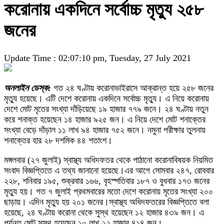
করোনায় একদিনে সর্বোচ্চ মৃত্যু ২৫৮
জনের
Update Time : 02:07:10 pm, Tuesday, 27 July 2021
অনলাইন ডেস্ক:
গত ২৪ ঘণ্টায় করোনাভাইরাসে আক্রান্ত হয়ে ২৫৮ জনের
মৃত্যু হয়েছে। এটি দেশে করোনায় একদিনে সর্বোচ্চ মৃত্যু। এ নিয়ে করোনায়
দেশে মোট মৃতের সংখ্যা দাঁড়িয়েছে ১৯ হাজার ৭৭৯ জনে। ২৪ ঘণ্টায় নতুন
করে শনাক্ত হয়েছেন ১৪ হাজার ৯২৫ জন। এ নিয়ে দেশে মোট শনাক্তের
সংখ্যা বেড়ে দাঁড়াল ১১ লাখ ৯৪ হাজার ৭৫২ জনে। নমুনা পরীক্ষার তুলনায়
শনাক্তের হার ২৮ দশমিক ৪৪ শতাংশ।
মঙ্গলবার (২৭ জুলাই) স্বাস্থ্য অধিদফতর থেকে পাঠানো করোনাবিষয়ক নিয়মিত
সংবাদ বিজ্ঞপ্তিতে এ তথ্য জানানো হয়েছে।এর আগে সোমবার ২৪৭, রোববার
২২৮, শনিবার ১৯৫, শুক্রবার ১৬৬, বৃহস্পতিবার ১৮৭ ও বুধবার ১৭৩ জনের
মৃত্যু হয়। গত ৭ জুলাই প্রথমবারের মতো দেশে করোনায় মৃতের সংখ্যা ২০০
ছাড়ায়। এদিন মৃত্যু হয় ২০১ জনের।স্বাস্থ্য অধিদফতরের বিজ্ঞপ্তিতে বলা
হয়েছে, ২৪ ঘণ্টায় করোনা থেকে সুস্থ হয়েছেন ১২ হাজার ৪৩৯ জন। এ
পর্যন্ত মোট সুস্থ হয়েছেন ১০ লাখ ২২ হাজার ৪১৪ জন।