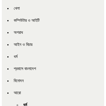
খেলা
কম্পিউটার ও আইটি
অপরাধ
আইন ও বিচার
ধর্ম
প্রবাসে বাংলাদেশ
বিনোদন
আরো
ধর্ম