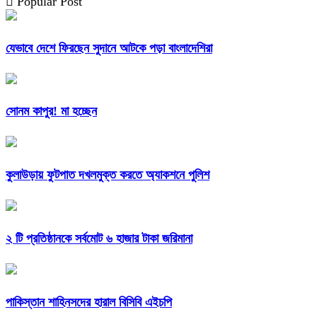
Popular Post
যেভাবে দেশে ফিরছেন সুদানে আটকে পড়া বাংলাদেশিরা
সোনম কাপুর! মা হচ্ছেন
কুলাউড়ায় ফুটপাত দখলমুক্ত করতে অ্যাকশনে পুলিশ
২ টি প্রতিষ্ঠানকে সর্বমোট ৬ হাজার টাকা জরিমানা
পাকিস্তান শাহিনসদের হারাল বিসিবি এইচপি