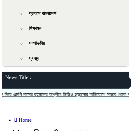
প্রবাসে বাংলাদেশ
শিক্ষাঙ্গন
সম্পাদকীয়
স্বাস্থ্য
News Title :
 এমপি নাসের রহমানের অশ্লীল ভিডিও ছড়ানোর অভিযোগে সাভার থেকে আসামি গ
Home