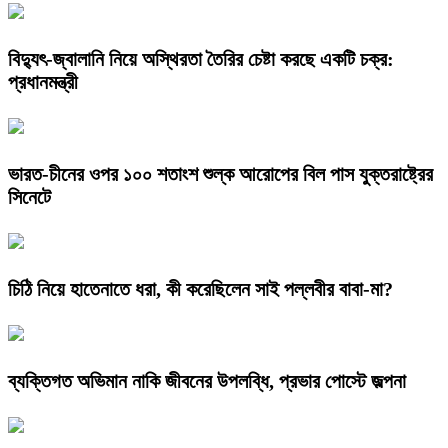
বিদ্যুৎ-জ্বালানি নিয়ে অস্থিরতা তৈরির চেষ্টা করছে একটি চক্র:
প্রধানমন্ত্রী
ভারত-চীনের ওপর ১০০ শতাংশ শুল্ক আরোপের বিল পাস যুক্তরাষ্ট্রের
সিনেটে
চিঠি নিয়ে হাতেনাতে ধরা, কী করেছিলেন সাই পল্লবীর বাবা-মা?
ব্যক্তিগত অভিমান নাকি জীবনের উপলব্ধি, প্রভার পোস্টে জল্পনা