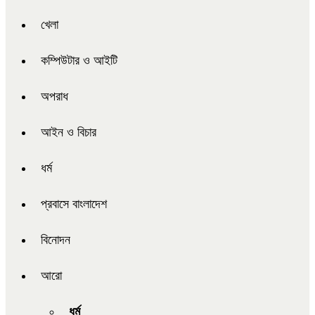
খেলা
কম্পিউটার ও আইটি
অপরাধ
আইন ও বিচার
ধর্ম
প্রবাসে বাংলাদেশ
বিনোদন
আরো
ধর্ম