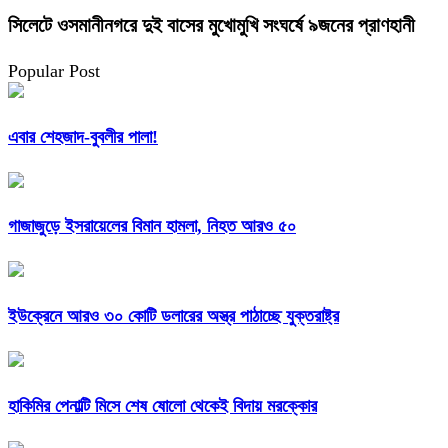
সিলেটে ওসমানীনগরে দুই বাসের মুখোমুখি সংঘর্ষে ৯জনের প্রাণহানী
Popular Post
এবার শেহজাদ-বুবলীর পালা!
গাজাজুড়ে ইসরায়েলের বিমান হামলা, নিহত আরও ৫০
ইউক্রেনে আরও ৩০ কোটি ডলারের অস্ত্র পাঠাচ্ছে যুক্তরাষ্ট্র
হাকিমির পেনাল্টি মিসে শেষ ষোলো থেকেই বিদায় মরক্কোর