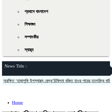
প্রবাসে বাংলাদেশ
শিক্ষাঙ্গন
সম্পাদকীয়
স্বাস্থ্য
News Title :
ক্ষিত ‘হাকালুকি উপস্বাস্থ্য কেন্দ্র’চিকিৎসা বঞ্চিত হাওর পারের হতদরিদ্র বাসিন্দারা
Home