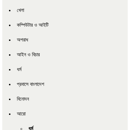
খেলা
কম্পিউটার ও আইটি
অপরাধ
আইন ও বিচার
ধর্ম
প্রবাসে বাংলাদেশ
বিনোদন
আরো
ধর্ম