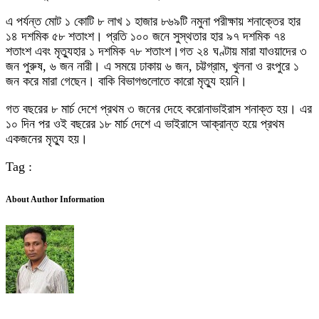
এ পর্যন্ত মোট ১ কোটি ৮ লাখ ১ হাজার ৮৬৯টি নমুনা পরীক্ষায় শনাক্তের হার
১৪ দশমিক ৫৮ শতাংশ। প্রতি ১০০ জনে সুস্থতার হার ৯৭ দশমিক ৭৪
শতাংশ এবং মৃত্যুহার ১ দশমিক ৭৮ শতাংশ।গত ২৪ ঘণ্টায় মারা যাওয়াদের ৩
জন পুরুষ, ৬ জন নারী। এ সময়ে ঢাকায় ৬ জন, চট্টগ্রাম, খুলনা ও রংপুরে ১
জন করে মারা গেছেন। বাকি বিভাগগুলোতে কারো মৃত্যু হয়নি।
গত বছরের ৮ মার্চ দেশে প্রথম ৩ জনের দেহে করোনাভাইরাস শনাক্ত হয়। এর
১০ দিন পর ওই বছরের ১৮ মার্চ দেশে এ ভাইরাসে আক্রান্ত হয়ে প্রথম
একজনের মৃত্যু হয়।
Tag :
About Author Information