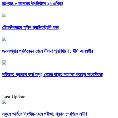
চট্টগ্রাম-৮ আসনের উপনির্বাচন ২৭ এপ্রিল
মৌলভীবাজারে পুলিশ-ম্যাজিস্ট্রেসি সভা
জনসংখ্যার প্রতিবেদন পেলে সীমানা পুনর্নির্ধারণ : ইসি আনমগীর
সচিবালয় প্রবেশে কার্ড বন্ধ, গেটের বাইরে অপেক্ষা করছেন সাংবাদিকরা
Last Update
স্কুলে ভর্তিতে দ্বিতীয়-নবমে পরীক্ষা, প্রথম শ্রেণিতে লটারি