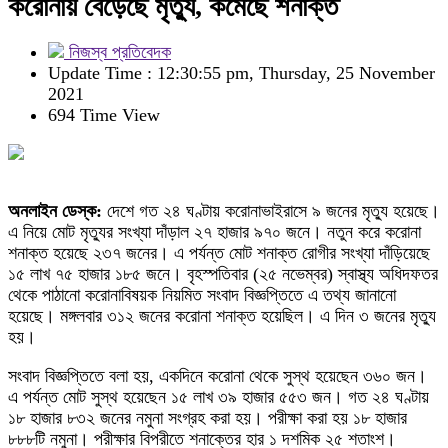
করোনায় বেড়েছে মৃত্যু, কমেছে শনাক্ত
নিজস্ব প্রতিবেদক
Update Time : 12:30:55 pm, Thursday, 25 November
2021
694 Time View
অনলাইন ডেস্ক:
দেশে গত ২৪ ঘণ্টায় করোনাভাইরাসে ৯ জনের মৃত্যু হয়েছে।
এ নিয়ে মোট মৃত্যুর সংখ্যা দাঁড়াল ২৭ হাজার ৯৭০ জনে। নতুন করে করোনা
শনাক্ত হয়েছে ২৩৭ জনের। এ পর্যন্ত মোট শনাক্ত রোগীর সংখ্যা দাঁড়িয়েছে
১৫ লাখ ৭৫ হাজার ১৮৫ জনে। বৃহস্পতিবার (২৫ নভেম্বর) স্বাস্থ্য অধিদফতর
থেকে পাঠানো করোনাবিষয়ক নিয়মিত সংবাদ বিজ্ঞপ্তিতে এ তথ্য জানানো
হয়েছে। মঙ্গলবার ৩১২ জনের করোনা শনাক্ত হয়েছিল। এ দিন ৩ জনের মৃত্যু
হয়।
সংবাদ বিজ্ঞপ্তিতে বলা হয়, একদিনে করোনা থেকে সুস্থ হয়েছেন ৩৬০ জন।
এ পর্যন্ত মোট সুস্থ হয়েছেন ১৫ লাখ ৩৯ হাজার ৫৫৩ জন। গত ২৪ ঘণ্টায়
১৮ হাজার ৮৩২ জনের নমুনা সংগ্রহ করা হয়। পরীক্ষা করা হয় ১৮ হাজার
৮৮৮টি নমুনা। পরীক্ষার বিপরীতে শনাক্তের হার ১ দশমিক ২৫ শতাংশ।