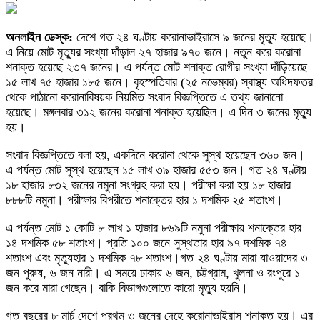
অনলাইন ডেস্ক:
দেশে গত ২৪ ঘণ্টায় করোনাভাইরাসে ৯ জনের মৃত্যু হয়েছে।
এ নিয়ে মোট মৃত্যুর সংখ্যা দাঁড়াল ২৭ হাজার ৯৭০ জনে। নতুন করে করোনা
শনাক্ত হয়েছে ২৩৭ জনের। এ পর্যন্ত মোট শনাক্ত রোগীর সংখ্যা দাঁড়িয়েছে
১৫ লাখ ৭৫ হাজার ১৮৫ জনে। বৃহস্পতিবার (২৫ নভেম্বর) স্বাস্থ্য অধিদফতর
থেকে পাঠানো করোনাবিষয়ক নিয়মিত সংবাদ বিজ্ঞপ্তিতে এ তথ্য জানানো
হয়েছে। মঙ্গলবার ৩১২ জনের করোনা শনাক্ত হয়েছিল। এ দিন ৩ জনের মৃত্যু
হয়।
সংবাদ বিজ্ঞপ্তিতে বলা হয়, একদিনে করোনা থেকে সুস্থ হয়েছেন ৩৬০ জন।
এ পর্যন্ত মোট সুস্থ হয়েছেন ১৫ লাখ ৩৯ হাজার ৫৫৩ জন। গত ২৪ ঘণ্টায়
১৮ হাজার ৮৩২ জনের নমুনা সংগ্রহ করা হয়। পরীক্ষা করা হয় ১৮ হাজার
৮৮৮টি নমুনা। পরীক্ষার বিপরীতে শনাক্তের হার ১ দশমিক ২৫ শতাংশ।
এ পর্যন্ত মোট ১ কোটি ৮ লাখ ১ হাজার ৮৬৯টি নমুনা পরীক্ষায় শনাক্তের হার
১৪ দশমিক ৫৮ শতাংশ। প্রতি ১০০ জনে সুস্থতার হার ৯৭ দশমিক ৭৪
শতাংশ এবং মৃত্যুহার ১ দশমিক ৭৮ শতাংশ।গত ২৪ ঘণ্টায় মারা যাওয়াদের ৩
জন পুরুষ, ৬ জন নারী। এ সময়ে ঢাকায় ৬ জন, চট্টগ্রাম, খুলনা ও রংপুরে ১
জন করে মারা গেছেন। বাকি বিভাগগুলোতে কারো মৃত্যু হয়নি।
গত বছরের ৮ মার্চ দেশে প্রথম ৩ জনের দেহে করোনাভাইরাস শনাক্ত হয়। এর