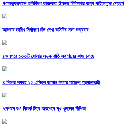
গণঅভ্যুত্থানে গুলিবিদ্ধ কাজলকে উন্নত চিকিৎসার জন্য থাইল্যান্ডে প্রেরণ
আশুরার তারিখ নির্ধারণে চাঁদ দেখা কমিটির সভা শুক্রবার
রাজনগরে ১৩৩টি সোলার সড়ক বাতি স্থাপনের কাজ চলছে
৪ দিনের সফরে ২৫ এপ্রিল জাপান সফরে যাচ্ছেন প্রধানমন্ত্রী
‘বেশরম রং’ বিতর্ক নিয়ে অবশেষে মুখ খুললেন দীপিকা