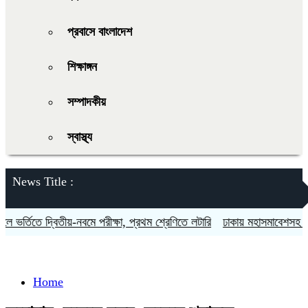
প্রবাসে বাংলাদেশ
শিক্ষাঙ্গন
সম্পাদকীয়
স্বাস্থ্য
News Title :
ভর্তিতে দ্বিতীয়-নবমে পরীক্ষা, প্রথম শ্রেণিতে লটারি
ঢাকায় মহাসমাবেশসহ চার ব
Home