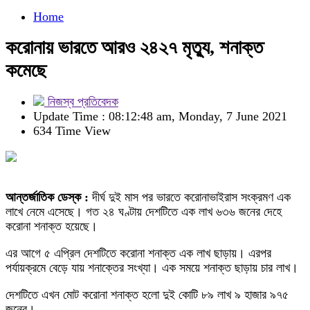
Home
করোনায় ভারতে আরও ২৪২৭ মৃত্যু, শনাক্ত
কমেছে
নিজস্ব প্রতিবেদক
Update Time : 08:12:48 am, Monday, 7 June 2021
634 Time View
আন্তর্জাতিক ডেস্ক :
দীর্ঘ দুই মাস পর ভারতে করোনাভাইরাস সংক্রমণ এক
লাখে নেমে এসেছে। গত ২৪ ঘণ্টায় দেশটিতে এক লাখ ৬৩৬ জনের দেহে
করোনা শনাক্ত হয়েছে।
এর আগে ৫ এপ্রিল দেশটিতে করোনা শনাক্ত এক লাখ ছাড়ায়। এরপর
পর্যায়ক্রমে বেড়ে যায় শনাক্তের সংখ্যা। এক সময়ে শনাক্ত ছাড়ায় চার লাখ।
দেশটিতে এখন মোট করোনা শনাক্ত হলো দুই কোটি ৮৯ লাখ ৯ হাজার ৯৭৫
জনের।