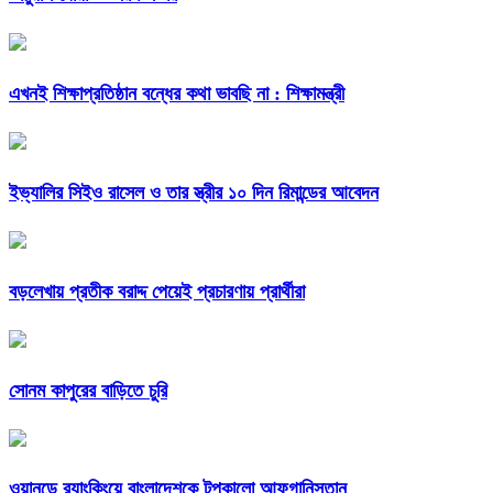
এখনই শিক্ষাপ্রতিষ্ঠান বন্ধের কথা ভাবছি না : শিক্ষামন্ত্রী
ইভ্যালির সিইও রাসেল ও তার স্ত্রীর ১০ দিন রিমান্ডের আবেদন
বড়লেখায় প্রতীক বরাদ্দ পেয়েই প্রচারণায় প্রার্থীরা
সোনম কাপুরের বাড়িতে চুরি
ওয়ানডে র‌্যাংকিংয়ে বাংলাদেশকে টপকালো আফগানিস্তান