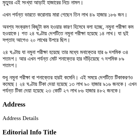
মৃত্যুর এই সংখ্যা আড়াই হাজারের নিচে নামল।
এখন পর্যন্ত ভারতে করোনায় মারা গেছেন তিন লাখ ৪৯ হাজার ১৮৬ জন।
অবশ্য সংক্রমণ কিছুটা কম হওয়ার কারণ হিসেবে বলা হচ্ছে, নমুনা পরীক্ষা কম
হওয়াকে। গত ২৪ ঘণ্টায় দেশটিতে নমুনা পরীক্ষা হয়েছে ১৪ লাখ। যা দুই
সপ্তাহ আগেও ২০ লাখের উপরে ছিল।
২৪ ঘণ্টায় যা নমুনা পরীক্ষা হয়েছে তার মধ্যে মনাক্তের হার ৬ দশমিক ৩৪
শতাংশ। আর এখন পর্যন্ত মোট শনাক্তের হার দাঁড়িয়েছে ৭ দশমিক ৮৯
শতাংশ।
শুধু নমুনা পরীক্ষা বা শনাক্তের হারই কমেনি। এই সময়ে দেশটিতে টিকাকরণও
কমেছে। ২৪ ঘণ্টায় টিকা দেয়া হয়েছে ১৩ লাখ ৯০ হাজার ৯১৬ জনকে। এখন
পর্যন্ত টিকা দেয়া হয়েছে ২৩ কোটি ২৭ লাখ ৮৬ হাজার ৪৮২ জনকে।
Address
Address Details
Editorial Info Title