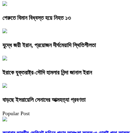
পেরুতে বিমান বিধ্বস্ত হয়ে নিহত ১৩
যুদ্ধে জয়ী ইরান, প্রয়োজন দীর্ঘমেয়াদি স্থিতিশীলতা
ইরাকে যুক্তরাষ্ট্র-সৌদি হামলার নিন্দা জানাল ইরান
বাড়ছে ইসরায়েলি সেনাদের আত্মহত্যা প্রবণতা
Popular Post
করোনার ভারতীয় ভেরিয়েন্ট ছড়িয়ে পড়ার আশঙ্কা সত্তে¡ও চোরাই পথে আসছে