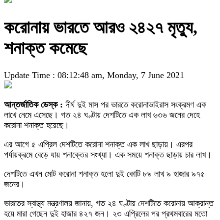
করোনায় ভারতে আরও ২৪২৭ মৃত্যু,
শনাক্ত কমেছে
Update Time : 08:12:48 am, Monday, 7 June 2021
আন্তর্জাতিক ডেস্ক :
দীর্ঘ দুই মাস পর ভারতে করোনাভাইরাস সংক্রমণ এক
লাখে নেমে এসেছে। গত ২৪ ঘণ্টায় দেশটিতে এক লাখ ৬৩৬ জনের দেহে
করোনা শনাক্ত হয়েছে।
এর আগে ৫ এপ্রিল দেশটিতে করোনা শনাক্ত এক লাখ ছাড়ায়। এরপর
পর্যায়ক্রমে বেড়ে যায় শনাক্তের সংখ্যা। এক সময়ে শনাক্ত ছাড়ায় চার লাখ।
দেশটিতে এখন মোট করোনা শনাক্ত হলো দুই কোটি ৮৯ লাখ ৯ হাজার ৯৭৫
জনের।
ভারতের স্বাস্থ্য মন্ত্রণালয় জানায়, গত ২৪ ঘণ্টায় দেশটিতে করোনায় আক্রান্ত
হয়ে মারা গেছেন দুই হাজার ৪২৭ জন। ২৩ এপ্রিলের পর প্রথমবারের মতো