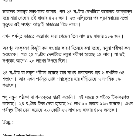
ভারতের স্বাস্থ্য মন্ত্রণালয় জানায়, গত ২৪ ঘণ্টায় দেশটিতে করোনায় আক্রান্ত
হয়ে মারা গেছেন দুই হাজার ৪২৭ জন। ২৩ এপ্রিলের পর প্রথমবারের মতো
মৃত্যুর এই সংখ্যা আড়াই হাজারের নিচে নামল।
এখন পর্যন্ত ভারতে করোনায় মারা গেছেন তিন লাখ ৪৯ হাজার ১৮৬ জন।
অবশ্য সংক্রমণ কিছুটা কম হওয়ার কারণ হিসেবে বলা হচ্ছে, নমুনা পরীক্ষা কম
হওয়াকে। গত ২৪ ঘণ্টায় দেশটিতে নমুনা পরীক্ষা হয়েছে ১৪ লাখ। যা দুই
সপ্তাহ আগেও ২০ লাখের উপরে ছিল।
২৪ ঘণ্টায় যা নমুনা পরীক্ষা হয়েছে তার মধ্যে মনাক্তের হার ৬ দশমিক ৩৪
শতাংশ। আর এখন পর্যন্ত মোট শনাক্তের হার দাঁড়িয়েছে ৭ দশমিক ৮৯
শতাংশ।
শুধু নমুনা পরীক্ষা বা শনাক্তের হারই কমেনি। এই সময়ে দেশটিতে টিকাকরণও
কমেছে। ২৪ ঘণ্টায় টিকা দেয়া হয়েছে ১৩ লাখ ৯০ হাজার ৯১৬ জনকে। এখন
পর্যন্ত টিকা দেয়া হয়েছে ২৩ কোটি ২৭ লাখ ৮৬ হাজার ৪৮২ জনকে।
Tag :
About Author Information