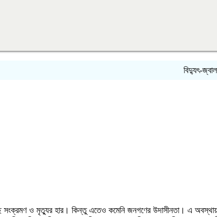
বিদ্যুৎ-জ্বালানি নিয়ে
ংক্রমণ ও মৃত্যুর হার। কিন্তু এতেও কমেনি জনগণের উদাসীনতা। এ অবস্থায় জনস