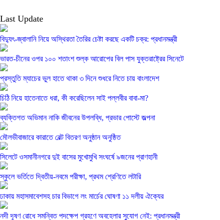
Last Update
বিদ্যুৎ-জ্বালানি নিয়ে অস্থিরতা তৈরির চেষ্টা করছে একটি চক্র: প্রধানমন্ত্রী
ভারত-চীনের ওপর ১০০ শতাংশ শুল্ক আরোপের বিল পাস যুক্তরাষ্ট্রের সিনেটে
প্রস্তুতি ম্যাচের ভুল হাতে থাকা ৩ দিনে শুধরে নিতে চায় বাংলাদেশ
চিঠি নিয়ে হাতেনাতে ধরা, কী করেছিলেন সাই পল্লবীর বাবা-মা?
ব্যক্তিগত অভিমান নাকি জীবনের উপলব্ধি, প্রভার পোস্টে জল্পনা
মৌলভীবাজারে কারাতে বেল্ট বিতরণ অনুষ্ঠান অনুষ্ঠিত
সিলেটে ওসমানীনগরে দুই বাসের মুখোমুখি সংঘর্ষে ৯জনের প্রাণহানী
স্কুলে ভর্তিতে দ্বিতীয়-নবমে পরীক্ষা, প্রথম শ্রেণিতে লটারি
ঢাকায় মহাসমাবেশসহ চার বিভাগে লং মার্চের ঘোষণা ১১ দলীয় ঐক্যের
নদী দূষণ রোধে সমন্বিত পদক্ষেপ গ্রহণে অবহেলার সুযোগ নেই: প্রধানমন্ত্রী