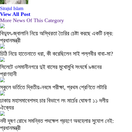
Sirajul Islam
View All Post
More News Of This Category
বিদ্যুৎ-জ্বালানি নিয়ে অস্থিরতা তৈরির চেষ্টা করছে একটি চক্র:
প্রধানমন্ত্রী
চিঠি নিয়ে হাতেনাতে ধরা, কী করেছিলেন সাই পল্লবীর বাবা-মা?
সিলেটে ওসমানীনগরে দুই বাসের মুখোমুখি সংঘর্ষে ৯জনের
প্রাণহানী
স্কুলে ভর্তিতে দ্বিতীয়-নবমে পরীক্ষা, প্রথম শ্রেণিতে লটারি
ঢাকায় মহাসমাবেশসহ চার বিভাগে লং মার্চের ঘোষণা ১১ দলীয়
ঐক্যের
নদী দূষণ রোধে সমন্বিত পদক্ষেপ গ্রহণে অবহেলার সুযোগ নেই:
প্রধানমন্ত্রী