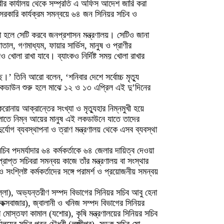
ীর কার্যালয় থেকে সম্প্রতি এ অফিস আদেশ জারি করা
 সরকারি কার্যক্রম সমন্বয়ে ৬৪ জন সিনিয়র সচিব ও
া হলে সেটি করবে জনপ্রশাসন মন্ত্রণালয়। সেটিও জানা
ল, গণমাধ্যম, ফায়ার সার্ভিস, মানুষ ও প্রাণীর
 খোলা রাখা যাবে। ব্যাংকও নির্দিষ্ট সময় খোলা রাখার
তিনি আরো বলেন, ‘শনিবার দেশে সর্বোচ্চ মৃত্যু
 লকডাউন শুরু হলে মাঝে ১২ ও ১৩ এপ্রিল এই দু’দিনের
ায় আক্রান্তের সংখ্যা ও মৃত্যুহার নিম্নমুখী হয়ে
ুলোতে নিম্ন আয়ের মানুষ এই লকডাউনে যাতে তাদের
যোগ ব্যবস্থাপনা ও ত্রাণ মন্ত্রণালয় থেকে এসব ব্যবস্থা
সচিব পদমর্যাদার ৬৪ কর্মকর্তাকে ৬৪ জেলার দায়িত্ব দেওয়া
রাপ্ত সচিবরা সমন্বয় কাজে তাঁর মন্ত্রণালয় বা সংস্থার
ংশ্লিষ্ট কর্মকর্তাদের সঙ্গে পরামর্শ ও প্রয়োজনীয় সমন্বয়
ল্লা), অভ্যন্তরীণ সম্পদ বিভাগের সিনিয়র সচিব আবু হেনা
(কক্সবাজার), জ্বালানী ও খনিজ সম্পদ বিভাগের সিনিয়র
া মোস্তফা কামাল (যশোর), কৃষি মন্ত্রণালয়ের সিনিয়র সচিব