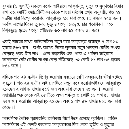
বুধবার (৬ জুলাই) সকালে করোনাভাইরাসে আক্রান্ত, মৃত্যু ও সুস্থতার হিসাব
রাখা ওয়েবসাইট ওয়ার্ল্ডোমিটারস থেকে পাওয়া সর্বশেষ তথ্য অনুযায়ী, গত ২৪
ঘণ্টায় সারা বিশ্বে করোনায় আক্রান্ত হয়ে মারা গেছেন ১ হাজার ২২৫ জন।
অর্থাৎ আগের দিনের তুলনায় মৃত্যুর সংখ্যা বেড়েছে চার শতাধিক। এতে
বিশ্বজুড়ে মৃতের সংখ্যা পৌঁছেছে ৬৩ লাখ ৬৪ হাজার ৫১ জনে।
একই সময়ের মধ্যে ভাইরাসটিতে নতুন করে আক্রান্ত হয়েছেন ৭ লাখ ৬৩
হাজার ৪৬৩ জন। অর্থাৎ আগের দিনের তুলনায় নতুন শনাক্ত রোগীর সংখ্যা
বেড়েছে প্রায় তিন লাখ। এতে মহামারির শুরু থেকে এ পর্যন্ত ভাইরাসে
আক্রান্ত মোট রোগীর সংখ্যা বেড়ে দাঁড়িয়েছে ৫৫ কোটি ৬১ লাখ ৬৫ হাজার
৮৫১ জনে।
এদিকে গত ২৪ ঘণ্টায় বিশ্বে করোনায় সবচেয়ে বেশি সংক্রমণের ঘটনা ঘটেছে
ফ্রান্সে। গত ২৪ ঘণ্টায় এই দেশটিতে নতুন করে করোনাভাইরাসে আক্রান্ত
হয়েছেন ২ লাখ ৬ হাজার ৫৫৪ জন এবং মারা গেছেন ৭৫ জন। করোনা
মহামারির শুরু থেকে এই দেশটিতে এখন পর্যন্ত ৩ কোটি ১৬ লাখ ৫৮ হাজার
৭২৭ জন করোনায় আক্রান্ত হয়েছেন এবং ১ লাখ ৪৯ হাজার ৮০১ জন মারা
গেছেন।
অন্যদিকে দৈনিক প্রাণহানির তালিকায় শীর্ষে উঠে এসেছে ব্রাজিল। লাতিন
আমেরিকার এই দেশটি করোনায় আক্রান্তের দিক থেকে তৃতীয় ও মৃত্যুর