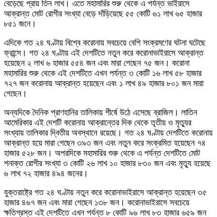
বেড়েছে প্রায় তিন লাখ। এতে মহামারির শুরু থেকে এ পর্যন্ত ভাইরাসে
আক্রান্ত মোট রোগীর সংখ্যা বেড়ে দাঁড়িয়েছে ৫৫ কোটি ৬১ লাখ ৬৫ হাজার
৮৫১ জনে।
এদিকে গত ২৪ ঘণ্টায় বিশ্বে করোনায় সবচেয়ে বেশি সংক্রমণের ঘটনা ঘটেছে
ফ্রান্সে। গত ২৪ ঘণ্টায় এই দেশটিতে নতুন করে করোনাভাইরাসে আক্রান্ত
হয়েছেন ২ লাখ ৬ হাজার ৫৫৪ জন এবং মারা গেছেন ৭৫ জন। করোনা
মহামারির শুরু থেকে এই দেশটিতে এখন পর্যন্ত ৩ কোটি ১৬ লাখ ৫৮ হাজার
৭২৭ জন করোনায় আক্রান্ত হয়েছেন এবং ১ লাখ ৪৯ হাজার ৮০১ জন মারা
গেছেন।
অন্যদিকে দৈনিক প্রাণহানির তালিকায় শীর্ষে উঠে এসেছে ব্রাজিল। লাতিন
আমেরিকার এই দেশটি করোনায় আক্রান্তের দিক থেকে তৃতীয় ও মৃত্যুর
সংখ্যায় তালিকার দ্বিতীয় অবস্থানে রয়েছে। গত ২৪ ঘণ্টায় দেশটিতে করোনায়
আক্রান্ত হয়ে মারা গেছেন ৩৯৩ জন এবং নতুন করে সংক্রমিত হয়েছেন ৭৪
হাজার ৫২৮ জন। অপরদিকে মহামারির শুরু থেকে এ পর্যন্ত দেশটিতে মোট
শনাক্ত রোগীর সংখ্যা ৩ কোটি ২৬ লাখ ১০ হাজার ৮৩০ জন এবং মৃত্যু হয়েছে
৬ লাখ ৭২ হাজার ৪৯৪ জনের।
যুক্তরাষ্ট্রে গত ২৪ ঘণ্টায় নতুন করে করোনাভাইরাসে আক্রান্ত হয়েছেন ৩৫
হাজার ৪৬৭ জন এবং মারা গেছেন ১৩৮ জন। করোনাভাইরাসে সবচেয়ে
ক্ষতিগ্রস্ত এই দেশটিতে এখন পর্যন্ত ৮ কোটি ৯৬ লাখ ৮৩ হাজার ৬৫৯ জন