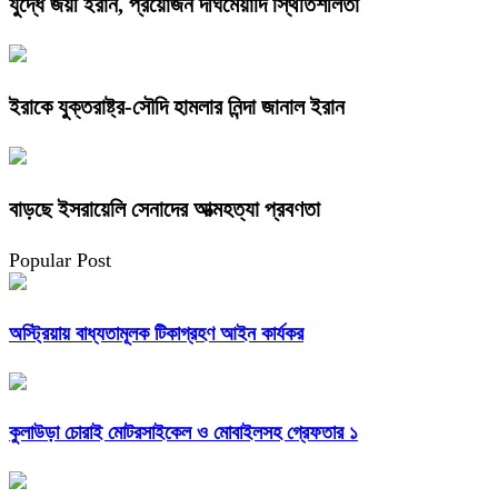
যুদ্ধে জয়ী ইরান, প্রয়োজন দীর্ঘমেয়াদি স্থিতিশীলতা
ইরাকে যুক্তরাষ্ট্র-সৌদি হামলার নিন্দা জানাল ইরান
বাড়ছে ইসরায়েলি সেনাদের আত্মহত্যা প্রবণতা
Popular Post
অস্ট্রিয়ায় বাধ্যতামূলক টিকাগ্রহণ আইন কার্যকর
কুলাউড়া চোরাই মোটরসাইকেল ও মোবাইলসহ গ্রেফতার ১