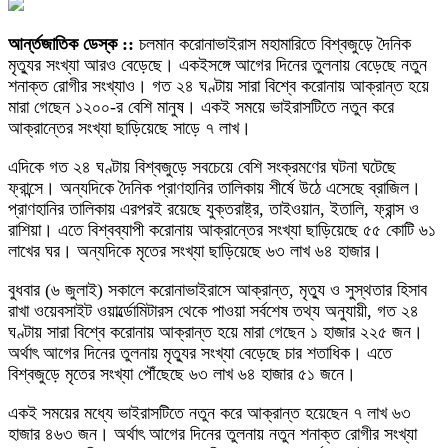
আর্ন্তজাতিক ডেস্ক ::
চলমান করোনাভাইরাস মহামারিতে বিশ্বজুড়ে দৈনিক
মৃত্যুর সংখ্যা আরও বেড়েছে। একইসঙ্গে আগের দিনের তুলনায় বেড়েছে নতুন
শনাক্ত রোগীর সংখ্যাও। গত ২৪ ঘণ্টায় সারা বিশ্বে করোনায় আক্রান্ত হয়ে
মারা গেছেন ১২০০-র বেশি মানুষ। একই সময়ে ভাইরাসটিতে নতুন করে
আক্রান্তের সংখ্যা ছাড়িয়েছে সাড়ে ৭ লাখ।
এদিকে গত ২৪ ঘণ্টায় বিশ্বজুড়ে সবচেয়ে বেশি সংক্রমণের ঘটনা ঘটেছে
ফ্রান্সে। অন্যদিকে দৈনিক প্রাণহানির তালিকায় শীর্ষে উঠে এসেছে ব্রাজিল।
প্রাণহানির তালিকায় এরপরই রয়েছে যুক্তরাষ্ট্র, তাইওয়ান, ইতালি, ফ্রান্স ও
রাশিয়া। এতে বিশ্বব্যাপী করোনায় আক্রান্তের সংখ্যা ছাড়িয়েছে ৫৫ কোটি ৬১
লাখের ঘর। অন্যদিকে মৃতের সংখ্যা ছাড়িয়েছে ৬৩ লাখ ৬৪ হাজার।
বুধবার (৬ জুলাই) সকালে করোনাভাইরাসে আক্রান্ত, মৃত্যু ও সুস্থতার হিসাব
রাখা ওয়েবসাইট ওয়ার্ল্ডোমিটারস থেকে পাওয়া সর্বশেষ তথ্য অনুযায়ী, গত ২৪
ঘণ্টায় সারা বিশ্বে করোনায় আক্রান্ত হয়ে মারা গেছেন ১ হাজার ২২৫ জন।
অর্থাৎ আগের দিনের তুলনায় মৃত্যুর সংখ্যা বেড়েছে চার শতাধিক। এতে
বিশ্বজুড়ে মৃতের সংখ্যা পৌঁছেছে ৬৩ লাখ ৬৪ হাজার ৫১ জনে।
একই সময়ের মধ্যে ভাইরাসটিতে নতুন করে আক্রান্ত হয়েছেন ৭ লাখ ৬৩
হাজার ৪৬৩ জন। অর্থাৎ আগের দিনের তুলনায় নতুন শনাক্ত রোগীর সংখ্যা