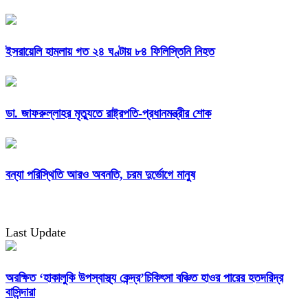
ইসরায়েলি হামলায় গত ২৪ ঘণ্টায় ৮৪ ফিলিস্তিনি নিহত
ডা. জাফরুল্লাহর মৃত্যুতে রাষ্ট্রপতি-প্রধানমন্ত্রীর শোক
বন্যা পরিস্থিতি আরও অবনতি, চরম দুর্ভোগে মানুষ
Last Update
অরক্ষিত ‘হাকালুকি উপস্বাস্থ্য কেন্দ্র’চিকিৎসা বঞ্চিত হাওর পারের হতদরিদ্র
বাসিন্দারা