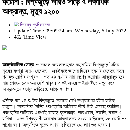
করোনা : বিশ্বজুড়ে আরও সাড়ে ৭ লক্ষাধিক
আক্রান্ত, মৃত্যু ১২০০
নিজস্ব প্রতিবেদক
Update Time : 09:09:24 am, Wednesday, 6 July 2022
452 Time View
আর্ন্তজাতিক ডেস্ক ::
চলমান করোনাভাইরাস মহামারিতে বিশ্বজুড়ে দৈনিক
মৃত্যুর সংখ্যা আরও বেড়েছে। একইসঙ্গে আগের দিনের তুলনায় বেড়েছে নতুন
শনাক্ত রোগীর সংখ্যাও। গত ২৪ ঘণ্টায় সারা বিশ্বে করোনায় আক্রান্ত হয়ে
মারা গেছেন ১২০০-র বেশি মানুষ। একই সময়ে ভাইরাসটিতে নতুন করে
আক্রান্তের সংখ্যা ছাড়িয়েছে সাড়ে ৭ লাখ।
এদিকে গত ২৪ ঘণ্টায় বিশ্বজুড়ে সবচেয়ে বেশি সংক্রমণের ঘটনা ঘটেছে
ফ্রান্সে। অন্যদিকে দৈনিক প্রাণহানির তালিকায় শীর্ষে উঠে এসেছে ব্রাজিল।
প্রাণহানির তালিকায় এরপরই রয়েছে যুক্তরাষ্ট্র, তাইওয়ান, ইতালি, ফ্রান্স ও
রাশিয়া। এতে বিশ্বব্যাপী করোনায় আক্রান্তের সংখ্যা ছাড়িয়েছে ৫৫ কোটি ৬১
লাখের ঘর। অন্যদিকে মৃতের সংখ্যা ছাড়িয়েছে ৬৩ লাখ ৬৪ হাজার।