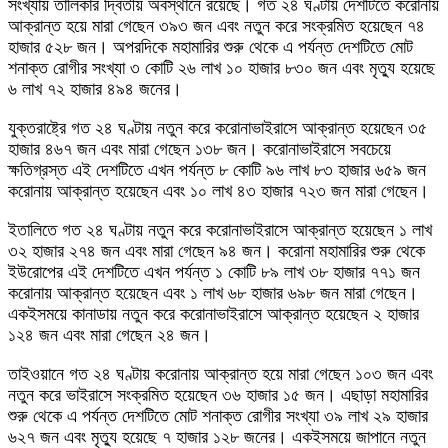
সংখ্যায় তালিকার দ্বিতীয় অবস্থানে রয়েছে। গত ২৪ ঘণ্টায় দেশটিতে করোনায়
আক্রান্ত হয়ে মারা গেছেন ৩৯৩ জন এবং নতুন করে সংক্রমিত হয়েছেন ৭৪
হাজার ৫২৮ জন। অপরদিকে মহামারির শুরু থেকে এ পর্যন্ত দেশটিতে মোট
শনাক্ত রোগীর সংখ্যা ৩ কোটি ২৬ লাখ ১০ হাজার ৮৩০ জন এবং মৃত্যু হয়েছে
৬ লাখ ৭২ হাজার ৪৯৪ জনের।
যুক্তরাষ্ট্রে গত ২৪ ঘণ্টায় নতুন করে করোনাভাইরাসে আক্রান্ত হয়েছেন ৩৫
হাজার ৪৬৭ জন এবং মারা গেছেন ১৩৮ জন। করোনাভাইরাসে সবচেয়ে
ক্ষতিগ্রস্ত এই দেশটিতে এখন পর্যন্ত ৮ কোটি ৯৬ লাখ ৮৩ হাজার ৬৫৯ জন
করোনায় আক্রান্ত হয়েছেন এবং ১০ লাখ ৪৩ হাজার ৭২৩ জন মারা গেছেন।
ইতালিতে গত ২৪ ঘণ্টায় নতুন করে করোনাভাইরাসে আক্রান্ত হয়েছেন ১ লাখ
৩২ হাজার ২৭৪ জন এবং মারা গেছেন ৯৪ জন। করোনা মহামারির শুরু থেকে
ইউরোপের এই দেশটিতে এখন পর্যন্ত ১ কোটি ৮৯ লাখ ৩৮ হাজার ৭৭১ জন
করোনায় আক্রান্ত হয়েছেন এবং ১ লাখ ৬৮ হাজার ৬৯৮ জন মারা গেছেন।
একইসময়ে কানাডায় নতুন করে করোনাভাইরাসে আক্রান্ত হয়েছেন ২ হাজার
১২৪ জন এবং মারা গেছেন ২৪ জন।
তাইওয়ানে গত ২৪ ঘণ্টায় করোনায় আক্রান্ত হয়ে মারা গেছেন ১০৩ জন এবং
নতুন করে ভাইরাসে সংক্রমিত হয়েছেন ৩৬ হাজার ১৫ জন। এছাড়া মহামারির
শুরু থেকে এ পর্যন্ত দেশটিতে মোট শনাক্ত রোগীর সংখ্যা ৩৯ লাখ ২৯ হাজার
৬২৭ জন এবং মৃত্যু হয়েছে ৭ হাজার ১২৮ জনের। একইসময়ে জাপানে নতুন