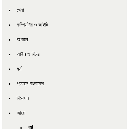
খেলা
কম্পিউটার ও আইটি
অপরাধ
আইন ও বিচার
ধর্ম
প্রবাসে বাংলাদেশ
বিনোদন
আরো
ধর্ম