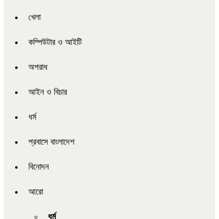
খেলা
কম্পিউটার ও আইটি
অপরাধ
আইন ও বিচার
ধর্ম
প্রবাসে বাংলাদেশ
বিনোদন
আরো
ধর্ম