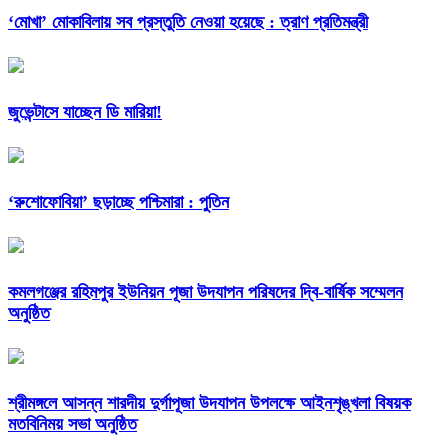
‘মোখা’ মোকাবিলায় সব প্রস্তুতি নেওয়া হয়েছে : ত্রাণ প্রতিমন্ত্রী
জুভেন্টাসে যাচ্ছেন ডি মারিয়া!
‘রুশোফোবিয়া’ ছড়াচ্ছে পশ্চিমারা : পুতিন
কমলগঞ্জের রহিমপুর ইউনিয়ন পূজা উদযাপন পরিষদের দ্বি-বার্ষিক সম্মেলন
অনুষ্ঠিত
শ্রীমঙ্গলে আসন্ন শারদীয় দুর্গাপূজা উদযাপন উপলক্ষে আইনশৃঙ্খলা বিষয়ক
মতবিনিময় সভা অনুষ্ঠিত