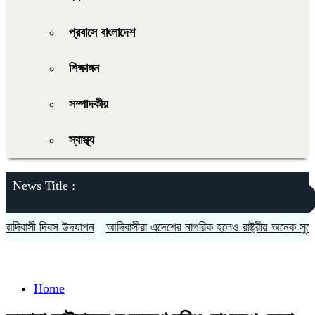
প্রবাসে বাংলাদেশ
শিক্ষাঙ্গন
সম্পাদকীয়
স্বাস্থ্য
News Title :
বাসী দিবস উদযাপন
আদিবাসীরা এদেশের নাগরিক হলেও রাষ্ট্রীয় অনেক সুযোগ সু
Home