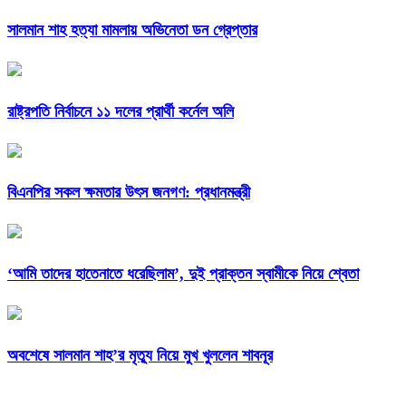
সালমান শাহ হত্যা মামলায় অভিনেতা ডন গ্রেপ্তার
রাষ্ট্রপতি নির্বাচনে ১১ দলের প্রার্থী কর্নেল অলি
বিএনপির সকল ক্ষমতার উৎস জনগণ: প্রধানমন্ত্রী
‘আমি তাদের হাতেনাতে ধরেছিলাম’, দুই প্রাক্তন স্বামীকে নিয়ে শ্বেতা
অবশেষে সালমান শাহ’র মৃত্যু নিয়ে মুখ খুললেন শাবনূর