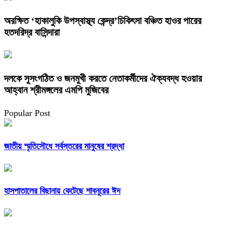
অরক্ষিত ‘হাকালুকি উপস্বাস্থ্য কেন্দ্র’চিকিৎসা বঞ্চিত হাওর পারের
হতদরিদ্র বাসিন্দারা
দলকে সুসংগঠিত ও জনমুখী করতে নেতাকর্মীদের ঐক্যবদ্ধ হওয়ার
আহ্বান শ্রীমঙ্গলের এমপি মুজিবের
Popular Post
জাতীয় স্মৃতিসৌধে সর্বস্তরের মানুষের শ্রদ্ধা
হাসপাতালের বিছানায় কেটেছে শাবনূরের ঈদ