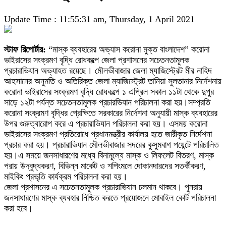
Update Time : 11:55:31 am, Thursday, 1 April 2021
স্টাফ রিপোর্টার:
“মাস্ক ব্যবহারের অভ্যাস করোনা মুক্ত বাংলাদেশ” করোনা
ভাইরাসের সংক্রমণ বৃদ্ধি রোধকল্পে জেলা প্রশাসনের সচেতনতামূলক
প্রচারাভিযান অভ্যাহত রয়েছে। মৌলভীবাজার জেলা ম্যাজিস্ট্রেট মীর নাহিদ
আহসানের অনুমতি ও অতিরিক্ত জেলা ম্যাজিস্ট্রেট তানিয়া সুলতানার নির্দেশনায়
করোনা ভাইরাসের সংক্রমণ বৃদ্ধি রোধকল্পে ১ এপ্রিল সকাল ১১টা থেকে দুপুর
সাড়ে ১২টা পর্যন্ত সচেতনতামূলক প্রচারভিযান পরিচালনা করা হয়।সম্প্রতি
করোনা সংক্রমণ বৃদ্ধির প্রেক্ষিতে সরকারের নির্দেশনা অনুযায়ী মাস্ক ব্যবহারের
উপর গুরুত্বারোপ করে এ প্রচারাভিযান পরিচালনা করা হয়। এসময় করোনা
ভাইরাসের সংক্রমণ প্রতিরোধে প্রধানমন্ত্রীর কার্যালয় হতে জারীকৃত নির্দেশনা
প্রচার করা হয়। প্রচারাভিযান মৌলভীবাজার সদরের কুসুমবাগ পয়েন্টে পরিচালিত
হয়।এ সময়ে জনসাধারণের মধ্যে বিনামূল্যে মাস্ক ও লিফলেট বিতরণ, মাস্ক
পরায় উদ্বুদ্ধকরণ, বিভিন্ন মার্কেট ও শপিংমলে দোকানদারদের সতর্কীকরণ,
মাইকিং প্রভৃতি কার্যক্রম পরিচালনা করা হয়।
জেলা প্রশাসনের এ সচেতনতামূলক প্রচারাভিযান চলমান থাকবে। পুনরায়
জনসাধারণের মাস্ক ব্যবহার নিশ্চিত করতে প্রয়োজনে মোবাইল কোর্ট পরিচালনা
করা হবে।