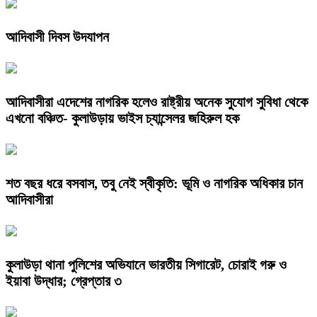
আদিবাসী দিবস উদযাপন
আদিবাসীরা এদেশের নাগরিক হলেও রাষ্ট্রীয় অনেক সুযোগ সুবিধা থেকে
এখনো বঞ্চিত- কুলাউড়ায় ভাইস চ্যান্সেলর জহিরুল হক
শত বছর ধরে বসবাস, তবু নেই স্বীকৃতি: ভূমি ও নাগরিক অধিকার চান
আদিবাসীরা
কুলাউড়া থানা পুলিশের অভিযানে ভারতীয় সিগারেট, চোরাই গরু ও
ইয়াবা উদ্ধার; গ্রেপ্তার ৩