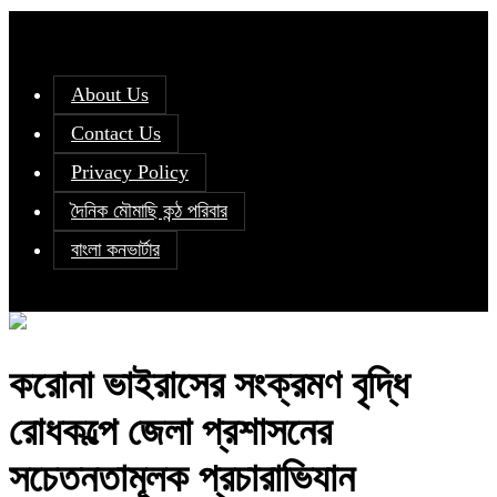
About Us
Contact Us
Privacy Policy
দৈনিক মৌমাছি কন্ঠ পরিবার
বাংলা কনভার্টার
করোনা ভাইরাসের সংক্রমণ বৃদ্ধি
রোধকল্পে জেলা প্রশাসনের
সচেতনতামূলক প্রচারাভিযান