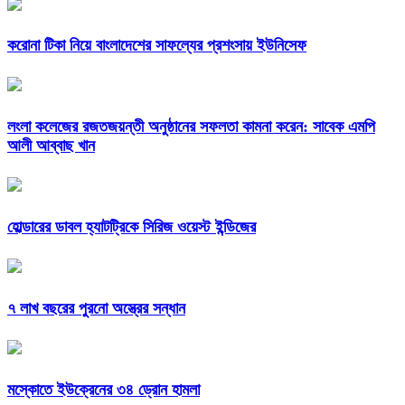
করোনা টিকা নিয়ে বাংলাদেশের সাফল্যের প্রশংসায় ইউনিসেফ
লংলা কলেজের রজতজয়ন্তী অনুষ্ঠানের সফলতা কামনা করেন: সাবেক এমপি
আলী আব্বাছ খান
হোল্ডারের ডাবল হ্যাটট্রিকে সিরিজ ওয়েস্ট ইন্ডিজের
৭ লাখ বছরের পুরনো অস্ত্রের সন্ধান
মস্কোতে ইউক্রেনের ৩৪ ড্রোন হামলা