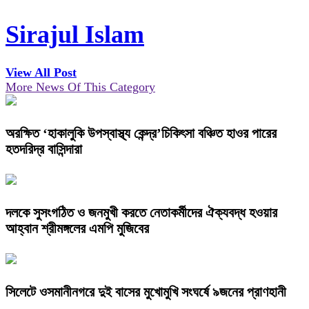
Sirajul Islam
View All Post
More News Of This Category
অরক্ষিত ‘হাকালুকি উপস্বাস্থ্য কেন্দ্র’চিকিৎসা বঞ্চিত হাওর পারের
হতদরিদ্র বাসিন্দারা
দলকে সুসংগঠিত ও জনমুখী করতে নেতাকর্মীদের ঐক্যবদ্ধ হওয়ার
আহ্বান শ্রীমঙ্গলের এমপি মুজিবের
সিলেটে ওসমানীনগরে দুই বাসের মুখোমুখি সংঘর্ষে ৯জনের প্রাণহানী