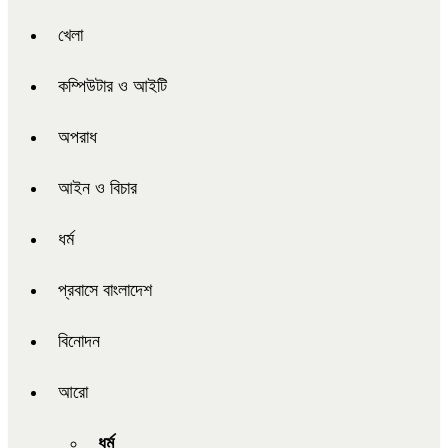
খেলা
কম্পিউটার ও আইটি
অপরাধ
আইন ও বিচার
ধর্ম
প্রবাসে বাংলাদেশ
বিনোদন
আরো
ধর্ম