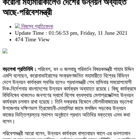
করোনা মহামারীকালেও দেশের উন্নয়ন অব্যাহত
আছে-পরিবেশমন্ত্রী
নিজস্ব প্রতিবেদক
Update Time : 01:56:53 pm, Friday, 11 June 2021
474 Time View
বড়লেখা প্রতিনিধি :
পরিবেশ, বন ও জলবায়ু পরিবর্তন বিষয়কমন্ত্রী শাহাব উদ্দিন
এমপি বলেছেন, করোনাভাইরাসের সংক্রমণজনিত মহামারীতে বিশ্বের বিভিন্ন
দেশে উন্নয়ন কার্যক্রম স্থবির হলেও প্রধানমন্ত্রী শেখ হাসিনার সময়োপযোগী
দিক-নির্দেশনায় বাংলাদেশের উন্নয়ন কার্যক্রম অব্যাহত রয়েছে। কিছু কার্যক্রমে
বিধিনিষেধ থাকলেও জনগণের স্বার্থে বিশেষ ব্যবস্থায় মেগাপ্রজেক্টসহ উন্নয়ন
কার্যক্রম চলমান রাখা হয়েছে। তিনি শুক্রবার বিকেলে মৌলভীবাজারের বড়লেখা
উপজেলার দক্ষিণভাগ ত্রিমোহনী-দোহালিয়া জামে মসজিদ সড়কের উন্নয়ন
কাজের ভিত্তিপ্রস্তর স্থাপন অনুষ্ঠানে প্রধান অতিথির বক্তব্যে এসব কথা
বলেন।
পরিবেশমন্ত্রী আরো বলেন, উন্নয়ন কার্যক্রম বাস্তবায়ন কালে এর গুনগতমান