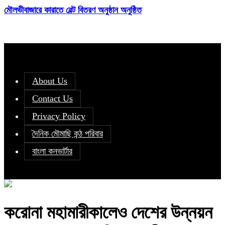
মৌলভীবাজারে কারাতে বেল্ট বিতরণ অনুষ্ঠান অনুষ্ঠিত
About Us
Contact Us
Privacy Policy
দৈনিক মৌমাছি কন্ঠ পরিবার
বাংলা কনভার্টার
করোনা মহামারীকালেও দেশের উন্নয়ন