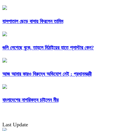
হাসপাতাল ছেড়ে বাসায় ফিরলেন তামিম
গুলি লেগেছে বুকে, তাহলে মিঠাইয়ের হাতে প্লাস্টার কেন?
আজ আমার কারও বিরুদ্ধে অভিযোগ নেই : প্রধানমন্ত্রী
বাংলাদেশের নাগরিকত্ব চাইলেন মীর
Last Update