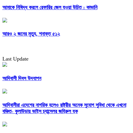
আমাকে নিষিদ্ধ করলে রেফারির জেল হওয়া উচিত : কাভানি
আরও ২ জনের মৃত্যু, শনাক্ত ৫১২
Last Update
আদিবাসী দিবস উদযাপন
আদিবাসীরা এদেশের নাগরিক হলেও রাষ্ট্রীয় অনেক সুযোগ সুবিধা থেকে এখনো
বঞ্চিত- কুলাউড়ায় ভাইস চ্যান্সেলর জহিরুল হক