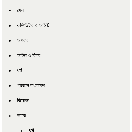
খেলা
কম্পিউটার ও আইটি
অপরাধ
আইন ও বিচার
ধর্ম
প্রবাসে বাংলাদেশ
বিনোদন
আরো
ধর্ম