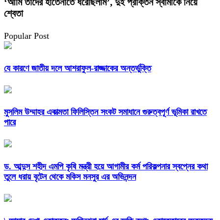
‘আমি তাদের হাতেনাতে ধরেছিলাম’, দুই প্রাক্তন স্বামীকে নিয়ে
শ্বেতা
Popular Post
যে কারণে জাতীয় দলে আশরাফুল-রাজ্জাকের অন্তর্ভুক্তি
মুসলিম উম্মাহর একাত্মতা ফিলিস্তিন সংকট সমাধানে গুরুত্বপূর্ণ ভূমিকা রাখতে
পারে
ড. আব্দুস শহীদ এমপি কৃষি মন্ত্রী হয়ে আগামীর কর্ম পরিকল্পনার স্বপ্নের কথা
তুলে ধরায় বৃটেন থেকে মকিস মনসুর এর অভিনন্দন