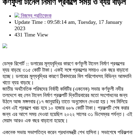
কর্ণফুলী টানেল নির্মাণ প্রকল্পে সময় ও ব্যয় বাড়ল
নিজস্ব প্রতিবেদক
Update Time : 09:58:14 am, Tuesday, 17 January
2023
431 Time View
ডেস্ক রিপোর্ট :: ডলারের মূল্যবৃদ্ধির কারণে কর্ণফুলী টানেল নির্মাণ প্রকল্পের
ব্যয় বাড়ছে ৩১৫ কোটি টাকা। একই সঙ্গে প্রকল্পের সময়ও এক বছর বাড়ানো
হচ্ছে। ডলারের মূল্যবৃদ্ধির কারণে ঠিকাদারের বিল পরিশোধসহ বিভিন্ন আমদানি
খাতে ব্যয় বাড়ছে।
জাতীয় অর্থনৈতিক পরিষদের নির্বাহী কমিটির (একনেক) সভায় কর্ণফুলী নদীর
তলদেশে বহু লেন টানেল নির্মাণ প্রকল্পটি দ্বিতীয়বারের মতো সংশোধনের জন্য
উঠলে আজ মঙ্গলবার (১৭ জানুয়ারি) তাতে অনুমোদন দেওয়া হয়। সব মিলিয়ে
এখন এই প্রকল্পে খরচ হবে ১০ হাজার ৬৮৯ কোটি টাকা। প্রকল্পটি শেষ করার
জন্য এর আগে সময় দেওয়া হয়েছিল ২০২২ সালের ৩১ ডিসেম্বর পর্যন্ত। এই
মেয়াদ আরও এক বছর বাড়ানো হয়েছে।
একনেক সভায় সভাপতিত্ব করেন প্রধানমন্ত্রী শেখ হাসিনা। সভাশেষে পরিকল্পনা