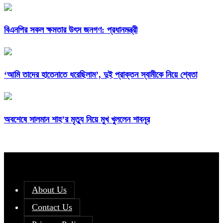
বিএনপির সকল ক্ষমতার উৎস জনগণ: প্রধানমন্ত্রী
‘আমি তাদের হাতেনাতে ধরেছিলাম’, দুই প্রাক্তন স্বামীকে নিয়ে শ্বেতা
অবশেষে সালমান শাহ’র মৃত্যু নিয়ে মুখ খুললেন শাবনূর
About Us
Contact Us