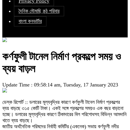
Privacy Policy
দৈনিক মৌমাছি কন্ঠ পরিবার
বাংলা কনভার্টার
কর্ণফুলী টানেল নির্মাণ প্রকল্পে সময় ও
ব্যয় বাড়ল
Update Time : 09:58:14 am, Tuesday, 17 January 2023
ডেস্ক রিপোর্ট :: ডলারের মূল্যবৃদ্ধির কারণে কর্ণফুলী টানেল নির্মাণ প্রকল্পের
ব্যয় বাড়ছে ৩১৫ কোটি টাকা। একই সঙ্গে প্রকল্পের সময়ও এক বছর বাড়ানো
হচ্ছে। ডলারের মূল্যবৃদ্ধির কারণে ঠিকাদারের বিল পরিশোধসহ বিভিন্ন আমদানি
খাতে ব্যয় বাড়ছে।
জাতীয় অর্থনৈতিক পরিষদের নির্বাহী কমিটির (একনেক) সভায় কর্ণফুলী নদীর