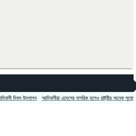
দিবস উদযাপন
আদিবাসীরা এদেশের নাগরিক হলেও রাষ্ট্রীয় অনেক সুযোগ সুবিধা থ