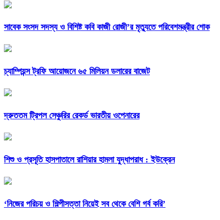
সাবেক সংসদ সদস্য ও বিশিষ্ট কবি কাজী রোজী’র মৃত্যুতে পরিবেশমন্ত্রীর শোক
চ্যাম্পিয়ন্স ট্রফি আয়োজনে ৬৫ মিলিয়ন ডলারের বাজেট
দ্রুততম ট্রিপল সেঞ্চুরির রেকর্ড ভারতীয় ওপেনারের
শিশু ও প্রসূতি হাসপাতালে রাশিয়ার হামলা যুদ্ধাপরাধ : ইউক্রেন
‘নিজের পরিচয় ও শিল্পীসত্তা নিয়েই সব থেকে বেশি গর্ব করি’