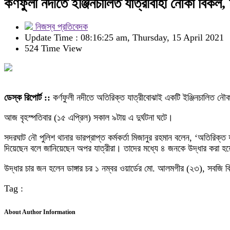
কর্ণফুলী নদীতে ইঞ্জিনচালিত যাত্রীবাহী নৌকা বিকল,
নিজস্ব প্রতিবেদক
Update Time : 08:16:25 am, Thursday, 15 April 2021
524 Time View
ডেস্ক রিপোর্ট ::
কর্ণফুলী নদীতে অতিরিক্ত যাত্রীবোঝাই একটি ইঞ্জিনচালিত ন
আজ বৃহস্পতিবার (১৫ এপ্রিল) সকাল ৯টায় এ দুর্ঘটনা ঘটে।
সদরঘাট নৌ পুলিশ থানার ভারপ্রাপ্ত কর্মকর্তা মিজানুর রহমান বলেন, ‘অতিরিক্
দিয়েছেন বলে জানিয়েছেন অপর যাত্রীরা। তাদের মধ্যে ৪ জনকে উদ্ধার করা হ
উদ্ধার চার জন হলেন ডাঙ্গার চর ১ নম্বর ওয়ার্ডের মো. আলমগীর (২৩), সবজি বিক
Tag :
About Author Information