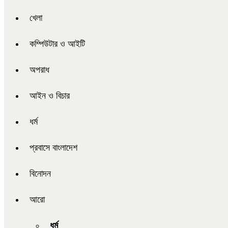
খেলা
কম্পিউটার ও আইটি
অপরাধ
আইন ও বিচার
ধর্ম
প্রবাসে বাংলাদেশ
বিনোদন
আরো
ধর্ম