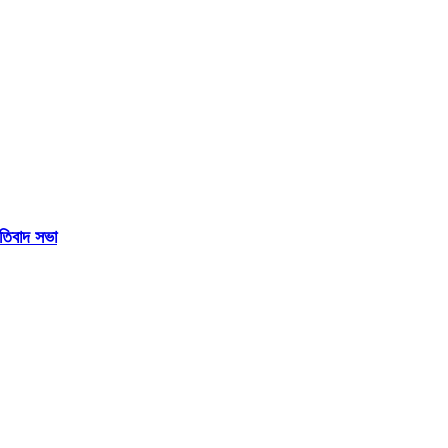
রতিবাদ সভা