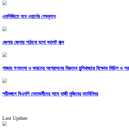
এমসিজিতে হবে ওয়ার্নের শেষকৃত্য
জেলায় জেলায় পাঠানো হলো ব্যালট বাক্স
গাজায় গণহত্যা ও ভারতের আগ্রাসনের বিরুদ্বে মুন্সিবাজারে বিক্ষোভ মিছিল ও প্
শ্রীমঙ্গলে বিএনপি নেতাকর্মীদের সাথে হাজী মুজিবের মতবিনিময়
Last Update