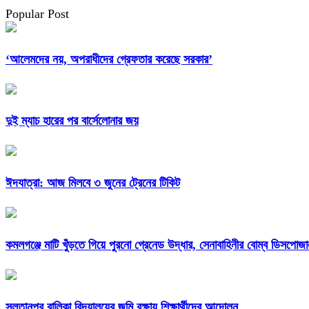
Popular Post
‘আলেমদের নয়, অপরাধীদের গ্রেফতার করেছে সরকার’
দুই ম্যাচ হারের পর বার্সেলোনার জয়
ঈদযাত্রা: আজ মিলবে ৩ ‍জুনের ট্রেনের টিকিট
কমলগঞ্জে মাটি খুঁড়তে গিয়ে পুরনো গ্রেনেড উদ্ধার, সেনাবাহিনীর বোম্ব ডিসপ
সুলতানপুর বালিকা বিদ্যালয়ের জমি রক্ষায় শিক্ষার্থীদের আন্দোলন