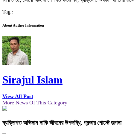
জানা গেছে, কোনো শুটিং বা পেশাগত কাজে নয়, ব্যক্তিগত অবকাশ যাপনের উদ্দ
Tag :
About Author Information
Sirajul Islam
View All Post
More News Of This Category
ব্যক্তিগত অভিমান নাকি জীবনের উপলব্ধি, প্রভার পোস্টে জল্পনা