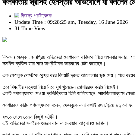
কলকাতায় স্ত্রীসহ হেনস্তার অভিযোগে যা বললেন 
নিজস্ব প্রতিবেদক
Update Time : 09:28:25 am, Tuesday, 16 June 2026
81 Time View
বিনোদন ডেস্ক : জনপ্রিয় অভিনেতা মোশাররফ করিমকে নিয়ে মঙ্গলবার সকালে সাম
সমর্থিত ব্যক্তি তার সঙ্গে অপ্রীতিকর আচরণের চেষ্টা করেছেন।
এক ফেসবুক পোস্টকে কেন্দ্র করে বিষয়টি দ্রুত আলোচনার জন্ম দেয়। পরে কয়ে
তবে বিষয়টির সত্যতা নিয়ে নিয়ে মুখ খুলেছেন মোশাররফ করিম নিজেই।
একটি গণমাধ্যমকে দেওয়া প্রতিক্রিয়ায় তিনি জানিয়েছেন, সামাজিকমাধ্যমে যেভাব
মোশাররফ করিম গণমাধ্যমকে বলেন, ফেসবুকে নানা কথাই রঙ চড়িয়ে ছড়ানো হয়।
বলতে গেলে তেমন কিছুই ঘটেনি।
এই অভিনেতা সবাইকে গুজবে কান না দেওয়ার আহ্বানও জানান।