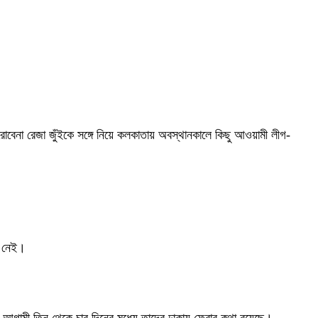
োবেনা রেজা জুঁইকে সঙ্গে নিয়ে কলকাতায় অবস্থানকালে কিছু আওয়ামী লীগ-
ও নেই।