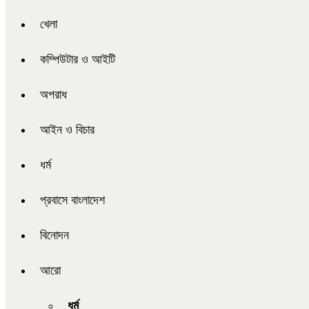
খেলা
কম্পিউটার ও আইটি
অপরাধ
আইন ও বিচার
ধর্ম
প্রবাসে বাংলাদেশ
বিনোদন
আরো
ধর্ম