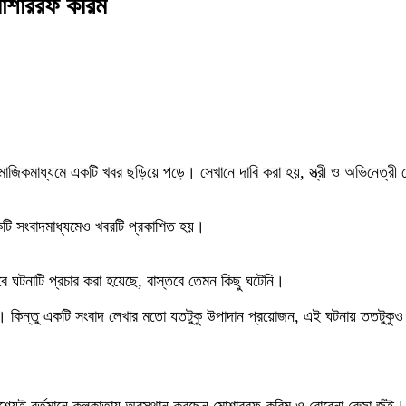
মোশাররফ করিম
াজিকমাধ্যমে একটি খবর ছড়িয়ে পড়ে। সেখানে দাবি করা হয়, স্ত্রী ও অভিনেত্রী র
কটি সংবাদমাধ্যমেও খবরটি প্রকাশিত হয়।
ে ঘটনাটি প্রচার করা হয়েছে, বাস্তবে তেমন কিছু ঘটেনি।
 কিন্তু একটি সংবাদ লেখার মতো যতটুকু উপাদান প্রয়োজন, এই ঘটনায় ততটুকু