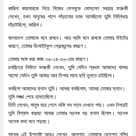
কারিনা কায়সারকে নিয়ে নিজের ফেসবুকে মোস্তফা সরয়ার ফারুকী
লেখেন, যখন মানুষের পাশে দাঁড়ানোর ডাক আসছিলো তুমি নির্দ্বিধায়
দাঁড়াইছিলা, কারিনা।
বাংলাদেশ তোমাকে মনে রাখবে। আর আমি মনে রাখবো তোমার উইটের
কারণে, তোমার ডিলাইটফুল প্রেজেন্সের কারণে।
তোমার সঙ্গে করা কাজ ৩৬-২৪-৩৬-য়ের কারণে।
চলচ্চিত্র নির্মাতা ফারুকী লেখেন, তুমি যেদিন প্রথম আমাদের বাসায়
আসো সেদিন তুমি আমার আর তিশার সাথে ছবি তুলতে চাইছিলা।
বলছিলা আমাদের ফ্যান তুমি। আমরা বলছিলাম, আমরা তোমার ফ্যান।
তুমি লজ্জা পেয়ে হাসতেছিলা।
তিনি লেখেন, মানুষ মরে গেলে নাকি সব সত্য দেখতে পায়। এখন নিশ্চয়ই
তুমি বিশ্বাস করছো আমরা তোমার অনেক বড় ফ্যান ছিলাম। অনেক
অনেক কথা মনে পড়ছে।
সাবেক এই উপদেষ্টা আরও লেখেন, আল্লাহ, তোমাকে বেহেশত নসিব