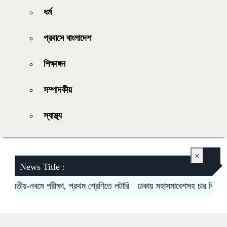
ধর্ম
প্রবাসে বাংলাদেশ
শিক্ষাঙ্গন
সম্পাদকীয়
স্বাস্থ্য
×
News Title :
বিতীয়-নবমে পরীক্ষা, প্রথম শ্রেণিতে লটারি
ঢাকায় মহাসমাবেশসহ চার বিভাগে লং ম