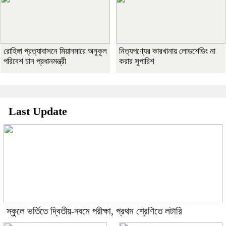
রোহিঙ্গা প্রত্যাবাসনে মিয়ানমারে অনুকূল
নিত্যপণ্যের কারখানায় লোডশেডিং না
পরিবেশ চান প্রধানমন্ত্রী
করার সুপারিশ
Last Update
স্কুলে ভর্তিতে দ্বিতীয়-নবমে পরীক্ষা, প্রথম শ্রেণিতে লটারি