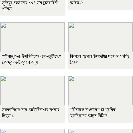
মুজিবুর রহমানের ১০৪ তম জন্মবার্ষিকী
আটক-১
পালিত
গাইবান্ধা-৫ উপনির্বাচনে এক-তৃতীয়াংশ
বিকালে প্রধান উপদেষ্টার সঙ্গে বিএনপির
কেন্দ্রে ভোটগ্রহণ বন্ধ
বৈঠক
ময়মনসিংহে বাস-অটোরিকশার সংঘর্ষে
শ্রীমঙ্গলে বাংলাদেশ চা শ্রমিক
নিহত ৩
ইউনিয়নের আনন্দ মিছিল